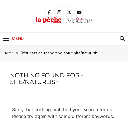
Skip
to
content
Pêche &
Poissons
MENU
Home
Résultats de recherche pour: site/naturlish
NOTHING FOUND FOR -
SITE/NATURLISH
Sorry, but nothing matched your search terms.
Please try again with some different keywords.