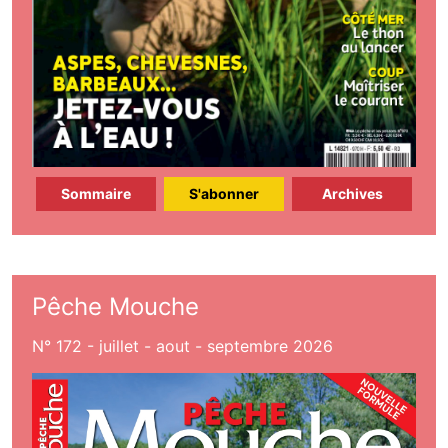
Sommaire
S'abonner
Archives
Pêche Mouche
N° 172 - juillet - aout - septembre 2026