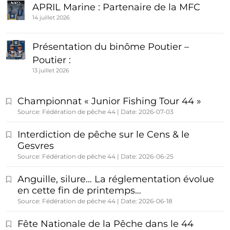
APRIL Marine : Partenaire de la MFC
14 juillet 2026
Présentation du binôme Poutier –
Poutier :
13 juillet 2026
Championnat « Junior Fishing Tour 44 »
Source: Fédération de pêche 44
Date: 2026-07-03
Interdiction de pêche sur le Cens & le
Gesvres
Source: Fédération de pêche 44
Date: 2026-06-25
Anguille, silure… La réglementation évolue
en cette fin de printemps…
Source: Fédération de pêche 44
Date: 2026-06-18
Fête Nationale de la Pêche dans le 44