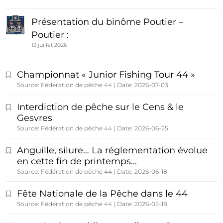
Présentation du binôme Poutier –
Poutier :
13 juillet 2026
Championnat « Junior Fishing Tour 44 »
Source: Fédération de pêche 44
Date: 2026-07-03
Interdiction de pêche sur le Cens & le
Gesvres
Source: Fédération de pêche 44
Date: 2026-06-25
Anguille, silure… La réglementation évolue
en cette fin de printemps…
Source: Fédération de pêche 44
Date: 2026-06-18
Fête Nationale de la Pêche dans le 44
Source: Fédération de pêche 44
Date: 2026-05-18