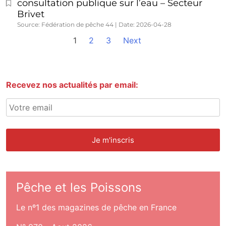
consultation publique sur l’eau – Secteur
Brivet
Source: Fédération de pêche 44
Date: 2026-04-28
1
2
3
Next
Recevez nos actualités par email:
Pêche et les Poissons
Le nº1 des magazines de pêche en France