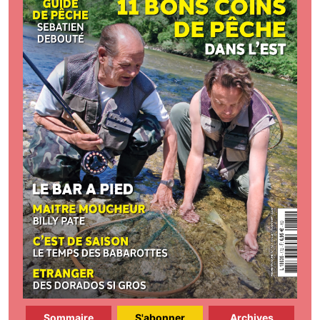
Sommaire
S'abonner
Archives