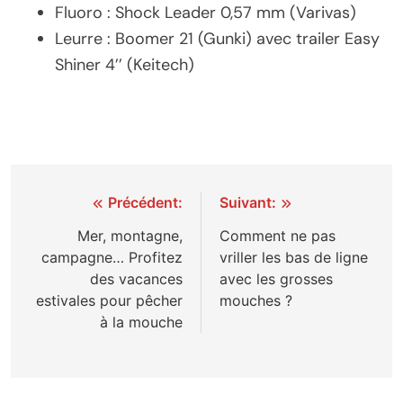
Fluoro : Shock Leader 0,57 mm (Varivas)
Leurre : Boomer 21 (Gunki) avec trailer Easy
Shiner 4’’ (Keitech)
Navigation
Précédent:
Suivant:
de
Mer, montagne,
Comment ne pas
campagne… Profitez
vriller les bas de ligne
l’article
des vacances
avec les grosses
estivales pour pêcher
mouches ?
à la mouche