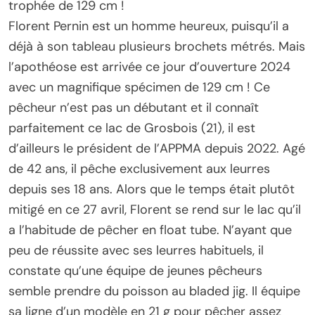
trophée de 129 cm !
Florent Pernin est un homme heureux, puisqu’il a
déjà à son tableau plusieurs brochets métrés. Mais
l’apothéose est arrivée ce jour d’ouverture 2024
avec un magnifique spécimen de 129 cm ! Ce
pêcheur n’est pas un débutant et il connaît
parfaitement ce lac de Grosbois (21), il est
d’ailleurs le président de l’APPMA depuis 2022. Agé
de 42 ans, il pêche exclusivement aux leurres
depuis ses 18 ans. Alors que le temps était plutôt
mitigé en ce 27 avril, Florent se rend sur le lac qu’il
a l’habitude de pêcher en float tube. N’ayant que
peu de réussite avec ses leurres habituels, il
constate qu’une équipe de jeunes pêcheurs
semble prendre du poisson au bladed jig. Il équipe
sa ligne d’un modèle en 21 g pour pêcher assez