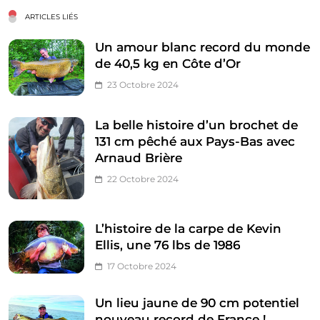
ARTICLES LIÉS
Un amour blanc record du monde
de 40,5 kg en Côte d’Or
23 Octobre 2024
La belle histoire d’un brochet de
131 cm pêché aux Pays-Bas avec
Arnaud Brière
22 Octobre 2024
L’histoire de la carpe de Kevin
Ellis, une 76 lbs de 1986
17 Octobre 2024
Un lieu jaune de 90 cm potentiel
nouveau record de France !