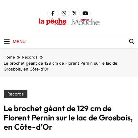
Skip
to
content
Pêche &
Poissons
MENU
Home
Records
Le brochet géant de 129 cm de Florent Pernin sur le lac de
Grosbois, en Côte-d’Or
Records
Le brochet géant de 129 cm de
Florent Pernin sur le lac de Grosbois,
en Côte-d’Or