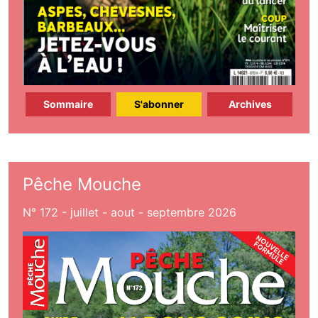
Sommaire
S'abonner
Archives
Pêche Mouche
N° 172 - juillet - aout - septembre 2026