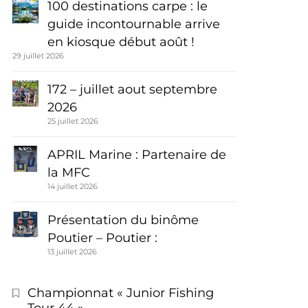
100 destinations carpe : le
guide incontournable arrive
en kiosque début août !
29 juillet 2026
172 – juillet aout septembre
2026
25 juillet 2026
APRIL Marine : Partenaire de
la MFC
14 juillet 2026
Présentation du binôme
Poutier – Poutier :
13 juillet 2026
Championnat « Junior Fishing