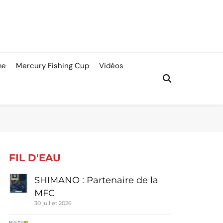
me
Mercury Fishing Cup
Vidéos
FIL D'EAU
SHIMANO : Partenaire de la
MFC
30 juillet 2026