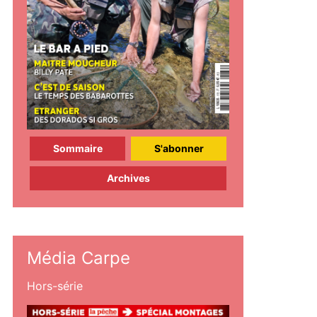
Sommaire
S'abonner
Archives
Média Carpe
Hors-série