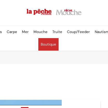
Pêche & Poissons
rs
Carpe
Mer
Mouche
Truite
Coup/Feeder
Nautis
Boutique