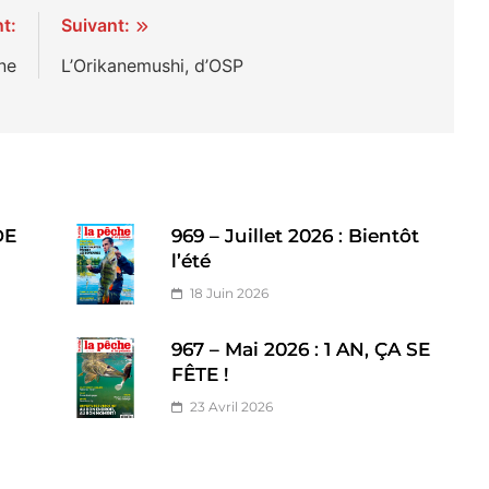
t:
Suivant:
gne
L’Orikanemushi, d’OSP
DE
969 – Juillet 2026 : Bientôt
l’été
18 Juin 2026
967 – Mai 2026 : 1 AN, ÇA SE
FÊTE !
23 Avril 2026