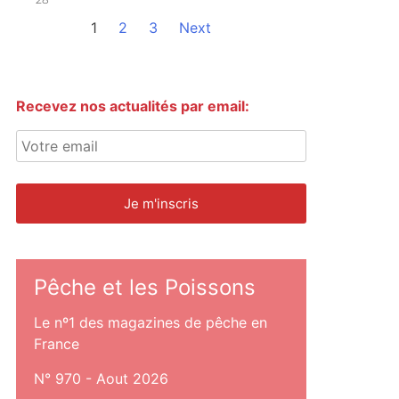
1
2
3
Next
Recevez nos actualités par email:
Pêche et les Poissons
Le nº1 des magazines de pêche en
France
N° 970 - Aout 2026