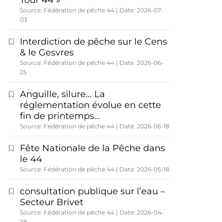
Tour 44 »
Source: Fédération de pêche 44
Date: 2026-07-
03
Interdiction de pêche sur le Cens
& le Gesvres
Source: Fédération de pêche 44
Date: 2026-06-
25
Anguille, silure… La
réglementation évolue en cette
fin de printemps…
Source: Fédération de pêche 44
Date: 2026-06-18
Fête Nationale de la Pêche dans
le 44
Source: Fédération de pêche 44
Date: 2026-05-18
consultation publique sur l’eau –
Secteur Brivet
Source: Fédération de pêche 44
Date: 2026-04-
28