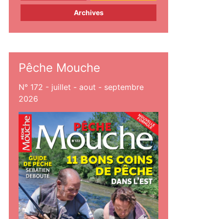
Archives
Pêche Mouche
N° 172 - juillet - aout - septembre
2026