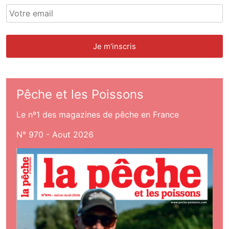
Pêche et les Poissons
Le nº1 des magazines de pêche en France
N° 970 - Aout 2026