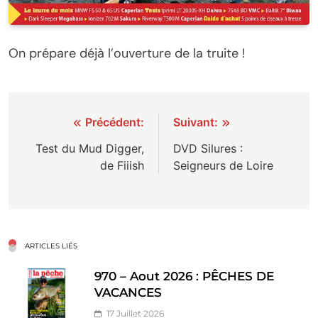
On prépare déjà l’ouverture de la truite !
Navigation
Précédent:
Suivant:
de
Test du Mud Digger,
DVD Silures :
de Fiiish
Seigneurs de Loire
l’article
ARTICLES LIÉS
970 – Aout 2026 : PÊCHES DE
VACANCES
17 Juillet 2026