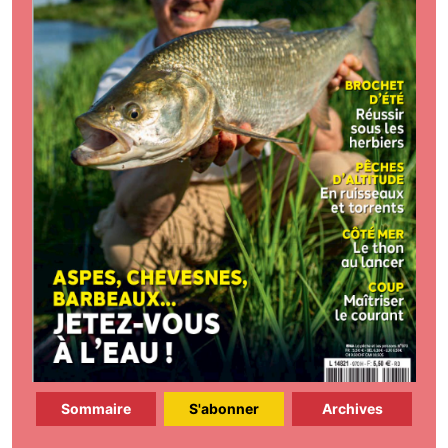
Sommaire
S'abonner
Archives