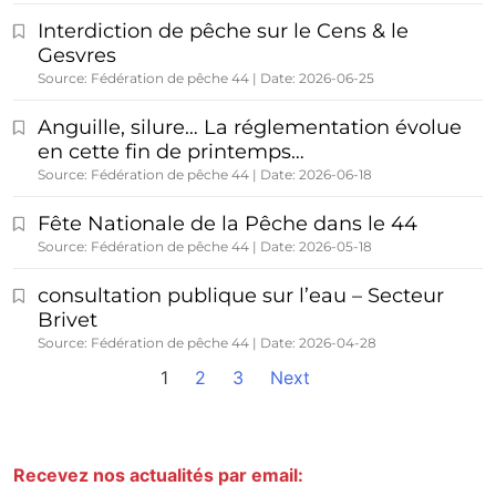
Interdiction de pêche sur le Cens & le
Gesvres
Source: Fédération de pêche 44
Date: 2026-06-25
Anguille, silure… La réglementation évolue
en cette fin de printemps…
Source: Fédération de pêche 44
Date: 2026-06-18
Fête Nationale de la Pêche dans le 44
Source: Fédération de pêche 44
Date: 2026-05-18
consultation publique sur l’eau – Secteur
Brivet
Source: Fédération de pêche 44
Date: 2026-04-28
1
2
3
Next
Recevez nos actualités par email: