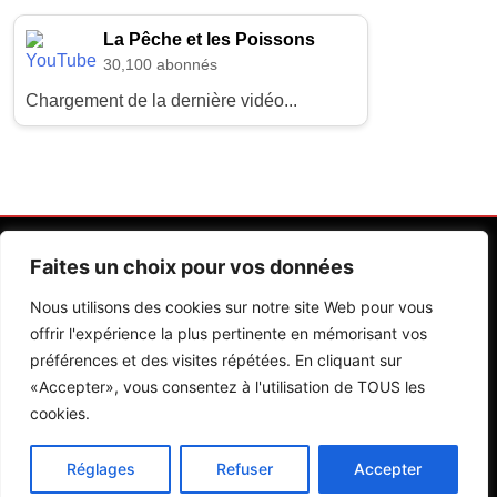
La Pêche et les Poissons
30,100 abonnés
Chargement de la dernière vidéo...
Faites un choix pour vos données
Nous utilisons des cookies sur notre site Web pour vous
offrir l'expérience la plus pertinente en mémorisant vos
préférences et des visites répétées. En cliquant sur
Contactez Nos Rédactions
Mentions Légales
«Accepter», vous consentez à l'utilisation de TOUS les
cookies.
Editions Riva 2026.Developed By
BlazeThemes
.
Réglages
Refuser
Accepter