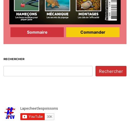
Sommaire
Commander
RECHERCHER
Rechercher