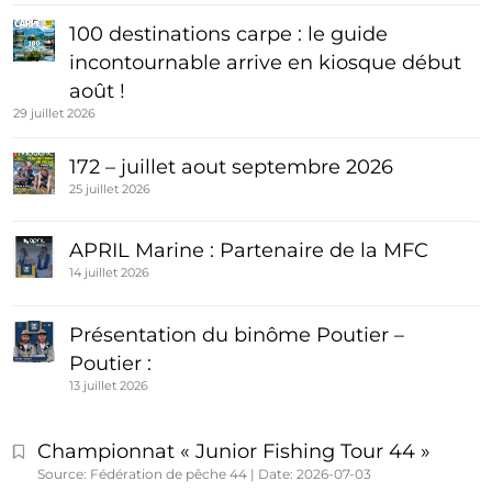
100 destinations carpe : le guide
incontournable arrive en kiosque début
août !
29 juillet 2026
172 – juillet aout septembre 2026
25 juillet 2026
APRIL Marine : Partenaire de la MFC
14 juillet 2026
Présentation du binôme Poutier –
Poutier :
13 juillet 2026
Championnat « Junior Fishing Tour 44 »
Source: Fédération de pêche 44
Date: 2026-07-03