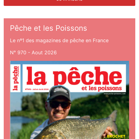
Pêche et les Poissons
Le nº1 des magazines de pêche en France
N° 970 - Aout 2026