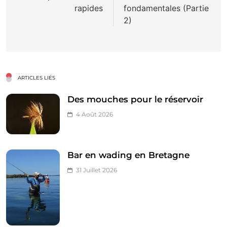
rapides
fondamentales (Partie
l’article
2)
ARTICLES LIÉS
Des mouches pour le réservoir
4 Août 2026
Bar en wading en Bretagne
31 Juillet 2026