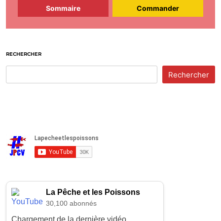
Sommaire
Commander
RECHERCHER
Rechercher
La Pêche et les Poissons
30,100 abonnés
Chargement de la dernière vidéo...