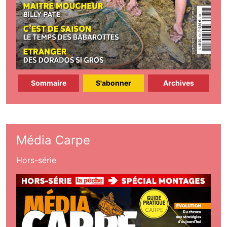
Sommaire
S'abonner
Archives
Média Carpe
Hors-série