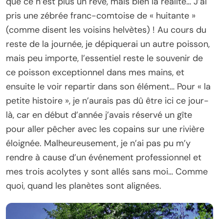
que ce n’est plus un rêve, mais bien la réalité… J’ai
pris une zébrée franc-comtoise de « huitante »
(comme disent les voisins helvètes) ! Au cours du
reste de la journée, je dépiquerai un autre poisson,
mais peu importe, l’essentiel reste le souvenir de
ce poisson exceptionnel dans mes mains, et
ensuite le voir repartir dans son élément… Pour « la
petite histoire », je n’aurais pas dû être ici ce jour-
là, car en début d’année j’avais réservé un gîte
pour aller pêcher avec les copains sur une rivière
éloignée. Malheureusement, je n’ai pas pu m’y
rendre à cause d’un événement professionnel et
mes trois acolytes y sont allés sans moi… Comme
quoi, quand les planètes sont alignées.