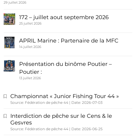
29 juillet 2026
172 – juillet aout septembre 2026
25 juillet 2026
APRIL Marine : Partenaire de la MFC
14 juillet 2026
Présentation du binôme Poutier –
Poutier :
13 juillet 2026
Championnat « Junior Fishing Tour 44 »
Source: Fédération de pêche 44
Date: 2026-07-03
Interdiction de pêche sur le Cens & le
Gesvres
Source: Fédération de pêche 44
Date: 2026-06-25