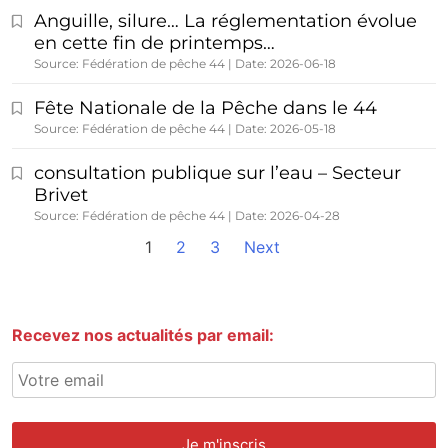
Anguille, silure… La réglementation évolue
en cette fin de printemps…
Source: Fédération de pêche 44
Date: 2026-06-18
Fête Nationale de la Pêche dans le 44
Source: Fédération de pêche 44
Date: 2026-05-18
consultation publique sur l’eau – Secteur
Brivet
Source: Fédération de pêche 44
Date: 2026-04-28
1
2
3
Next
Recevez nos actualités par email: