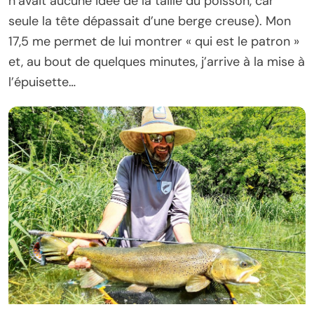
n’avait aucune idée de la taille du poisson, car
seule la tête dépassait d’une berge creuse). Mon
17,5 me permet de lui montrer « qui est le patron »
et, au bout de quelques minutes, j’arrive à la mise à
l’épuisette…