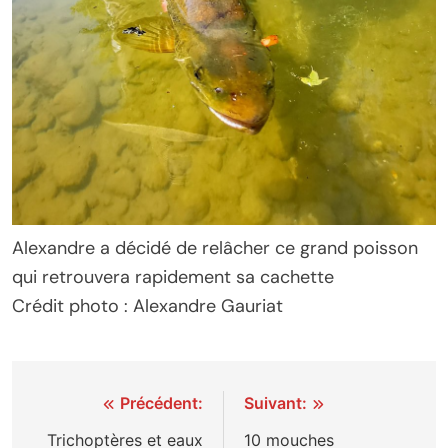
Alexandre a décidé de relâcher ce grand poisson
qui retrouvera rapidement sa cachette
Crédit photo : Alexandre Gauriat
Navigation
Précédent:
Suivant:
de
Trichoptères et eaux
10 mouches