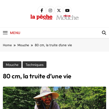
Skip
to
content
Pêche &
Poissons
MENU
Home
Mouche
80 cm, la truite d’une vie
Mouche
Techniques
80 cm, la truite d’une vie