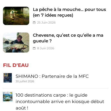
La pêche à la mouche… pour tous
(en 7 idées reçues)
25 Juin 2026
Chevesne, qu’est ce qu’elle a ma
gueule ?
8 Juin 2026
FIL D'EAU
SHIMANO : Partenaire de la MFC
30 juillet 2026
100 destinations carpe : le guide
incontournable arrive en kiosque début
août !