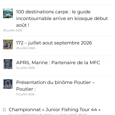
100 destinations carpe : le guide
incontournable arrive en kiosque début
août !
29 juillet 2026
172 – juillet aout septembre 2026
25 juillet 2026
APRIL Marine : Partenaire de la MFC
14 juillet 2026
Présentation du binôme Poutier –
Poutier :
13 juillet 2026
Championnat « Junior Fishing Tour 44 »
Source: Fédération de pêche 44
Date: 2026-07-03