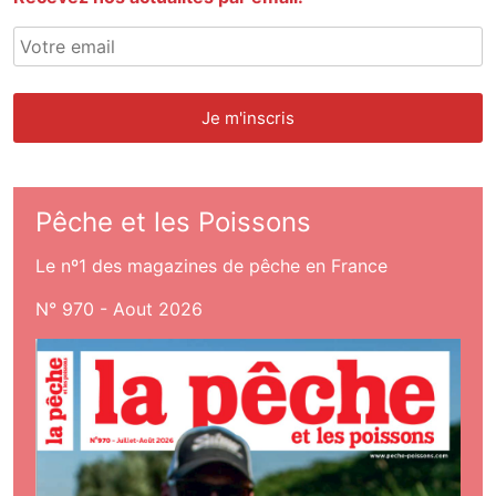
Pêche et les Poissons
Le nº1 des magazines de pêche en France
N° 970 - Aout 2026