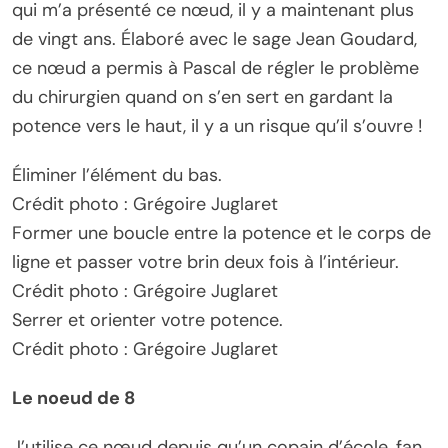
qui m’a présenté ce nœud, il y a maintenant plus
de vingt ans. Élaboré avec le sage Jean Goudard,
ce nœud a permis à Pascal de régler le problème
du chirurgien quand on s’en sert en gardant la
potence vers le haut, il y a un risque qu’il s’ouvre !
Éliminer l’élément du bas.
Crédit photo : Grégoire Juglaret
Former une boucle entre la potence et le corps de
ligne et passer votre brin deux fois à l’intérieur.
Crédit photo : Grégoire Juglaret
Serrer et orienter votre potence.
Crédit photo : Grégoire Juglaret
Le noeud de 8
J’utilise ce nœud depuis qu’un copain d’école, fan