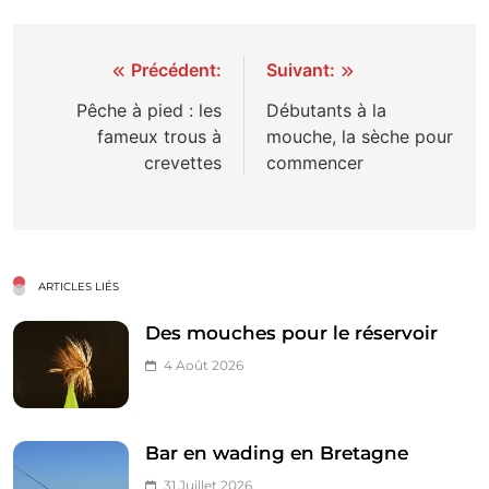
Navigation
Précédent:
Suivant:
de
Pêche à pied : les
Débutants à la
fameux trous à
mouche, la sèche pour
l’article
crevettes
commencer
ARTICLES LIÉS
Des mouches pour le réservoir
4 Août 2026
Bar en wading en Bretagne
31 Juillet 2026