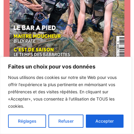
Faites un choix pour vos données
Nous utilisons des cookies sur notre site Web pour vous
Sommaire
S'abonner
Archives
offrir l'expérience la plus pertinente en mémorisant vos
préférences et des visites répétées. En cliquant sur
«Accepter», vous consentez à l'utilisation de TOUS les
cookies.
Média Carpe
Réglages
Refuser
Accepter
Hors-série