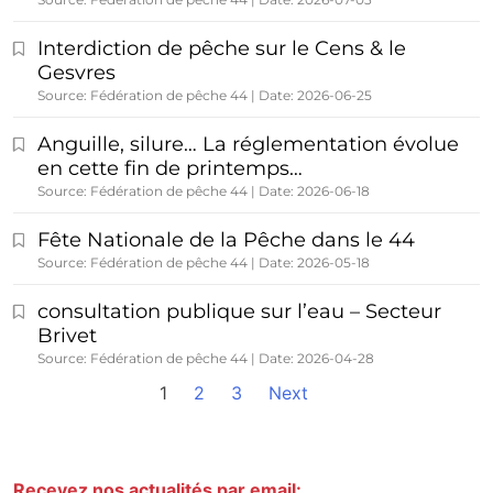
Interdiction de pêche sur le Cens & le
Gesvres
Source: Fédération de pêche 44
Date: 2026-06-25
Anguille, silure… La réglementation évolue
en cette fin de printemps…
Source: Fédération de pêche 44
Date: 2026-06-18
Fête Nationale de la Pêche dans le 44
Source: Fédération de pêche 44
Date: 2026-05-18
consultation publique sur l’eau – Secteur
Brivet
Source: Fédération de pêche 44
Date: 2026-04-28
1
2
3
Next
Recevez nos actualités par email: