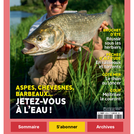
Sommaire
S'abonner
Archives