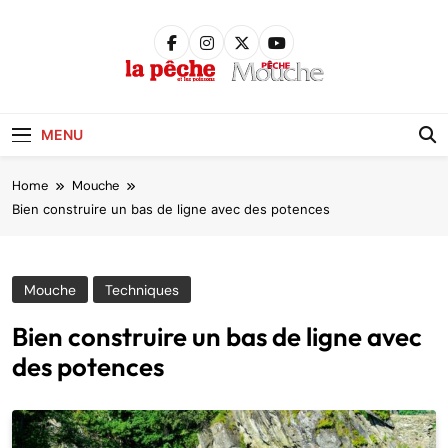
Skip
to
content
Pêche &
Poissons
MENU
Home
Mouche
Bien construire un bas de ligne avec des potences
Mouche
Techniques
Bien construire un bas de ligne avec
des potences