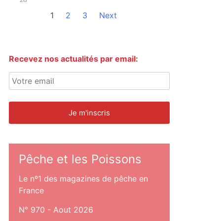
1
2
3
Next
Recevez nos actualités par email:
Pêche et les Poissons
Le nº1 des magazines de pêche en
France
N° 970 - Aout 2026