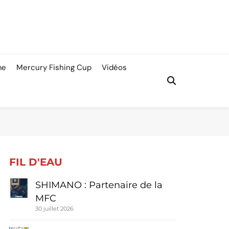
me
Mercury Fishing Cup
Vidéos
FIL D'EAU
SHIMANO : Partenaire de la
MFC
30 juillet 2026