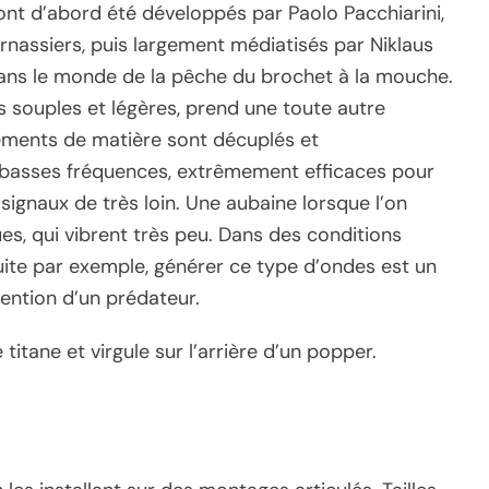
ont d’abord été développés par Paolo Pacchiarini,
arnassiers, puis largement médiatisés par Niklaus
dans le monde de la pêche du brochet à la mouche.
s souples et légères, prend une toute autre
cements de matière sont décuplés et
basses fréquences, extrêmement efficaces pour
signaux de très loin. Une aubaine lorsque l’on
es, qui vibrent très peu. Dans des conditions
duite par exemple, générer ce type d’ondes est un
tention d’un prédateur.
itane et virgule sur l’arrière d’un popper.