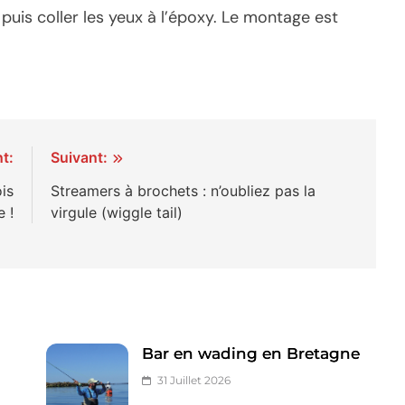
r puis coller les yeux à l’époxy. Le montage est
t:
Suivant:
ois
Streamers à brochets : n’oubliez pas la
 !
virgule (wiggle tail)
Bar en wading en Bretagne
31 Juillet 2026