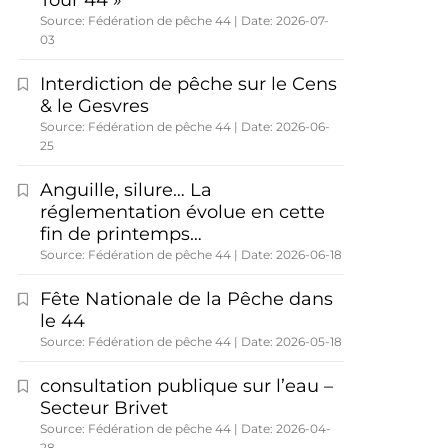
Tour 44 »
Source: Fédération de pêche 44
Date: 2026-07-
03
Interdiction de pêche sur le Cens
& le Gesvres
Source: Fédération de pêche 44
Date: 2026-06-
25
Anguille, silure… La
réglementation évolue en cette
fin de printemps…
Source: Fédération de pêche 44
Date: 2026-06-18
Fête Nationale de la Pêche dans
le 44
Source: Fédération de pêche 44
Date: 2026-05-18
consultation publique sur l’eau –
Secteur Brivet
Source: Fédération de pêche 44
Date: 2026-04-
28