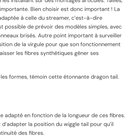
 les installant sur des montages articulés. Tailles,
s importante. Bien choisir est donc important ! La
 adaptée à celle du streamer, c’est-à-dire
 est possible de prévoir des modèles simples, avec
nneaux brisés. Autre point important à surveiller
sition de la virgule pour que son fonctionnement
 laisser les fibres synthétiques gêner ses
 les formes, témoin cette étonnante dragon tail.
re adapté en fonction de la longueur de ces fibres.
’adapter la position du wiggle tail pour qu’il
tinuité des fibres.