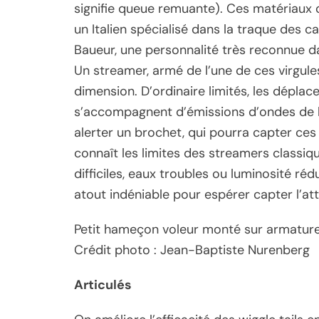
signifie queue remuante). Ces matériaux 
un Italien spécialisé dans la traque des c
Baueur, une personnalité très reconnue 
Un streamer, armé de l’une de ces virgule
dimension. D’ordinaire limités, les dépla
s’accompagnent d’émissions d’ondes de 
alerter un brochet, qui pourra capter ces 
connaît les limites des streamers classiqu
difficiles, eaux troubles ou luminosité ré
atout indéniable pour espérer capter l’at
Petit hameçon voleur monté sur armature t
Crédit photo : Jean-Baptiste Nurenberg
Articulés