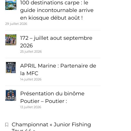
100 destinations carpe : le
guide incontournable arrive
en kiosque début août !
29 juillet 2026
172 – juillet aout septembre
2026
25 juillet 2026
APRIL Marine : Partenaire de
la MFC
14 juillet 2026
Présentation du binôme
Poutier – Poutier :
13 juillet 2026
Championnat « Junior Fishing