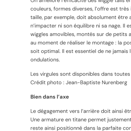
On améliore l’efficacité des wiggle tails en
couleurs, formes diverses, l’offre est trè
taille, par exemple, doit absolument être
n’impacter ni son équilibre ni sa nage. Il
wiggles amovibles, montés sur de petits a
au moment de réaliser le montage : la po
soit optimal. Il est essentiel de ne jamais
ondulations.
Les virgules sont disponibles dans toutes
Crédit photo : Jean-Baptiste Nurenberg
Bien dans l’axe
Le dégagement vers l’arrière doit ainsi êt
Une armature en titane permet justement d
reste ainsi positionné dans la parfaite con