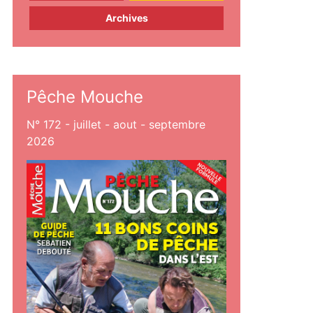
Archives
Pêche Mouche
N° 172 - juillet - aout - septembre
2026