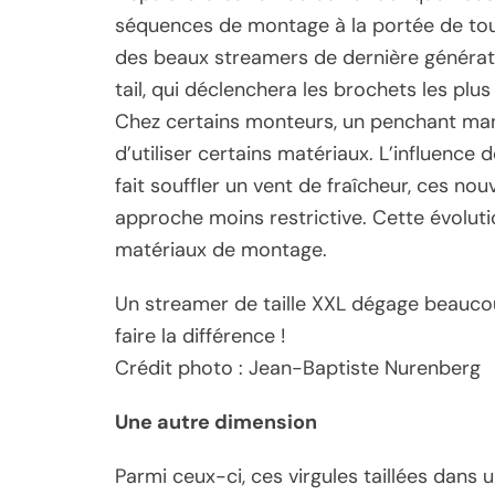
séquences de montage à la portée de tous
des beaux streamers de dernière génératio
tail, qui déclenchera les brochets les plus
Chez certains monteurs, un penchant man
d’utiliser certains matériaux. L’influenc
fait souffler un vent de fraîcheur, ces 
approche moins restrictive. Cette évolut
matériaux de montage.
Un streamer de taille XXL dégage beaucou
faire la différence !
Crédit photo : Jean-Baptiste Nurenberg
Une autre dimension
Parmi ceux-ci, ces virgules taillées dans u