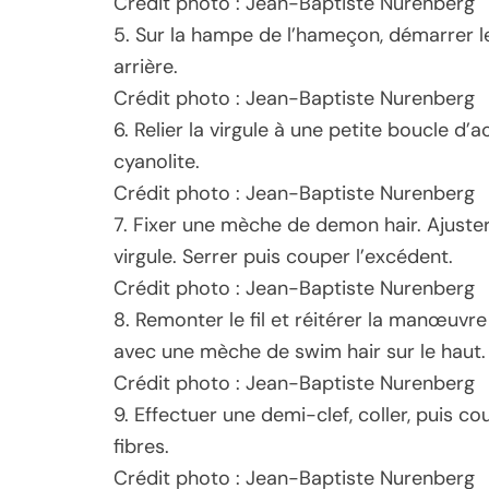
Crédit photo : Jean-Baptiste Nurenberg
5. Sur la hampe de l’hameçon, démarrer le
arrière.
Crédit photo : Jean-Baptiste Nurenberg
6. Relier la virgule à une petite boucle d’ac
cyanolite.
Crédit photo : Jean-Baptiste Nurenberg
7. Fixer une mèche de demon hair. Ajuster
virgule. Serrer puis couper l’excédent.
Crédit photo : Jean-Baptiste Nurenberg
8. Remonter le fil et réitérer la manœuvre
avec une mèche de swim hair sur le haut.
Crédit photo : Jean-Baptiste Nurenberg
9. Effectuer une demi-clef, coller, puis co
fibres.
Crédit photo : Jean-Baptiste Nurenberg