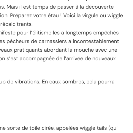
. Mais il est temps de passer à la découverte
n. Préparez votre étau ! Voici la virgule ou wiggle
 récalcitrants.
ifeste pour l’élitisme les a longtemps empêchés
e des pêcheurs de carnassiers a incontestablement
nouveaux pratiquants abordant la mouche avec une
ion s’est accompagnée de l’arrivée de nouveaux
p de vibrations. En eaux sombres, cela pourra
ne sorte de toile cirée, appelées wiggle tails (qui