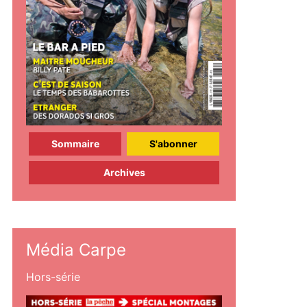
Sommaire
S'abonner
Archives
Média Carpe
Hors-série