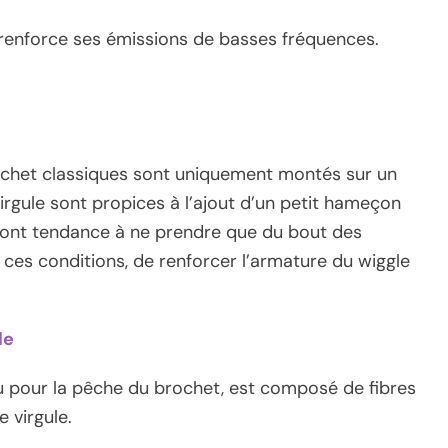
é renforce ses émissions de basses fréquences.
rochet classiques sont uniquement montés sur un
rgule sont propices à l’ajout d’un petit hameçon
ons ont tendance à ne prendre que du bout des
s ces conditions, de renforcer l’armature du wiggle
le
 pour la pêche du brochet, est composé de fibres
 virgule.