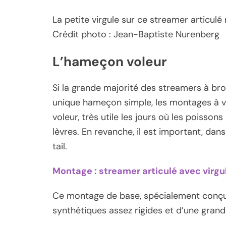
La petite virgule sur ce streamer articul
Crédit photo : Jean-Baptiste Nurenberg
L’hameçon voleur
Si la grande majorité des streamers à b
unique hameçon simple, les montages à vi
voleur, très utile les jours où les poiss
lèvres. En revanche, il est important, dan
tail.
Montage : streamer articulé avec virgu
Ce montage de base, spécialement conçu
synthétiques assez rigides et d’une grande