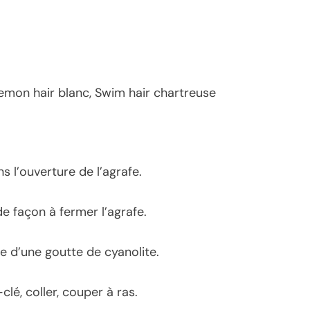
Demon hair blanc, Swim hair chartreuse
ans l’ouverture de l’agrafe.
 de façon à fermer l’agrafe.
aide d’une goutte de cyanolite.
-clé, coller, couper à ras.