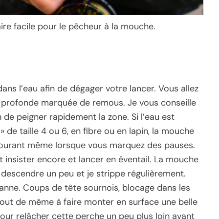
ire facile pour le pêcheur à la mouche.
ns l’eau afin de dégager votre lancer. Vous allez
e profonde marquée de remous. Je vous conseille
 de peigner rapidement la zone. Si l’eau est
de taille 4 ou 6, en fibre ou en lapin, la mouche
e courant même lorsque vous marquez des pauses.
ut insister encore et lancer en éventail. La mouche
e descendre un peu et je strippe régulièrement.
canne. Coups de tête sournois, blocage dans les
 tout de même à faire monter en surface une belle
ur relâcher cette perche un peu plus loin avant