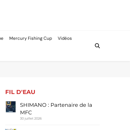
me
Mercury Fishing Cup
Vidéos
FIL D'EAU
SHIMANO : Partenaire de la
MFC
30 juillet 2026