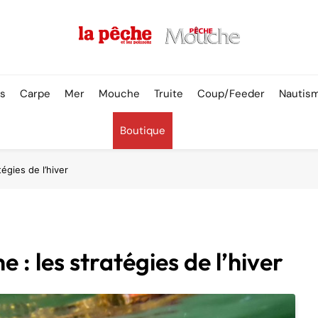
Pêche & Poissons
rs
Carpe
Mer
Mouche
Truite
Coup/Feeder
Nautis
Boutique
égies de l’hiver
 : les stratégies de l’hiver