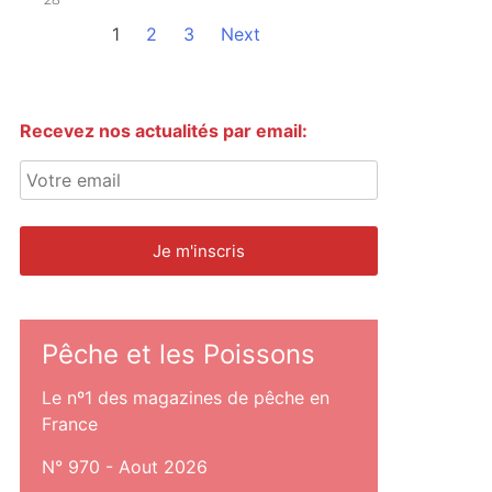
1
2
3
Next
Recevez nos actualités par email:
Pêche et les Poissons
Le nº1 des magazines de pêche en
France
N° 970 - Aout 2026