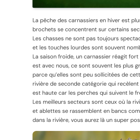
La pêche des carnassiers en hiver est plus 
brochets se concentrent sur certains sect
Les chasses ne sont pas toujours spectac
et les touches lourdes sont souvent no
La saison froide, un carnassier réagit fo
est avec nous, ce sont souvent les plus 
parce qu’elles sont peu sollicitées de ce
rivière de seconde catégorie qui recèlent
est haute car les perches qui suivent le fr
Les meilleurs secteurs sont ceux où la ri
et ablettes se rassemblent en bancs com
dans la rivière, vous aurez là un super po