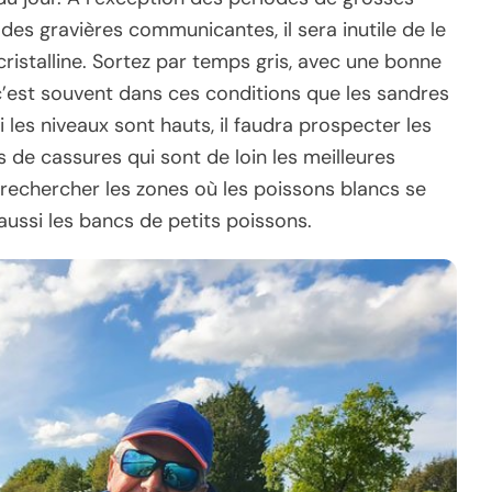
 des gravières communicantes, il sera inutile de le
ristalline. Sortez par temps gris, avec une bonne
c’est souvent dans ces conditions que les sandres
i les niveaux sont hauts, il faudra prospecter les
s de cassures qui sont de loin les meilleures
, rechercher les zones où les poissons blancs se
aussi les bancs de petits poissons.