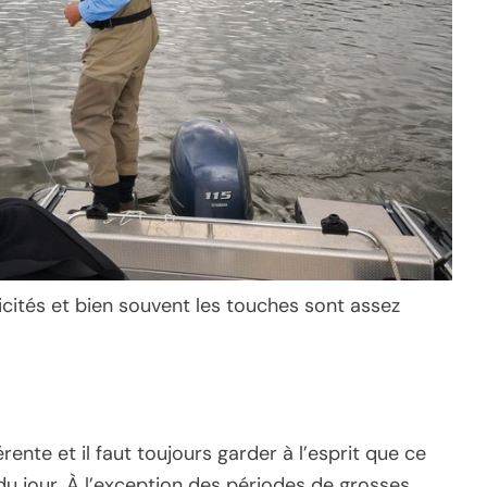
icités et bien souvent les touches sont assez
ente et il faut toujours garder à l’esprit que ce
u jour. À l’exception des périodes de grosses