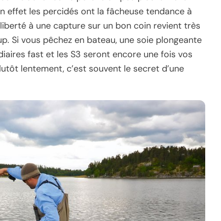
En effet les percidés ont la fâcheuse tendance à
iberté à une capture sur un bon coin revient très
p. Si vous pêchez en bateau, une soie plongeante
iaires fast et les S3 seront encore une fois vos
plutôt lentement, c’est souvent le secret d’une