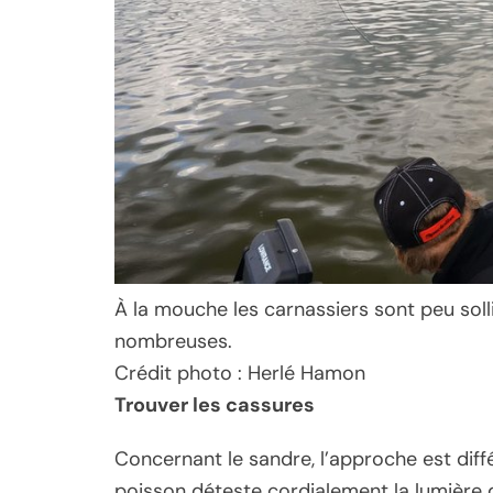
À la mouche les carnassiers sont peu soll
nombreuses.
Crédit photo : Herlé Hamon
Trouver les cassures
Concernant le sandre, l’approche est différ
poisson déteste cordialement la lumière d