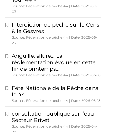
Tour 44 »
Source: Fédération de pêche 44
Date: 2026-07-
03
Interdiction de pêche sur le Cens
& le Gesvres
Source: Fédération de pêche 44
Date: 2026-06-
25
Anguille, silure… La
réglementation évolue en cette
fin de printemps…
Source: Fédération de pêche 44
Date: 2026-06-18
Fête Nationale de la Pêche dans
le 44
Source: Fédération de pêche 44
Date: 2026-05-18
consultation publique sur l’eau –
Secteur Brivet
Source: Fédération de pêche 44
Date: 2026-04-
28