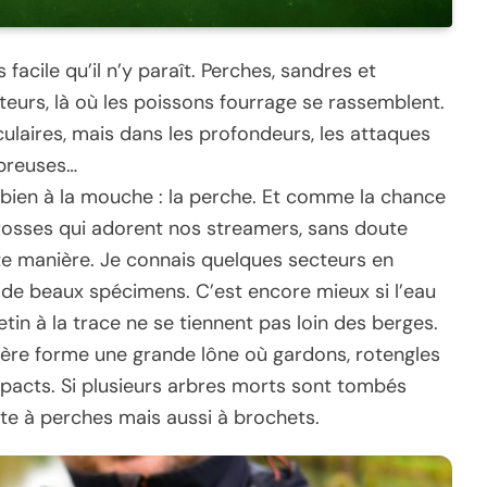
facile qu’il n’y paraît. Perches, sandres et
eurs, là où les poissons fourrage se rassemblent.
ulaires, mais dans les profondeurs, les attaques
mbreuses…
rt bien à la mouche : la perche. Et comme la chance
grosses qui adorent nos streamers, sans doute
tte manière. Je connais quelques secteurs en
 de beaux spécimens. C’est encore mieux si l’eau
etin à la trace ne se tiennent pas loin des berges.
vière forme une grande lône où gardons, rotengles
pacts. Si plusieurs arbres morts sont tombés
ste à perches mais aussi à brochets.