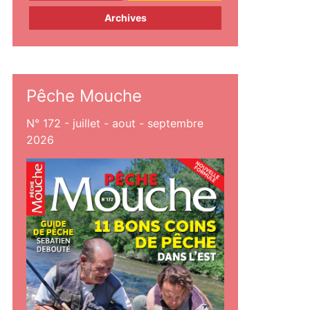
Archives
Pêche Mouche
N° 172 - juillet - aout - septembre
2026