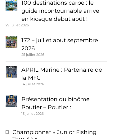
100 destinations carpe : le
guide incontournable arrive
en kiosque début août !
29 juillet 2026
172 – juillet aout septembre
2026
25 juillet 2026
APRIL Marine : Partenaire de
la MFC
14 juillet 2026
Présentation du binôme
Poutier – Poutier :
13 juillet 2026
Championnat « Junior Fishing