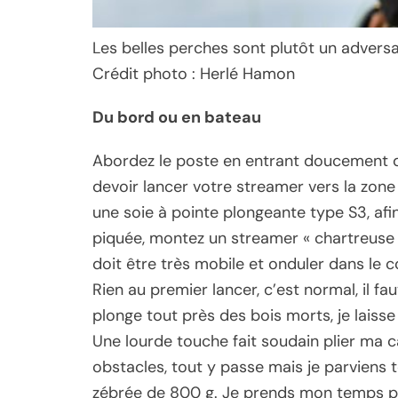
Les belles perches sont plutôt un adversa
Crédit photo : Herlé Hamon
Du bord ou en bateau
Abordez le poste en entrant doucement da
devoir lancer votre streamer vers la zon
une soie à pointe plongeante type S3, afin
piquée, montez un streamer « chartreuse » 
doit être très mobile et onduler dans l
Rien au premier lancer, c’est normal, il fa
plonge tout près des bois morts, je laiss
Une lourde touche fait soudain plier ma 
obstacles, tout y passe mais je parviens
zébrée de 800 g. Je prends mon temps po