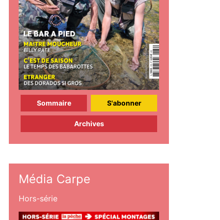
Sommaire
S'abonner
Archives
Média Carpe
Hors-série