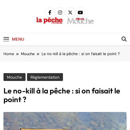
Skip
to
content
Pêche &
Poissons
MENU
Home
Mouche
Le no-kill à la pêche : si on faisait le point ?
Mouche
Réglementation
Le no-kill à la pêche : si on faisait le
point ?