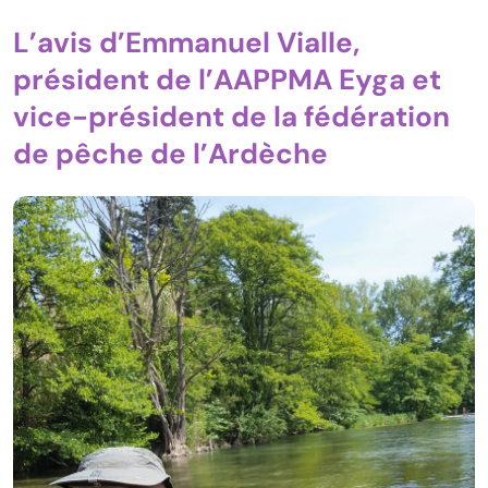
L’avis d’Emmanuel Vialle,
président de l’AAPPMA Eyga et
vice-président de la fédération
de pêche de l’Ardèche