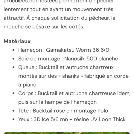
articulées non lestées permettent de pêcher
lentement tout en ayant un mouvement très
attractif. À chaque sollicitation du pêcheur, la
mouche se désaxe sur les côtés.
Matériaux
Hameçon : Gamakatsu Worm 36 6/0
Soie de montage : Nanosilk 50D blanche
Queue : Bucktail et autruche chartreux
montés sur des « shanks » fabriqué en corde
à piano
Corps : Bucktail et autruche chartreuse idem,
puis sur la hampe de l’hameçon
Tête : Bucktail rose en montage holo
Yeux : 3D Ice 5/6 mn + résine UV Loon Thick