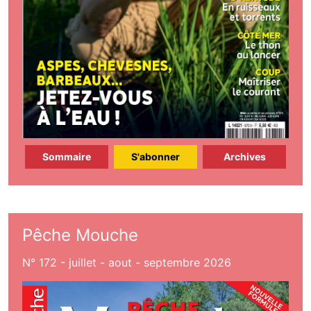
Sommaire
S'abonner
Archives
Pêche Mouche
N° 172 - juillet - aout - septembre 2026