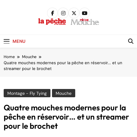
Skip
to
content
Pêche &
Poissons
MENU
Home
Mouche
Quatre mouches modernes pour la pêche en réservoir… et un
streamer pour le brochet
Montage - Fly Tying
Mouche
Quatre mouches modernes pour la
pêche en réservoir… et un streamer
pour le brochet