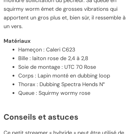
moindre sollicitation du pêcheur. Sa queue en
squirmy worm émet de grosses vibrations qui
apportent un gros plus et, bien sûr, il ressemble à
un vers.
Matériaux
Hameçon : Caleri C623
Bille : laiton rose de 2,4 à 2,8
Soie de montage : UTC 70 Rose
Corps : Lapin monté en dubbing loop
Thorax : Dubbing Spectra Hends N°
Queue : Squirmy wormy rose
Conseils et astuces
Ce petit streamer « hybride » peut être utilisé de