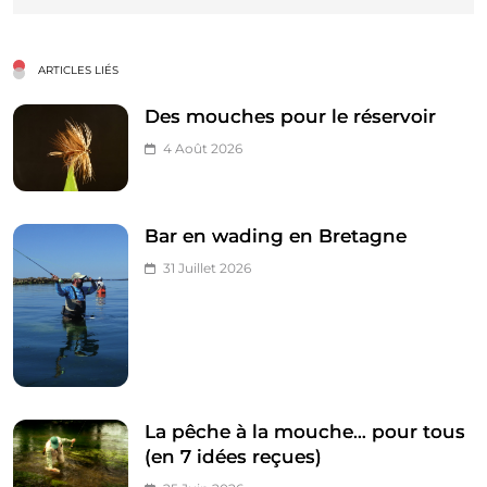
ARTICLES LIÉS
Des mouches pour le réservoir
4 Août 2026
Bar en wading en Bretagne
31 Juillet 2026
La pêche à la mouche… pour tous
(en 7 idées reçues)