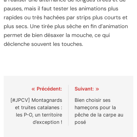
pauses, mais il faut tester les animations plus
rapides ou très hachées par strips plus courts et
plus secs. Une tirée plus sèche en fin d’animation
permet de bien désaxer la mouche, ce qui
déclenche souvent les touches.
Navigation
Précédent:
Suivant:
de
[#JPCV] Montagnards
Bien choisir ses
et truites catalanes :
hameçons pour la
l’article
les P-O, un territoire
pêche de la carpe au
d’exception !
posé