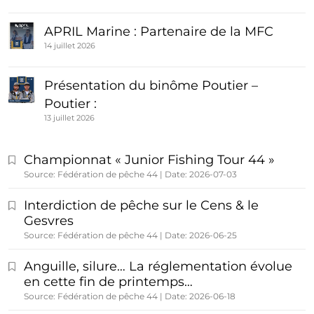
APRIL Marine : Partenaire de la MFC
14 juillet 2026
Présentation du binôme Poutier –
Poutier :
13 juillet 2026
Championnat « Junior Fishing Tour 44 »
Source: Fédération de pêche 44
Date: 2026-07-03
Interdiction de pêche sur le Cens & le
Gesvres
Source: Fédération de pêche 44
Date: 2026-06-25
Anguille, silure… La réglementation évolue
en cette fin de printemps…
Source: Fédération de pêche 44
Date: 2026-06-18