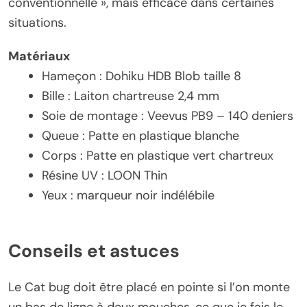
conventionnelle », mais efficace dans certaines
situations.
Matériaux
Hameçon : Dohiku HDB Blob taille 8
Bille : Laiton chartreuse 2,4 mm
Soie de montage : Veevus PB9 – 140 deniers
Queue : Patte en plastique blanche
Corps : Patte en plastique vert chartreux
Résine UV : LOON Thin
Yeux : marqueur noir indélébile
Conseils et astuces
Le Cat bug doit être placé en pointe si l’on monte
un bas de ligne à deux mouches, ce que je fais le