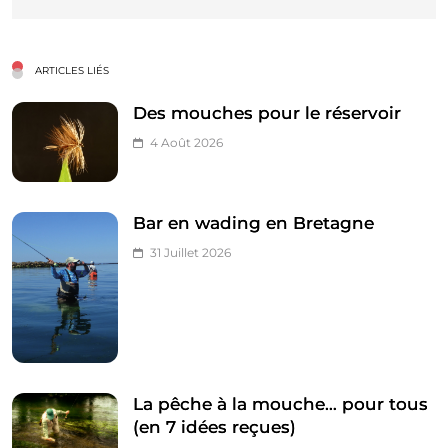
ARTICLES LIÉS
Des mouches pour le réservoir
4 Août 2026
Bar en wading en Bretagne
31 Juillet 2026
La pêche à la mouche… pour tous
(en 7 idées reçues)