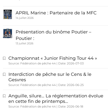
APRIL Marine : Partenaire de la MFC
14 juillet 2026
Présentation du binôme Poutier –
Poutier :
13 juillet 2026
Championnat « Junior Fishing Tour 44 »
Source: Fédération de pêche 44
Date: 2026-07-03
Interdiction de pêche sur le Cens & le
Gesvres
Source: Fédération de pêche 44
Date: 2026-06-25
Anguille, silure… La réglementation évolue
en cette fin de printemps…
Source: Fédération de pêche 44
Date: 2026-06-18