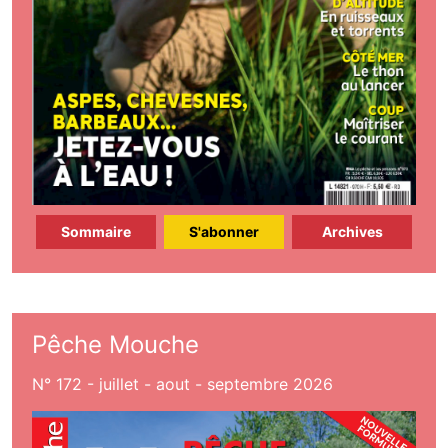
Sommaire
S'abonner
Archives
Pêche Mouche
N° 172 - juillet - aout - septembre 2026