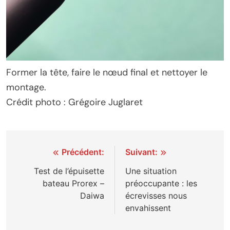
Former la tête, faire le nœud final et nettoyer le
montage.
Crédit photo : Grégoire Juglaret
Navigation
Précédent:
Suivant:
de
Test de l’épuisette
Une situation
bateau Prorex –
préoccupante : les
l’article
Daiwa
écrevisses nous
envahissent