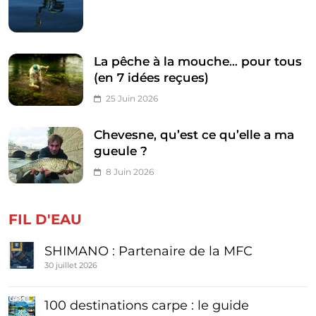
La pêche à la mouche… pour tous
(en 7 idées reçues)
25 Juin 2026
Chevesne, qu’est ce qu’elle a ma
gueule ?
8 Juin 2026
FIL D'EAU
SHIMANO : Partenaire de la MFC
30 juillet 2026
100 destinations carpe : le guide