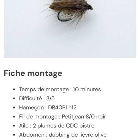
Fiche montage
Temps de montage : 10 minutes
Difficulté : 3/5
Hameçon : DR40Bl h12
Fil de montage : Petitjean 8/0 noir
Aile : 2 plumes de CDC bistre
Abdomen : dubbing de lièvre olive