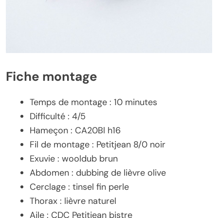
Fiche montage
Temps de montage : 10 minutes
Difficulté : 4/5
Hameçon : CA20Bl h16
Fil de montage : Petitjean 8/0 noir
Exuvie : wooldub brun
Abdomen : dubbing de lièvre olive
Cerclage : tinsel fin perle
Thorax : lièvre naturel
Aile : CDC Petitjean bistre