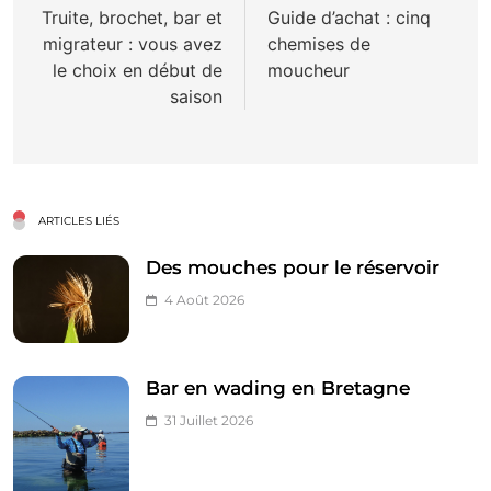
de
Truite, brochet, bar et
Guide d’achat : cinq
migrateur : vous avez
chemises de
l’article
le choix en début de
moucheur
saison
ARTICLES LIÉS
Des mouches pour le réservoir
4 Août 2026
Bar en wading en Bretagne
31 Juillet 2026