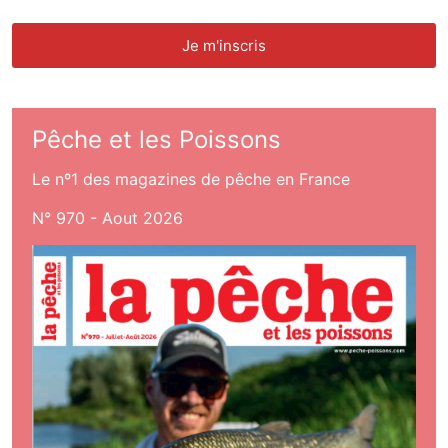
Pêche et les Poissons
Le nº1 des magazines de pêche en France
N° 970 - Aout 2026