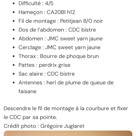
Difficulté : 4/5
Hameçon : CA20Bl h12
Fil de montage : Petitjean 8/0 noir
Dos de l’abdomen : CDC bistre
Abdomen : JMC sweet yarn jaune
Cerclage : JMC sweet yarn jaune
Thorax : Bourre de phoque brun
Pattes : perdrix grise
Sac alaire : CDC bistre
Antennes : herl de plume de queue de
faisane
Descendre le fil de montage à la courbure et fixer
le CDC par sa pointe.
Crédit photo : Grégoire Juglaret