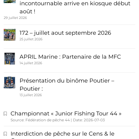
incontournable arrive en kiosque début
août !
29 juillet 2026
172 – juillet aout septembre 2026
25 juillet 2026
APRIL Marine : Partenaire de la MFC
14 juillet 2026
Présentation du binôme Poutier –
Poutier :
13 juillet 2026
Championnat « Junior Fishing Tour 44 »
Source: Fédération de pêche 44
Date: 2026-07-03
Interdiction de pêche sur le Cens & le