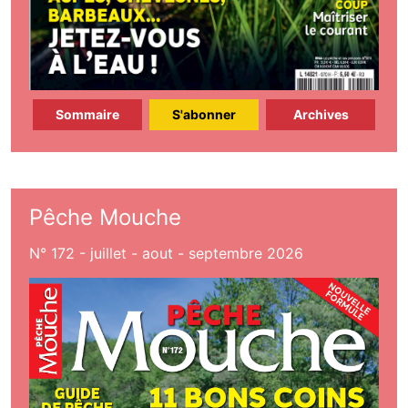
Sommaire
S'abonner
Archives
Pêche Mouche
N° 172 - juillet - aout - septembre 2026