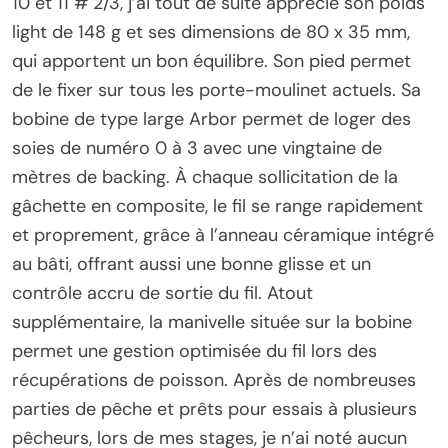
10 et 11 # 2/3, j’ai tout de suite apprécié son poids
light de 148 g et ses dimensions de 80 x 35 mm,
qui apportent un bon équilibre. Son pied permet
de le fixer sur tous les porte-moulinet actuels. Sa
bobine de type large Arbor permet de loger des
soies de numéro 0 à 3 avec une vingtaine de
mètres de backing. À chaque sollicitation de la
gâchette en composite, le fil se range rapidement
et proprement, grâce à l’anneau céramique intégré
au bâti, offrant aussi une bonne glisse et un
contrôle accru de sortie du fil. Atout
supplémentaire, la manivelle située sur la bobine
permet une gestion optimisée du fil lors des
récupérations de poisson. Après de nombreuses
parties de pêche et prêts pour essais à plusieurs
pêcheurs, lors de mes stages, je n’ai noté aucun