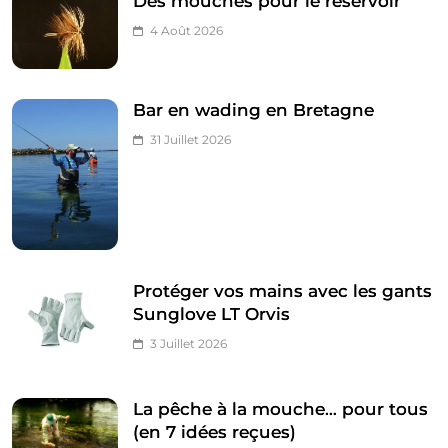
Des mouches pour le réservoir
4 Août 2026
Bar en wading en Bretagne
31 Juillet 2026
Protéger vos mains avec les gants
Sunglove LT Orvis
3 Juillet 2026
La pêche à la mouche… pour tous
(en 7 idées reçues)