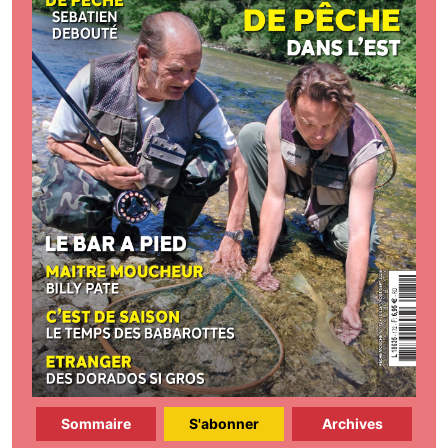
Sommaire
S'abonner
Archives