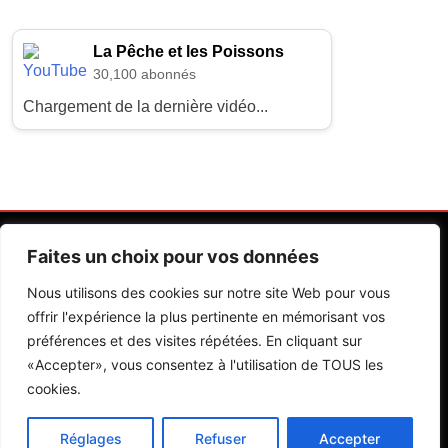
La Pêche et les Poissons
30,100 abonnés
Chargement de la dernière vidéo...
Faites un choix pour vos données
Nous utilisons des cookies sur notre site Web pour vous
offrir l'expérience la plus pertinente en mémorisant vos
préférences et des visites répétées. En cliquant sur
Contactez Nos Rédactions
Mentions Légales
«Accepter», vous consentez à l'utilisation de TOUS les
cookies.
Editions Riva 2026.Developed By
BlazeThemes
.
Réglages
Refuser
Accepter