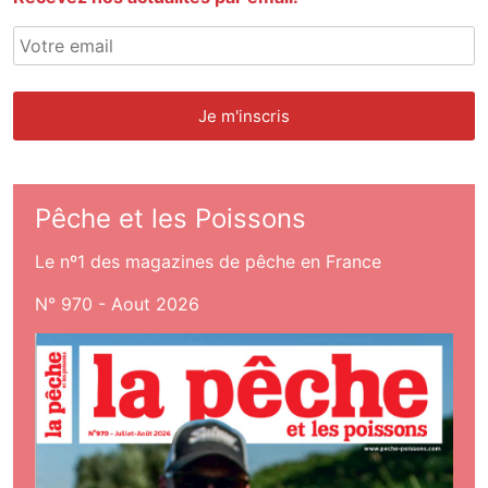
Pêche et les Poissons
Le nº1 des magazines de pêche en France
N° 970 - Aout 2026