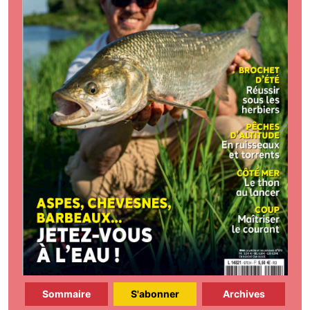
Sommaire
S'abonner
Archives