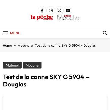
Skip
to
content
Pêche &
Poissons
MENU
Home
Mouche
Test de la canne SKY G 5904 – Douglas
Matériel
Mouche
Test de la canne SKY G 5904 –
Douglas