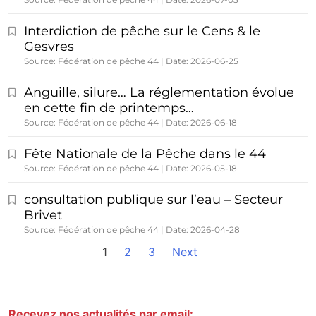
Interdiction de pêche sur le Cens & le
Gesvres
Source: Fédération de pêche 44
Date: 2026-06-25
Anguille, silure… La réglementation évolue
en cette fin de printemps…
Source: Fédération de pêche 44
Date: 2026-06-18
Fête Nationale de la Pêche dans le 44
Source: Fédération de pêche 44
Date: 2026-05-18
consultation publique sur l’eau – Secteur
Brivet
Source: Fédération de pêche 44
Date: 2026-04-28
1
2
3
Next
Recevez nos actualités par email: