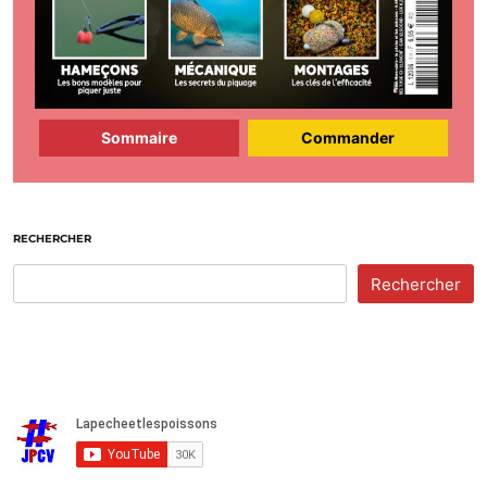
Sommaire
Commander
RECHERCHER
Rechercher