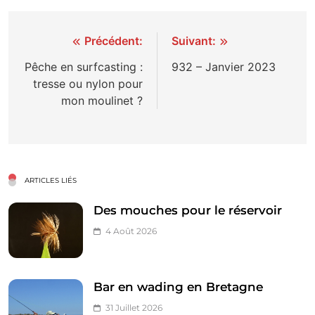
Navigation
Précédent:
Suivant:
de
Pêche en surfcasting :
932 – Janvier 2023
tresse ou nylon pour
l’article
mon moulinet ?
ARTICLES LIÉS
Des mouches pour le réservoir
4 Août 2026
Bar en wading en Bretagne
31 Juillet 2026