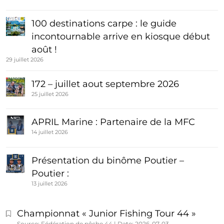
100 destinations carpe : le guide
incontournable arrive en kiosque début
août !
29 juillet 2026
172 – juillet aout septembre 2026
25 juillet 2026
APRIL Marine : Partenaire de la MFC
14 juillet 2026
Présentation du binôme Poutier –
Poutier :
13 juillet 2026
Championnat « Junior Fishing Tour 44 »
Source: Fédération de pêche 44
Date: 2026-07-03