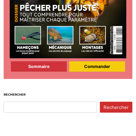
Sommaire
Commander
RECHERCHER
Rechercher