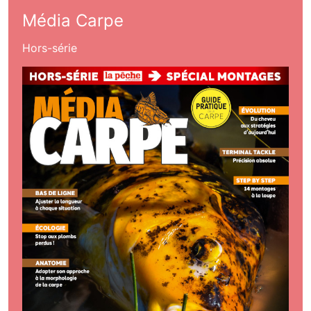
Média Carpe
Hors-série