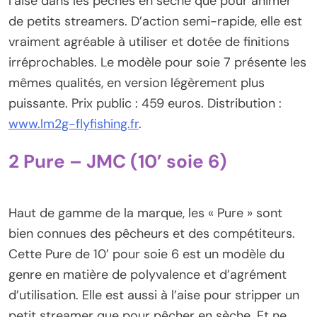
l’aise dans les pêches en sèche que pour animer
de petits streamers. D’action semi-rapide, elle est
vraiment agréable à utiliser et dotée de finitions
irréprochables. Le modèle pour soie 7 présente les
mêmes qualités, en version légèrement plus
puissante. Prix public : 459 euros. Distribution :
www.lm2g-flyfishing.fr
.
2 Pure – JMC (10’ soie 6)
Haut de gamme de la marque, les « Pure » sont
bien connues des pêcheurs et des compétiteurs.
Cette Pure de 10’ pour soie 6 est un modèle du
genre en matière de polyvalence et d’agrément
d’utilisation. Elle est aussi à l’aise pour stripper un
petit streamer que pour pêcher en sèche. Et ne