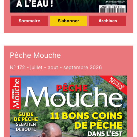
Sommaire
S'abonner
Archives
Pêche Mouche
N° 172 - juillet - aout - septembre 2026