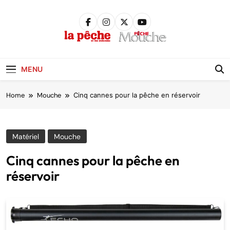
Skip
to
content
Pêche &
Poissons
MENU
Home
Mouche
Cinq cannes pour la pêche en réservoir
Matériel
Mouche
Cinq cannes pour la pêche en
réservoir