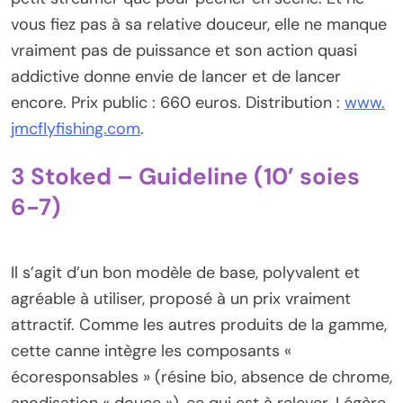
vous fiez pas à sa relative douceur, elle ne manque
vraiment pas de puissance et son action quasi
addictive donne envie de lancer et de lancer
encore. Prix public : 660 euros. Distribution :
www.
jmcflyfishing.com
.
3 Stoked – Guideline (10’ soies
6-7)
Il s’agit d’un bon modèle de base, polyvalent et
agréable à utiliser, proposé à un prix vraiment
attractif. Comme les autres produits de la gamme,
cette canne intègre les composants «
écoresponsables » (résine bio, absence de chrome,
anodisation « douce »), ce qui est à relever. Légère