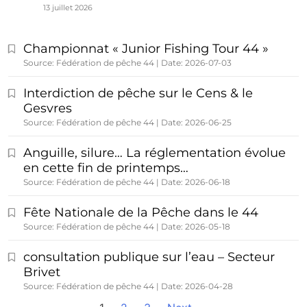
13 juillet 2026
Championnat « Junior Fishing Tour 44 »
Source: Fédération de pêche 44
Date: 2026-07-03
Interdiction de pêche sur le Cens & le
Gesvres
Source: Fédération de pêche 44
Date: 2026-06-25
Anguille, silure… La réglementation évolue
en cette fin de printemps…
Source: Fédération de pêche 44
Date: 2026-06-18
Fête Nationale de la Pêche dans le 44
Source: Fédération de pêche 44
Date: 2026-05-18
consultation publique sur l’eau – Secteur
Brivet
Source: Fédération de pêche 44
Date: 2026-04-28