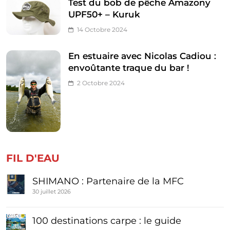
Test du bob de pêche Amazony
UPF50+ – Kuruk
14 Octobre 2024
En estuaire avec Nicolas Cadiou :
envoûtante traque du bar !
2 Octobre 2024
FIL D'EAU
SHIMANO : Partenaire de la MFC
30 juillet 2026
100 destinations carpe : le guide