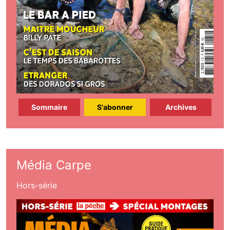
Sommaire
S'abonner
Archives
Média Carpe
Hors-série