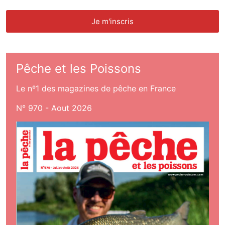
Pêche et les Poissons
Le nº1 des magazines de pêche en France
N° 970 - Aout 2026