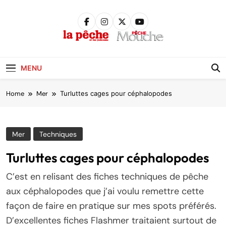
Skip
to
content
Pêche &
Poissons
MENU
Home
Mer
Turluttes cages pour céphalopodes
Mer
Techniques
Turluttes cages pour céphalopodes
C’est en relisant des fiches techniques de pêche
aux céphalopodes que j’ai voulu remettre cette
façon de faire en pratique sur mes spots préférés.
D’excellentes fiches Flashmer traitaient surtout de