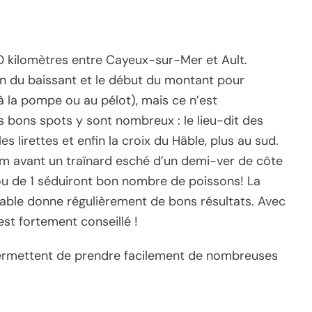
10 kilomètres entre Cayeux-sur-Mer et Ault.
in du baissant et le début du montant pour
(à la pompe ou au pélot), mais ce n’est
 bons spots y sont nombreux : le lieu-dit des
es lirettes et enfin la croix du Hâble, plus au sud.
m avant un traînard esché d’un demi-ver de côte
u de 1 séduiront bon nombre de poissons! La
able donne régulièrement de bons résultats. Avec
est fortement conseillé !
 permettent de prendre facilement de nombreuses