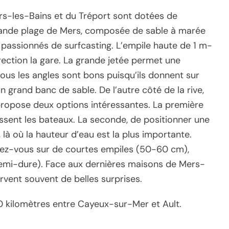
Mers-les-Bains et du Tréport sont dotées de
ande plage de Mers, composée de sable à marée
s passionnés de surfcasting. L’empile haute de 1 m-
direction la gare. La grande jetée permet une
 tous les angles sont bons puisqu’ils donnent sur
 grand banc de sable. De l’autre côté de la rive,
propose deux options intéressantes. La première
assent les bateaux. La seconde, de positionner une
là où la hauteur d’eau est la plus importante.
ndez-vous sur de courtes empiles (50-60 cm),
emi-dure). Face aux dernières maisons de Mers-
rvent souvent de belles surprises.
10 kilomètres entre Cayeux-sur-Mer et Ault.