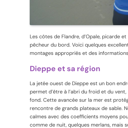
Les côtes de Flandre, d’Opale, picarde et 
pêcheur du bord. Voici quelques excellen
montages appropriés et des informations 
Dieppe et sa région
La jetée ouest de Dieppe est un bon endr
permet d’être à l’abri du froid et du ven
fond. Cette avancée sur la mer est proté
rencontre de grands plateaux de sable. N
calmes avec des coefficients moyens pour 
comme de nuit, quelques merlans, mais su