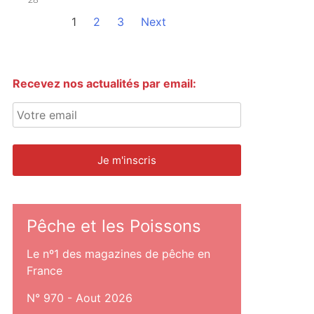
1
2
3
Next
Recevez nos actualités par email:
Pêche et les Poissons
Le nº1 des magazines de pêche en
France
N° 970 - Aout 2026