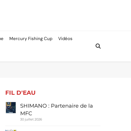
me
Mercury Fishing Cup
Vidéos
FIL D'EAU
SHIMANO : Partenaire de la
MFC
30 juillet 2026