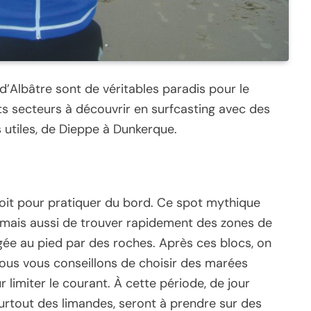
d’Albâtre sont de véritables paradis pour le
ts secteurs à découvrir en surfcasting avec des
utiles, de Dieppe à Dunkerque.
oit pour pratiquer du bord. Ce spot mythique
t, mais aussi de trouver rapidement des zones de
gée au pied par des roches. Après ces blocs, on
ous vous conseillons de choisir des marées
limiter le courant. À cette période, de jour
rtout des limandes, seront à prendre sur des