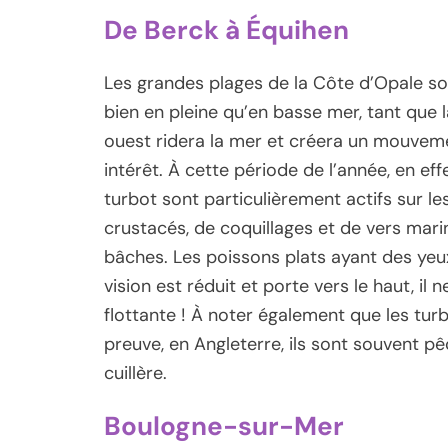
De Berck à Équihen
Les grandes plages de la Côte d’Opale son
bien en pleine qu’en basse mer, tant que 
ouest ridera la mer et créera un mouveme
intérêt. À cette période de l’année, en eff
turbot sont particulièrement actifs sur le
crustacés, de coquillages et de vers mari
bâches. Les poissons plats ayant des yeu
vision est réduit et porte vers le haut, il
flottante ! À noter également que les tur
preuve, en Angleterre, ils sont souvent p
cuillère.
Boulogne-sur-Mer