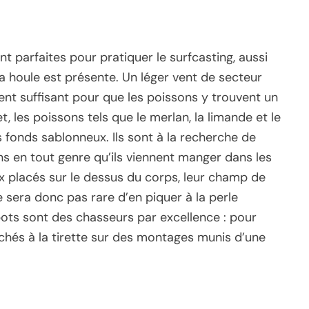
t parfaites pour pratiquer le surfcasting, aussi
la houle est présente. Un léger vent de secteur
nt suffisant pour que les poissons y trouvent un
et, les poissons tels que le merlan, la limande et le
s fonds sablonneux. Ils sont à la recherche de
ns en tout genre qu’ils viennent manger dans les
x placés sur le dessus du corps, leur champ de
 ne sera donc pas rare d’en piquer à la perle
bots sont des chasseurs par excellence : pour
êchés à la tirette sur des montages munis d’une