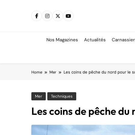
Skip
to
content
Nos Magazines
Actualités
Carnassie
Home
Mer
Les coins de pêche du nord pour le s
Mer
Techniques
Les coins de pêche du 