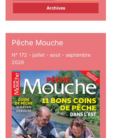
Archives
Pêche Mouche
N° 172 - juillet - aout - septembre
2026