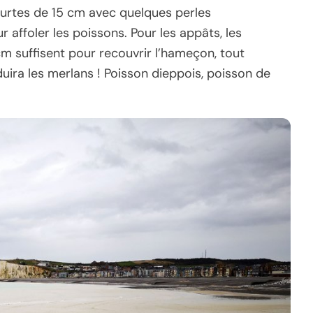
ourtes de 15 cm avec quelques perles
affoler les poissons. Pour les appâts, les
m suffisent pour recouvrir l’hameçon, tout
ira les merlans ! Poisson dieppois, poisson de