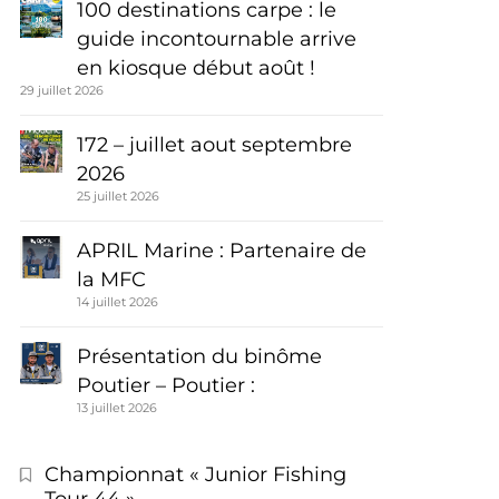
100 destinations carpe : le
guide incontournable arrive
en kiosque début août !
29 juillet 2026
172 – juillet aout septembre
2026
25 juillet 2026
APRIL Marine : Partenaire de
la MFC
14 juillet 2026
Présentation du binôme
Poutier – Poutier :
13 juillet 2026
Championnat « Junior Fishing