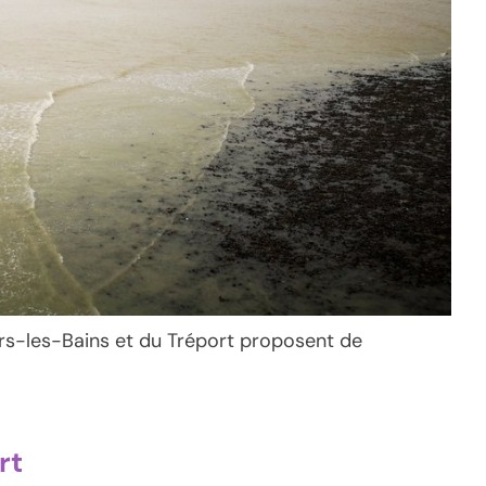
Mers-les-Bains et du Tréport proposent de
rt