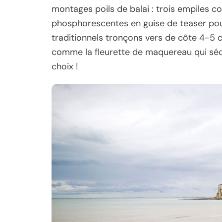
montages poils de balai : trois empiles c
phosphorescentes en guise de teaser pour 
traditionnels tronçons vers de côte 4-5 c
comme la fleurette de maquereau qui sédu
choix !