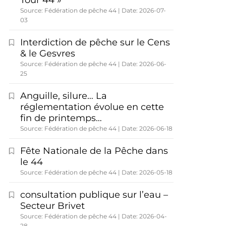
Tour 44 »
Source: Fédération de pêche 44
Date: 2026-07-
03
Interdiction de pêche sur le Cens
& le Gesvres
Source: Fédération de pêche 44
Date: 2026-06-
25
Anguille, silure… La
réglementation évolue en cette
fin de printemps…
Source: Fédération de pêche 44
Date: 2026-06-18
Fête Nationale de la Pêche dans
le 44
Source: Fédération de pêche 44
Date: 2026-05-18
consultation publique sur l’eau –
Secteur Brivet
Source: Fédération de pêche 44
Date: 2026-04-
28