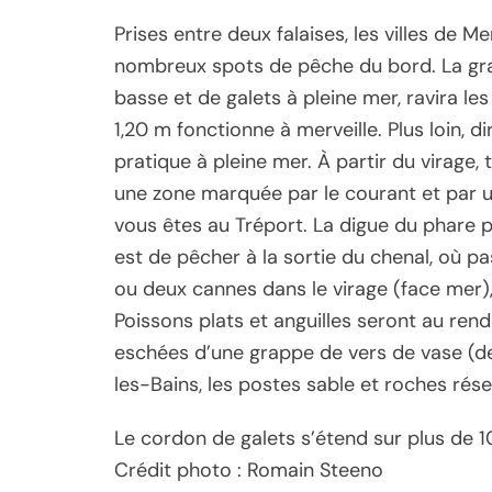
Prises entre deux falaises, les villes de 
nombreux spots de pêche du bord. La gr
basse et de galets à pleine mer, ravira le
1,20 m fonctionne à merveille. Plus loin, 
pratique à pleine mer. À partir du virage,
une zone marquée par le courant et par un
vous êtes au Tréport. La digue du phare 
est de pêcher à la sortie du chenal, où p
ou deux cannes dans le virage (face mer), 
Poissons plats et anguilles seront au re
eschées d’une grappe de vers de vase (d
les-Bains, les postes sable et roches rése
Le cordon de galets s’étend sur plus de 
Crédit photo : Romain Steeno