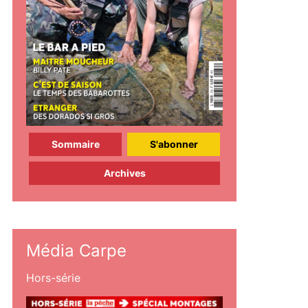
Sommaire
S'abonner
Archives
Média Carpe
Hors-série