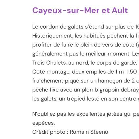
Cayeux-sur-Mer et Ault
Le cordon de galets s’étend sur plus de 
Historiquement, les habitués pêchent la f
profiter de faire le plein de vers de côte 
généralement pas le meilleur moment. Les
Trois Chalets, au nord, le corps de garde, l
Côté montage, deux empiles de 1 m-1,50 
fraîchement piqué sur un hameçon de 2 o
pêche fixe avec un plomb grappin débray
les galets, un trépied lesté en son centre 
N’oubliez pas les excellentes jetées qui
espèces.
Crédit photo : Romain Steeno