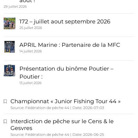
août !
29 juillet 2026
172 – juillet aout septembre 2026
25 juillet 2026
APRIL Marine : Partenaire de la MFC
14 juillet 2026
Présentation du binôme Poutier –
Poutier :
13 juillet 2026
Championnat « Junior Fishing Tour 44 »
Source: Fédération de pêche 44
Date: 2026-07-03
Interdiction de pêche sur le Cens & le
Gesvres
Source: Fédération de pêche 44
Date: 2026-06-25