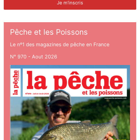
Pêche et les Poissons
Le nº1 des magazines de pêche en France
N° 970 - Aout 2026