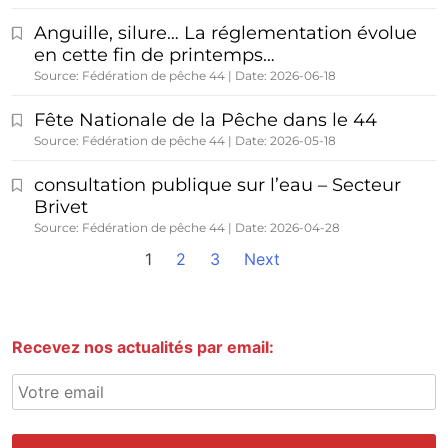
Anguille, silure… La réglementation évolue
en cette fin de printemps…
Source: Fédération de pêche 44
Date: 2026-06-18
Fête Nationale de la Pêche dans le 44
Source: Fédération de pêche 44
Date: 2026-05-18
consultation publique sur l’eau – Secteur
Brivet
Source: Fédération de pêche 44
Date: 2026-04-28
1
2
3
Next
Recevez nos actualités par email: