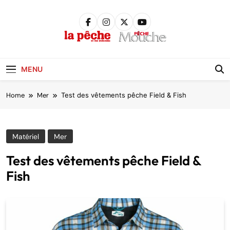
Skip
to
content
Pêche &
Poissons
MENU
Home
Mer
Test des vêtements pêche Field & Fish
Matériel
Mer
Test des vêtements pêche Field &
Fish