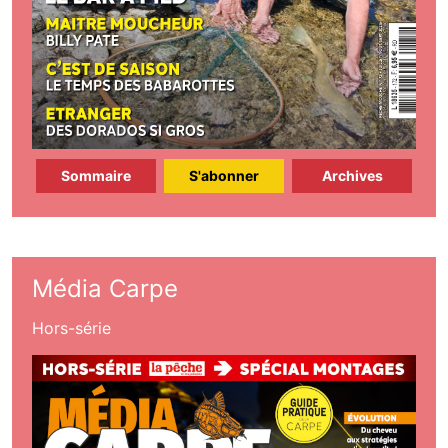
Sommaire
S'abonner
Archives
Média Carpe
Hors-série