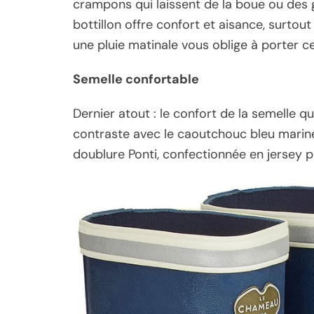
crampons qui laissent de la boue ou des g
bottillon offre confort et aisance, surtout
une pluie matinale vous oblige à porter c
Semelle confortable
Dernier atout : le confort de la semelle qu
contraste avec le caoutchouc bleu marin
doublure Ponti, confectionnée en jersey p