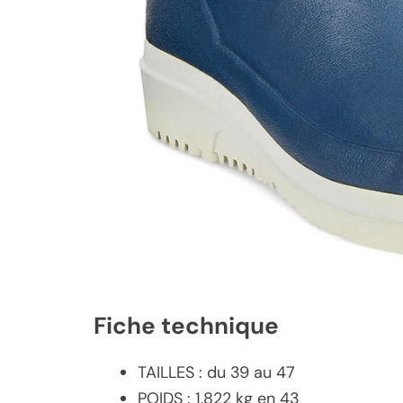
Fiche technique
TAILLES : du 39 au 47
POIDS : 1,822 kg en 43