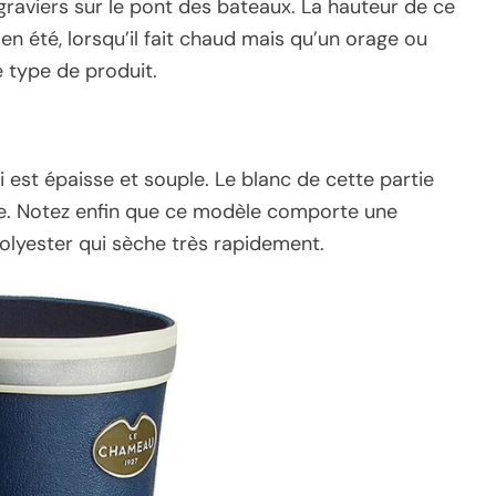
raviers sur le pont des bateaux. La hauteur de ce
 en été, lorsqu’il fait chaud mais qu’un orage ou
e type de produit.
i est épaisse et souple. Le blanc de cette partie
e. Notez enfin que ce modèle comporte une
olyester qui sèche très rapidement.