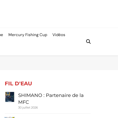
me
Mercury Fishing Cup
Vidéos
FIL D'EAU
SHIMANO : Partenaire de la
MFC
30 juillet 2026