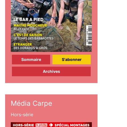
Sommaire
S'abonner
Archives
Média Carpe
Hors-série