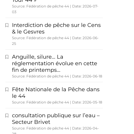
Tour 44 »
Source: Fédération de pêche 44
Date: 2026-07-
03
Interdiction de pêche sur le Cens
& le Gesvres
Source: Fédération de pêche 44
Date: 2026-06-
25
Anguille, silure… La
réglementation évolue en cette
fin de printemps…
Source: Fédération de pêche 44
Date: 2026-06-18
Fête Nationale de la Pêche dans
le 44
Source: Fédération de pêche 44
Date: 2026-05-18
consultation publique sur l’eau –
Secteur Brivet
Source: Fédération de pêche 44
Date: 2026-04-
28