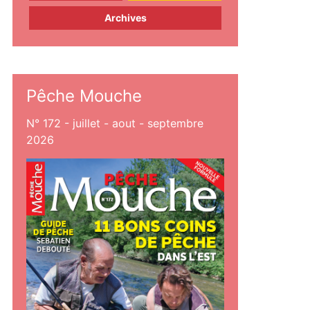
Archives
Pêche Mouche
N° 172 - juillet - aout - septembre
2026