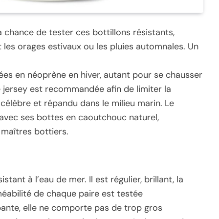
a chance de tester ces bottillons résistants,
 les orages estivaux ou les pluies automnales. Un
ées en néoprène en hiver, autant pour se chausser
 jersey est recommandée afin de limiter la
, célèbre et répandu dans le milieu marin. Le
vec ses bottes en caoutchouc naturel,
maîtres bottiers.
tant à l’eau de mer. Il est régulier, brillant, la
abilité de chaque paire est testée
pante, elle ne comporte pas de trop gros