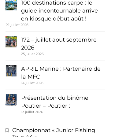
100 destinations carpe : le
guide incontournable arrive
en kiosque début août !
29 juillet 2026
172 – juillet aout septembre
2026
25 juillet 2026
APRIL Marine : Partenaire de
la MFC
14 juillet 2026
Présentation du binôme
Poutier – Poutier :
13 juillet 2026
Championnat « Junior Fishing