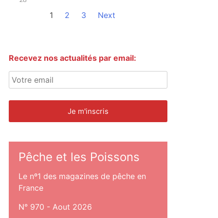
1
2
3
Next
Recevez nos actualités par email:
Pêche et les Poissons
Le nº1 des magazines de pêche en
France
N° 970 - Aout 2026