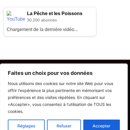
La Pêche et les Poissons
30,200 abonnés
Chargement de la dernière vidéo...
Faites un choix pour vos données
Nous utilisons des cookies sur notre site Web pour vous
offrir l'expérience la plus pertinente en mémorisant vos
préférences et des visites répétées. En cliquant sur
Contactez Nos Rédactions
Mentions Légales
«Accepter», vous consentez à l'utilisation de TOUS les
cookies.
Editions Riva 2026.Developed By
BlazeThemes
.
Réglages
Refuser
Accepter