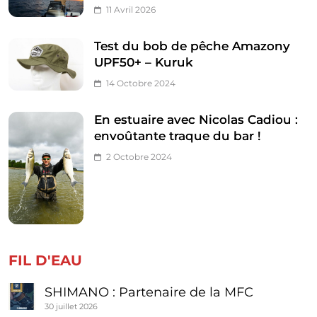
11 Avril 2026
Test du bob de pêche Amazony
UPF50+ – Kuruk
14 Octobre 2024
En estuaire avec Nicolas Cadiou :
envoûtante traque du bar !
2 Octobre 2024
FIL D'EAU
SHIMANO : Partenaire de la MFC
30 juillet 2026