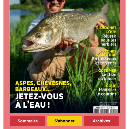
Sommaire
S'abonner
Archives