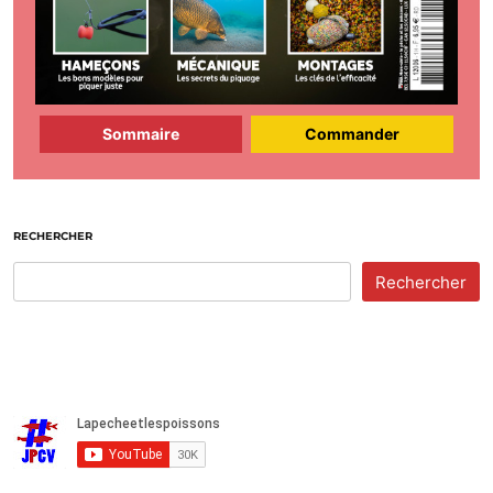
Sommaire
Commander
RECHERCHER
Rechercher