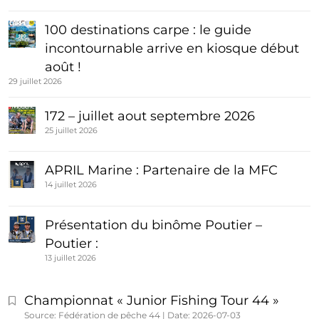
100 destinations carpe : le guide
incontournable arrive en kiosque début
août !
29 juillet 2026
172 – juillet aout septembre 2026
25 juillet 2026
APRIL Marine : Partenaire de la MFC
14 juillet 2026
Présentation du binôme Poutier –
Poutier :
13 juillet 2026
Championnat « Junior Fishing Tour 44 »
Source: Fédération de pêche 44
Date: 2026-07-03