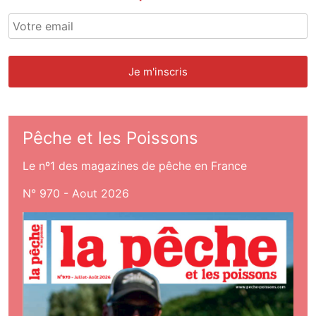
Pêche et les Poissons
Le nº1 des magazines de pêche en France
N° 970 - Aout 2026