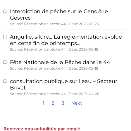
Interdiction de pêche sur le Cens & le
Gesvres
Source: Fédération de pêche 44
Date: 2026-06-25
Anguille, silure… La réglementation évolue
en cette fin de printemps…
Source: Fédération de pêche 44
Date: 2026-06-18
Fête Nationale de la Pêche dans le 44
Source: Fédération de pêche 44
Date: 2026-05-18
consultation publique sur l’eau – Secteur
Brivet
Source: Fédération de pêche 44
Date: 2026-04-28
1
2
3
Next
Recevez nos actualités par email: