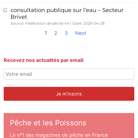
consultation publique sur l’eau – Secteur
Brivet
Source: Fédération de pêche 44
Date: 2026-04-28
1
2
3
Next
Recevez nos actualités par email:
Pêche et les Poissons
Le nº1 des magazines de pêche en France