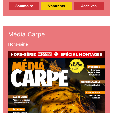
Sommaire
S'abonner
Archives
Média Carpe
Hors-série