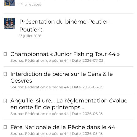
14 juillet 2026
Présentation du binôme Poutier –
Poutier :
13 juillet 2026
Championnat « Junior Fishing Tour 44 »
Source: Fédération de pêche 44
Date: 2026-07-03
Interdiction de pêche sur le Cens & le
Gesvres
Source: Fédération de pêche 44
Date: 2026-06-25
Anguille, silure… La réglementation évolue
en cette fin de printemps…
Source: Fédération de pêche 44
Date: 2026-06-18
Fête Nationale de la Pêche dans le 44
Source: Fédération de pêche 44
Date: 2026-05-18