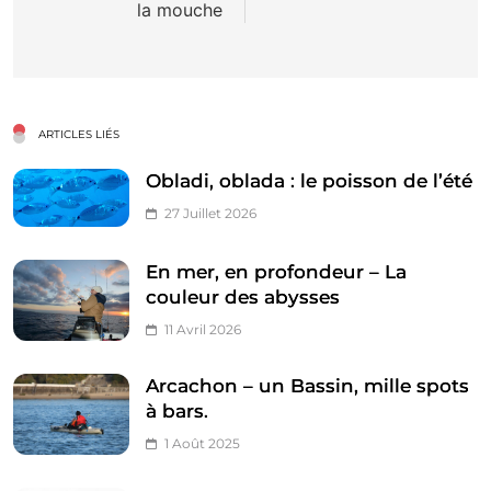
la mouche
ARTICLES LIÉS
Obladi, oblada : le poisson de l’été
27 Juillet 2026
En mer, en profondeur – La
couleur des abysses
11 Avril 2026
Arcachon – un Bassin, mille spots
à bars.
1 Août 2025