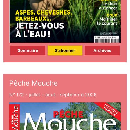
Sommaire
S'abonner
Archives
Pêche Mouche
N° 172 - juillet - aout - septembre 2026