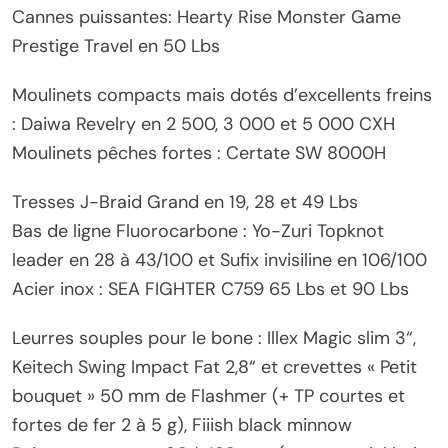
Cannes puissantes: Hearty Rise Monster Game
Prestige Travel en 50 Lbs
Moulinets compacts mais dotés d’excellents freins
: Daiwa Revelry en 2 500, 3 000 et 5 000 CXH
Moulinets pêches fortes : Certate SW 8000H
Tresses J-Braid Grand en 19, 28 et 49 Lbs
Bas de ligne Fluorocarbone : Yo-Zuri Topknot
leader en 28 à 43/100 et Sufix invisiline en 106/100
Acier inox : SEA FIGHTER C759 65 Lbs et 90 Lbs
Leurres souples pour le bone : Illex Magic slim 3“,
Keitech Swing Impact Fat 2,8“ et crevettes « Petit
bouquet » 50 mm de Flashmer (+ TP courtes et
fortes de fer 2 à 5 g), Fiiish black minnow