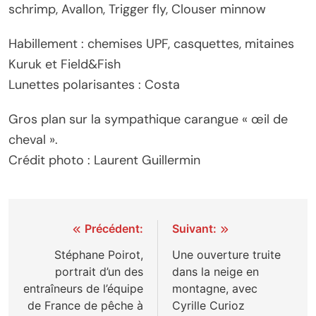
schrimp, Avallon, Trigger fly, Clouser minnow
Habillement : chemises UPF, casquettes, mitaines
Kuruk et Field&Fish
Lunettes polarisantes : Costa
Gros plan sur la sympathique carangue « œil de
cheval ».
Crédit photo : Laurent Guillermin
Navigation
Précédent:
Suivant:
de
Stéphane Poirot,
Une ouverture truite
portrait d’un des
dans la neige en
l’article
entraîneurs de l’équipe
montagne, avec
de France de pêche à
Cyrille Curioz