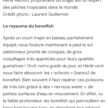
Herlé Hamon, propriétaire du lodge, est un expert
des pêches tropicales dans le monde.
Crédit photo : Laurent Guillermin
Le royaume du bonefish
Après un court trajet en bateau parfaitement
équipé, nous foulons maintenant à pied le sol
sablonneux jonché de conques, de gros
coquillages très appréciés pour leurs qualités
gustatives ! Orvil, notre guide du jour, et Herlé vont
nous faire découvrir les « schools » (bancs) de
bonefish. Bien souvent il faut repérer ces poissons
de très loin grâce à des « nervous water », de
petites surfaces d’eau en mouvement. En effet, vu
la faible profondeur, les bonefish qui patrouillent en
banc font bouger l’eau en cherchant leur pitance,