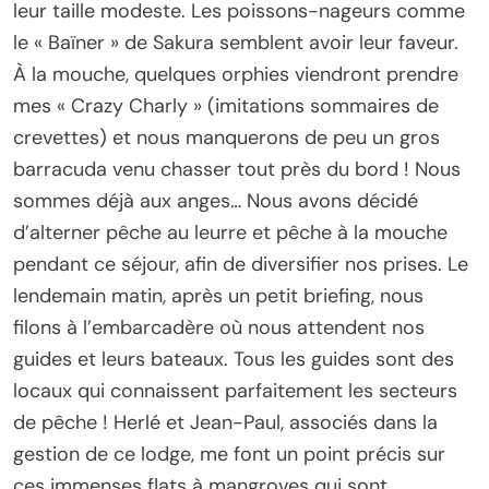
leur taille modeste. Les poissons-nageurs comme
le « Baïner » de Sakura semblent avoir leur faveur.
À la mouche, quelques orphies viendront prendre
mes « Crazy Charly » (imitations sommaires de
crevettes) et nous manquerons de peu un gros
barracuda venu chasser tout près du bord ! Nous
sommes déjà aux anges… Nous avons décidé
d’alterner pêche au leurre et pêche à la mouche
pendant ce séjour, afin de diversifier nos prises. Le
lendemain matin, après un petit briefing, nous
filons à l’embarcadère où nous attendent nos
guides et leurs bateaux. Tous les guides sont des
locaux qui connaissent parfaitement les secteurs
de pêche ! Herlé et Jean-Paul, associés dans la
gestion de ce lodge, me font un point précis sur
ces immenses flats à mangroves qui sont