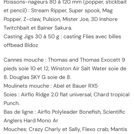
Poissons-nageurs 80 à 120 mm (popper, stickbait
et pencil) : Stream Ripper, Super spook, Mag
Popper, Z-claw, Pulsion, Mister Joe, 3D Inshore
Twitchbait et Baïner Sakura.
Casting Jigs 30 à 50 g : casting Flies avec billes
offbead Bidoz
Cannes mouche : Thomas and Thomas Exocett 9
pieds soie 10 et 12, Winston Air Salt Water soie de
8. Douglas SKY G soie de 8.
Moulinets mouche : Abel et Bauer RX5
Soies : Airflo Ridge 2.0 flat universal, Chard tropical
Punch.
Bas de ligne : Airflo Polyleader Bonefish, Scientific
Anglers Hard Mono Ar
Mouches: Crazy Charly et Sally, Flexo crab, Mantis