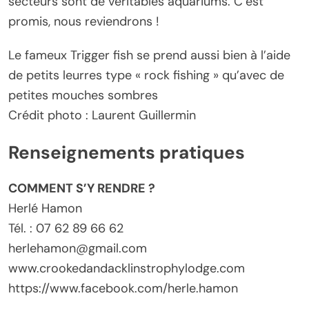
secteurs sont de véritables aquariums. C’est
promis, nous reviendrons !
Le fameux Trigger fish se prend aussi bien à l’aide
de petits leurres type « rock fishing » qu’avec de
petites mouches sombres
Crédit photo : Laurent Guillermin
Renseignements pratiques
COMMENT S’Y RENDRE ?
Herlé Hamon
Tél. : 07 62 89 66 62
herlehamon@gmail.com
www.crookedandacklinstrophylodge.com
https://www.facebook.com/herle.hamon