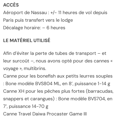
ACCÈS
Aéroport de Nassau : +/- 11 heures de vol depuis
Paris puis transfert vers le lodge
Décalage horaire: – 6 heures
LE MATÉRIEL UTILISÉ
Afin d’éviter la perte de tubes de transport – et
leur surcoût –, nous avons opté pour des cannes «
voyage », multibrins.
Canne pour les bonefish aux petits leurres souples
: Bone modèle BVS804 ML, en 8’, puissance 1-14 g
Canne XH pour les pêches plus fortes (barracudas,
snappers et carangues) : Bone modèle BVS704, en
7’, puissance 14-70 g
Canne Travel Daiwa Procaster Game III