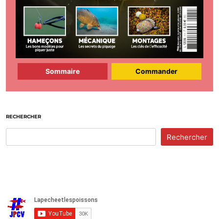
Sommaire
Commander
RECHERCHER
Rechercher