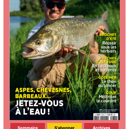
Sommaire
S'abonner
Archives