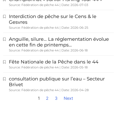
Source: Fédération de pêche 44
Date: 2026-07-03
Interdiction de pêche sur le Cens & le
Gesvres
Source: Fédération de pêche 44
Date: 2026-06-25
Anguille, silure… La réglementation évolue
en cette fin de printemps…
Source: Fédération de pêche 44
Date: 2026-06-18
Fête Nationale de la Pêche dans le 44
Source: Fédération de pêche 44
Date: 2026-05-18
consultation publique sur l’eau – Secteur
Brivet
Source: Fédération de pêche 44
Date: 2026-04-28
1
2
3
Next