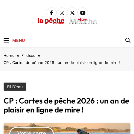
Skip
to
content
Pêche &
Poissons
MENU
Home
Fil d'eau
CP : Cartes de pêche 2026 : un an de plaisir en ligne de mire !
Fil D'eau
CP : Cartes de pêche 2026 : un an de
plaisir en ligne de mire !