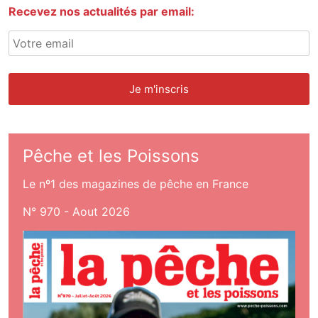
Recevez nos actualités par email:
Pêche et les Poissons
Le nº1 des magazines de pêche en France
N° 970 - Aout 2026