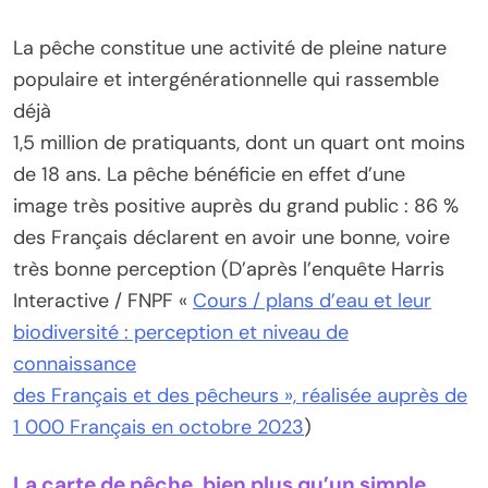
La pêche constitue une activité de pleine nature
populaire et intergénérationnelle qui rassemble
déjà
1,5 million de pratiquants, dont un quart ont moins
de 18 ans. La pêche bénéficie en effet d’une
image très positive auprès du grand public : 86 %
des Français déclarent en avoir une bonne, voire
très bonne perception (D’après l’enquête Harris
Interactive / FNPF «
Cours / plans d’eau et leur
biodiversité : perception et niveau de
connaissance
des Français et des pêcheurs », réalisée auprès de
1 000 Français en octobre 2023
)
La carte de pêche, bien plus qu’un simple