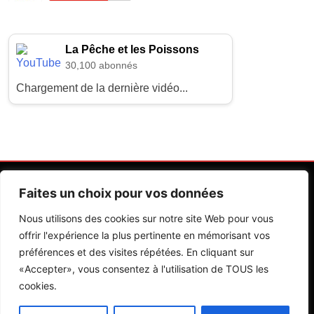
La Pêche et les Poissons
30,100 abonnés
Chargement de la dernière vidéo...
Faites un choix pour vos données
Nous utilisons des cookies sur notre site Web pour vous
offrir l'expérience la plus pertinente en mémorisant vos
préférences et des visites répétées. En cliquant sur
Contactez Nos Rédactions
Mentions Légales
«Accepter», vous consentez à l'utilisation de TOUS les
cookies.
Editions Riva 2026.Developed By
BlazeThemes
.