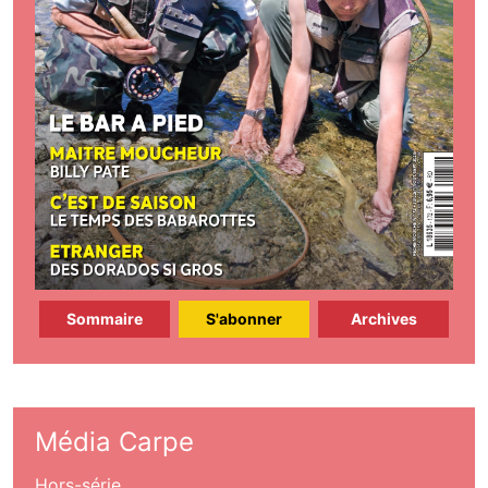
Sommaire
S'abonner
Archives
Média Carpe
Hors-série