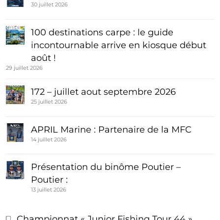
30 juillet 2026
100 destinations carpe : le guide
incontournable arrive en kiosque début
août !
29 juillet 2026
172 – juillet aout septembre 2026
25 juillet 2026
APRIL Marine : Partenaire de la MFC
14 juillet 2026
Présentation du binôme Poutier –
Poutier :
13 juillet 2026
Championnat « Junior Fishing Tour 44 »