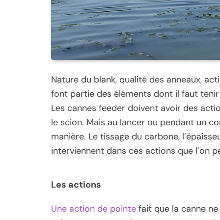
Nature du blank, qualité des anneaux, ac
font partie des éléments dont il faut te
Les cannes feeder doivent avoir des act
le scion. Mais au lancer ou pendant un c
manière. Le tissage du carbone, l’épaisse
interviennent dans ces actions que l’on pe
Les actions
Une action de pointe
fait que la canne ne 