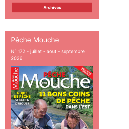
Archives
Pêche Mouche
N° 172 - juillet - aout - septembre
2026