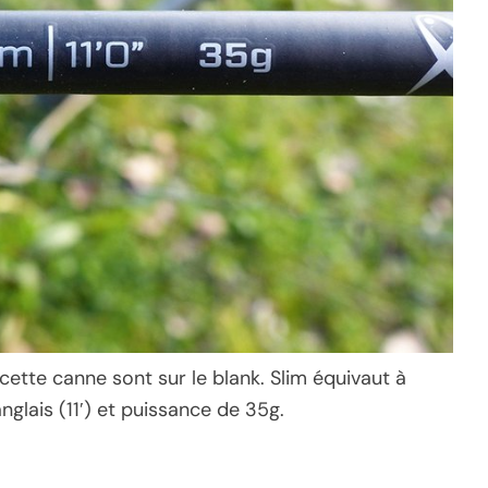
 cette canne sont sur le blank. Slim équivaut à
nglais (11′) et puissance de 35g.