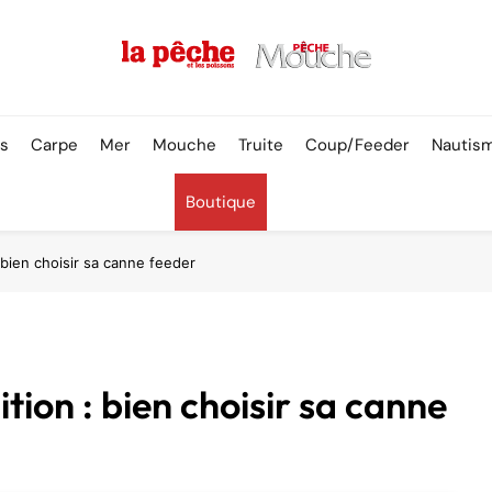
Pêche & Poissons
rs
Carpe
Mer
Mouche
Truite
Coup/Feeder
Nautis
Boutique
: bien choisir sa canne feeder
ition : bien choisir sa canne