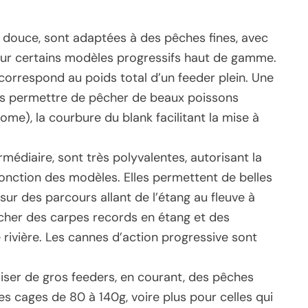
ion douce, sont adaptées à des pêches fines, avec
pour certains modèles progressifs haut de gamme.
correspond au poids total d’un feeder plein. Une
ns permettre de pêcher de beaux poissons
ome), la courbure du blank facilitant la mise à
rmédiaire, sont très polyvalentes, autorisant la
onction des modèles. Elles permettent de belles
ur des parcours allant de l’étang au fleuve à
her des carpes records en étang et des
rivière. Les cannes d’action progressive sont
liser de gros feeders, en courant, des pêches
es cages de 80 à 140g, voire plus pour celles qui