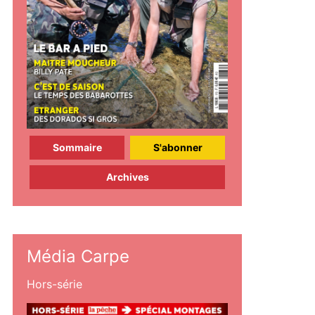
Sommaire
S'abonner
Archives
Média Carpe
Hors-série