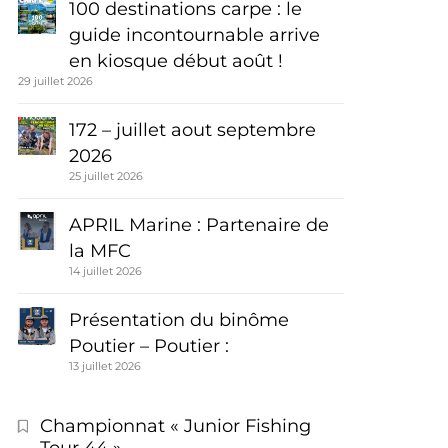
100 destinations carpe : le
guide incontournable arrive
en kiosque début août !
29 juillet 2026
172 – juillet aout septembre
2026
25 juillet 2026
APRIL Marine : Partenaire de
la MFC
14 juillet 2026
Présentation du binôme
Poutier – Poutier :
13 juillet 2026
Championnat « Junior Fishing