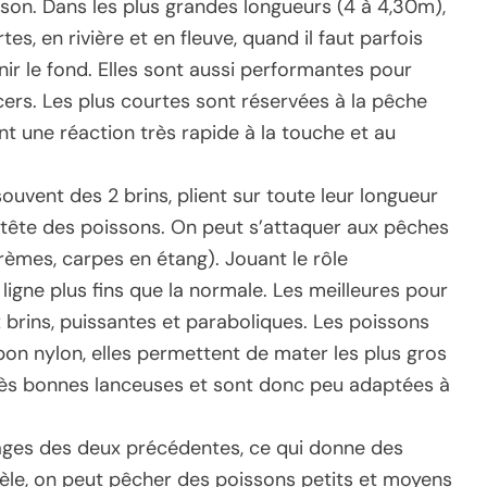
son. Dans les plus grandes longueurs (4 à 4,30m),
s, en rivière et en fleuve, quand il faut parfois
ir le fond. Elles sont aussi performantes pour
cers. Les plus courtes sont réservées à la pêche
t une réaction très rapide à la touche et au
souvent des 2 brins, plient sur toute leur longueur
 tête des poissons. On peut s’attaquer aux pêches
rèmes, carpes en étang). Jouant le rôle
 ligne plus fins que la normale. Les meilleures pour
brins, puissantes et paraboliques. Les poissons
bon nylon, elles permettent de mater les plus gros
ès bonnes lanceuses et sont donc peu adaptées à
ges des deux précédentes, ce qui donne des
le, on peut pêcher des poissons petits et moyens