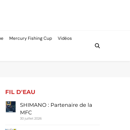
me
Mercury Fishing Cup
Vidéos
FIL D'EAU
SHIMANO : Partenaire de la
MFC
30 juillet 2026