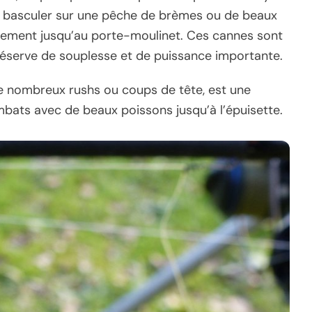
s basculer sur une pêche de brèmes ou de beaux
sivement jusqu’au porte-moulinet. Ces cannes sont
réserve de souplesse et de puissance importante.
de nombreux rushs ou coups de tête, est une
mbats avec de beaux poissons jusqu’à l’épuisette.