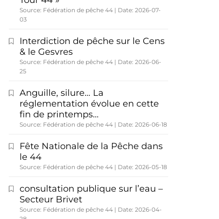
Tour 44 »
Source: Fédération de pêche 44
Date: 2026-07-
03
Interdiction de pêche sur le Cens
& le Gesvres
Source: Fédération de pêche 44
Date: 2026-06-
25
Anguille, silure… La
réglementation évolue en cette
fin de printemps…
Source: Fédération de pêche 44
Date: 2026-06-18
Fête Nationale de la Pêche dans
le 44
Source: Fédération de pêche 44
Date: 2026-05-18
consultation publique sur l’eau –
Secteur Brivet
Source: Fédération de pêche 44
Date: 2026-04-
28