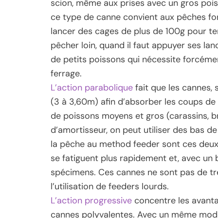
scion, même aux prises avec un gros pois
ce type de canne convient aux pêches forte
lancer des cages de plus de 100g pour ten
pêcher loin, quand il faut appuyer ses lan
de petits poissons qui nécessite forcémen
ferrage.
L’action parabolique
fait que les cannes, 
(3 à 3,60m) afin d’absorber les coups de
de poissons moyens et gros (carassins, b
d’amortisseur, on peut utiliser des bas de
la pêche au method feeder sont ces deux 
se fatiguent plus rapidement et, avec un 
spécimens. Ces cannes ne sont pas de tr
l’utilisation de feeders lourds.
L’action progressive
concentre les avanta
cannes polyvalentes. Avec un même modè