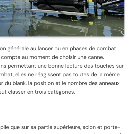
tion générale au lancer ou en phases de combat
nir compte au moment de choisir une canne.
ions permettant une bonne lecture des touches sur
ombat, elles ne réagissent pas toutes de la même
ur du blank, la position et le nombre des anneaux
ut classer en trois catégories.
plie que sur sa partie supérieure, scion et porte-