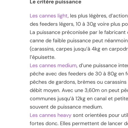
Le critère puissance
Les cannes light
, les plus légères, d’act
des feeders légers, 10 à 30g voire plus 
La puissance préconisée par le fabricant 
canne de faible puissance peut néanmoi
(carassins, carpes jusqu’à 4kg en carpodr
l’épuisette.
Les cannes medium
, d’une puissance inte
pêche avec des feeders de 30 à 80g en f
pêches de gardons, brèmes ou carassins s
débit moyen. Avec une 3,60m on peut pêc
communes jusqu’à 12kg en canal et petite 
souvent de puissance medium.
Les cannes heavy
sont orientées pour uti
fortes donc. Elles permettent de lancer d