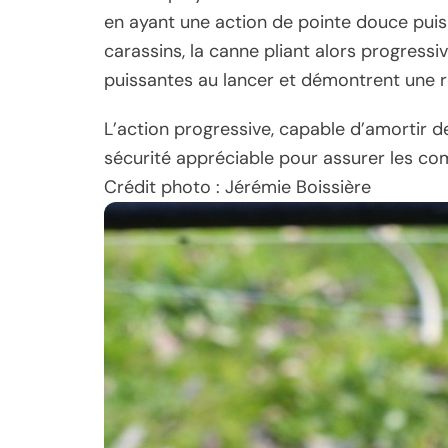
en ayant une action de pointe douce pui
carassins, la canne pliant alors progres
puissantes au lancer et démontrent une 
L’action progressive, capable d’amortir 
sécurité appréciable pour assurer les co
Crédit photo : Jérémie Boissière