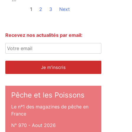
1
2
3
Next
Recevez nos actualités par email:
Pêche et les Poissons
Le nº1 des magazines de pêche en
France
N° 970 - Aout 2026