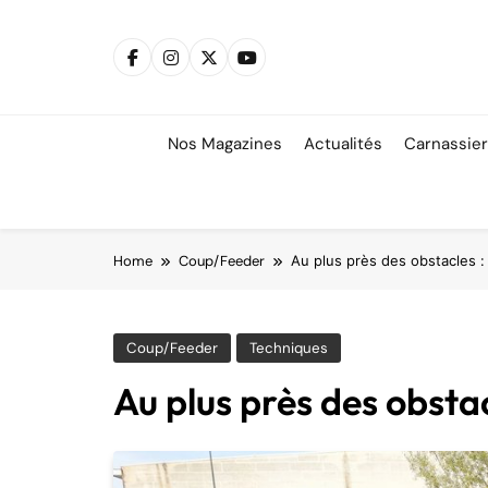
Skip
to
content
Nos Magazines
Actualités
Carnassie
Home
Coup/Feeder
Au plus près des obstacles :
Coup/Feeder
Techniques
Au plus près des obsta