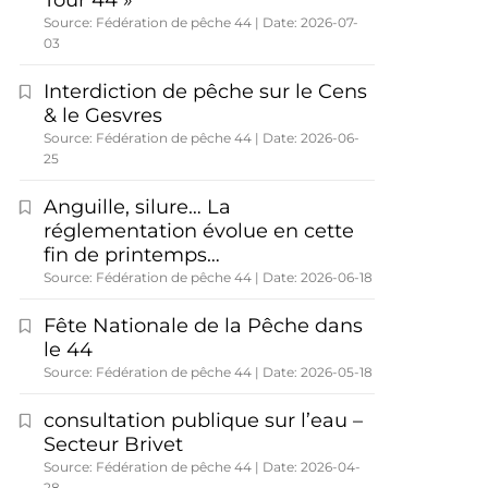
Tour 44 »
Source: Fédération de pêche 44
Date: 2026-07-
03
Interdiction de pêche sur le Cens
& le Gesvres
Source: Fédération de pêche 44
Date: 2026-06-
25
Anguille, silure… La
réglementation évolue en cette
fin de printemps…
Source: Fédération de pêche 44
Date: 2026-06-18
Fête Nationale de la Pêche dans
le 44
Source: Fédération de pêche 44
Date: 2026-05-18
consultation publique sur l’eau –
Secteur Brivet
Source: Fédération de pêche 44
Date: 2026-04-
28