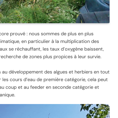
 encore prouvé : nous sommes de plus en plus
atique, en particulier à la multiplication des
eaux se réchauffant, les taux d’oxygène baissent,
 recherche de zones plus propices à leur survie.
s au développement des algues et herbiers en tout
 les cours d’eau de première catégorie, cela peut
 au coup et au feeder en seconde catégorie et
anique.