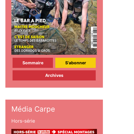
Sommaire
S'abonner
Archives
Média Carpe
Hors-série