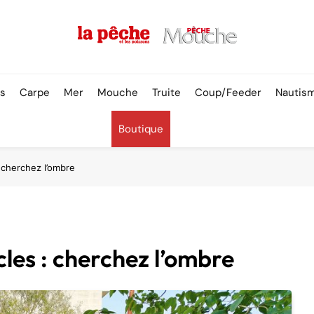
Pêche & Poissons
rs
Carpe
Mer
Mouche
Truite
Coup/Feeder
Nautis
Boutique
 cherchez l’ombre
cles : cherchez l’ombre