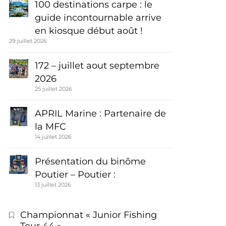
100 destinations carpe : le
guide incontournable arrive
en kiosque début août !
29 juillet 2026
172 – juillet aout septembre
2026
25 juillet 2026
APRIL Marine : Partenaire de
la MFC
14 juillet 2026
Présentation du binôme
Poutier – Poutier :
13 juillet 2026
Championnat « Junior Fishing