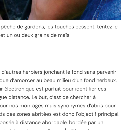
e pêche de gardons, les touches cessent, tentez le
et un ou deux grains de maïs
e d’autres herbiers jonchant le fond sans parvenir
t, que d’amorcer au beau milieu d’un fond herbeux,
 électronique est parfait pour identifier ces
e distance. Le but, c’est de chercher à
pour nos montages mais synonymes d’abris pour
s des zones abritées est donc l’objectif principal.
pposée à distance abordable, bordée par un