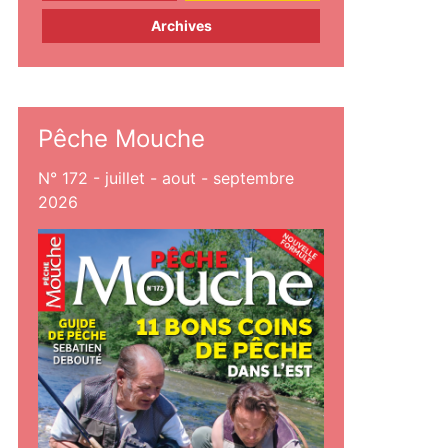
Archives
Pêche Mouche
N° 172 - juillet - aout - septembre
2026