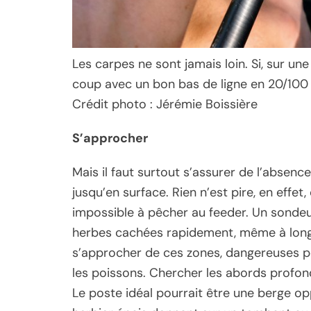
Les carpes ne sont jamais loin. Si, sur un
coup avec un bon bas de ligne en 20/100 
Crédit photo : Jérémie Boissière
S’approcher
Mais il faut surtout s’assurer de l’absenc
jusqu’en surface. Rien n’est pire, en effe
impossible à pêcher au feeder. Un sondeur
herbes cachées rapidement, même à longu
s’approcher de ces zones, dangereuses 
les poissons. Chercher les abords profond
Le poste idéal pourrait être une berge o