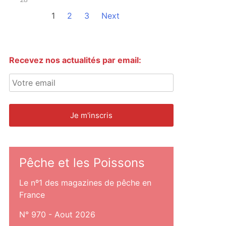
1
2
3
Next
Recevez nos actualités par email:
Pêche et les Poissons
Le nº1 des magazines de pêche en
France
N° 970 - Aout 2026