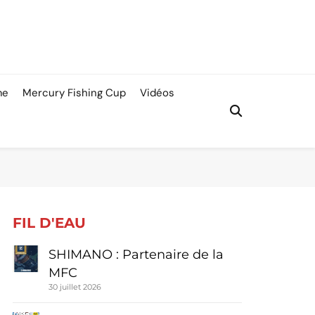
me
Mercury Fishing Cup
Vidéos
FIL D'EAU
SHIMANO : Partenaire de la
MFC
30 juillet 2026