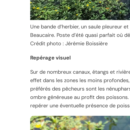
Une bande d’herbier, un saule pleureur e
Beaucaire. Poste d’été quasi parfait où dé
Crédit photo : Jérémie Boissière
Repérage visuel
Sur de nombreux canaux, étangs et rivièr
effet dans les zones les moins profondes,
préférés des pêcheurs sont les nénuphars,
ombre généreuse au profit des poissons. 
repérer une éventuelle présence de poisso