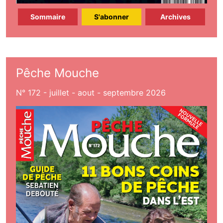
Sommaire
S'abonner
Archives
Pêche Mouche
N° 172 - juillet - aout - septembre 2026