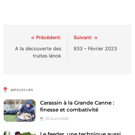
Navigation
Précédent:
Suivant:
de
A la découverte des
933 – Février 2023
truites lénok
l’article
ARTICLES LIÉS
Carassin à la Grande Canne :
finesse et combativité
30 Avril 2026
Le feeder, une technique aussi