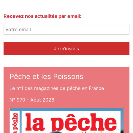
Recevez nos actualités par email:
Pêche et les Poissons
Le nº1 des magazines de pêche en France
N° 970 - Aout 2026