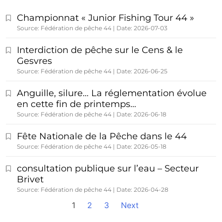
Championnat « Junior Fishing Tour 44 »
Source: Fédération de pêche 44
Date: 2026-07-03
Interdiction de pêche sur le Cens & le
Gesvres
Source: Fédération de pêche 44
Date: 2026-06-25
Anguille, silure… La réglementation évolue
en cette fin de printemps…
Source: Fédération de pêche 44
Date: 2026-06-18
Fête Nationale de la Pêche dans le 44
Source: Fédération de pêche 44
Date: 2026-05-18
consultation publique sur l’eau – Secteur
Brivet
Source: Fédération de pêche 44
Date: 2026-04-28
1
2
3
Next