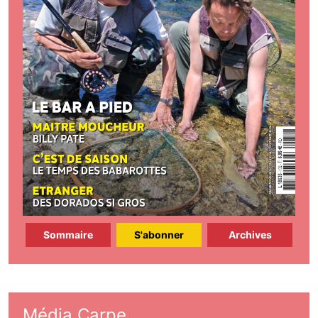
Sommaire
S'abonner
Archives
Média Carpe