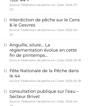
Tour 44 »
Source: Fédération de pêche 44
Date: 2026-07-
03
Interdiction de pêche sur le Cens
& le Gesvres
Source: Fédération de pêche 44
Date: 2026-06-
25
Anguille, silure… La
réglementation évolue en cette
fin de printemps…
Source: Fédération de pêche 44
Date: 2026-06-18
Fête Nationale de la Pêche dans
le 44
Source: Fédération de pêche 44
Date: 2026-05-18
consultation publique sur l’eau –
Secteur Brivet
Source: Fédération de pêche 44
Date: 2026-04-
28