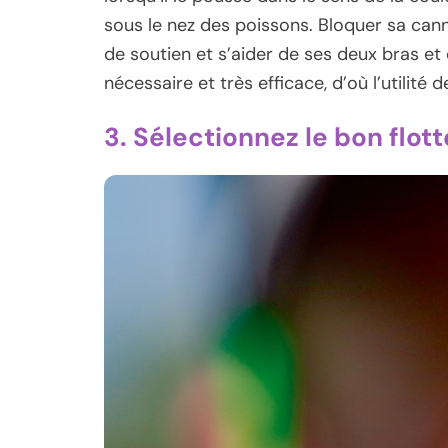
sous le nez des poissons. Bloquer sa can
de soutien et s’aider de ses deux bras et 
nécessaire et très efficace, d’où l’utilité 
3. Sélectionnez le bon flot