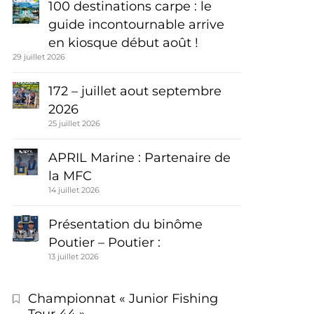
100 destinations carpe : le
guide incontournable arrive
en kiosque début août !
29 juillet 2026
172 – juillet aout septembre
2026
25 juillet 2026
APRIL Marine : Partenaire de
la MFC
14 juillet 2026
Présentation du binôme
Poutier – Poutier :
13 juillet 2026
Championnat « Junior Fishing