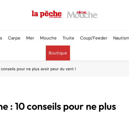
Pêche & Poissons
rs
Carpe
Mer
Mouche
Truite
Coup/Feeder
Nautis
Boutique
 conseils pour ne plus avoir peur du vent !
 : 10 conseils pour ne plus