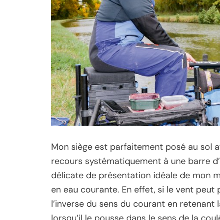
Mon siège est parfaitement posé au sol a
recours systématiquement à une barre d’
délicate de présentation idéale de mon m
en eau courante. En effet, si le vent peut 
l’inverse du sens du courant en retenant la
lorsqu’il le pousse dans le sens de la co