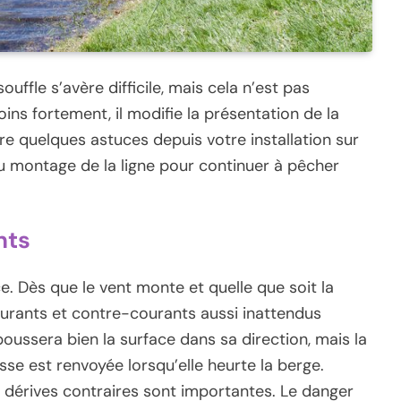
uffle s’avère difficile, mais cela n’est pas
ins fortement, il modifie la présentation de la
ivre quelques astuces depuis votre installation sur
’au montage de la ligne pour continuer à pêcher
nts
. Dès que le vent monte et quelle que soit la
courants et contre-courants aussi inattendus
 poussera bien la surface dans sa direction, mais la
sse est renvoyée lorsqu’elle heurte la berge.
es dérives contraires sont importantes. Le danger