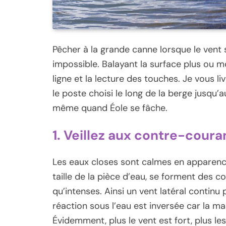
Pêcher à la grande canne lorsque le vent so
impossible. Balayant la surface plus ou mo
ligne et la lecture des touches. Je vous l
le poste choisi le long de la berge jusqu
même quand Éole se fâche.
1. Veillez aux contre-coura
Les eaux closes sont calmes en apparence
taille de la pièce d’eau, se forment des 
qu’intenses. Ainsi un vent latéral continu
réaction sous l’eau est inversée car la ma
Évidemment, plus le vent est fort, plus l