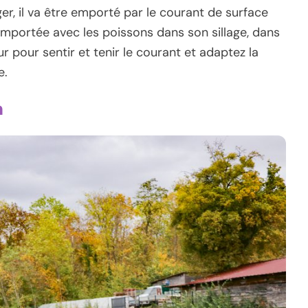
éger, il va être emporté par le courant de surface
emportée avec les poissons dans son sillage, dans
r pour sentir et tenir le courant et adaptez la
e.
n