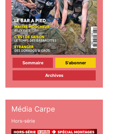
Sommaire
S'abonner
Archives
Média Carpe
Hors-série