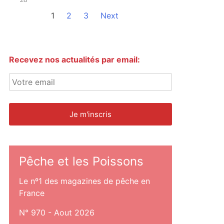
1
2
3
Next
Recevez nos actualités par email:
Pêche et les Poissons
Le nº1 des magazines de pêche en
France
N° 970 - Aout 2026