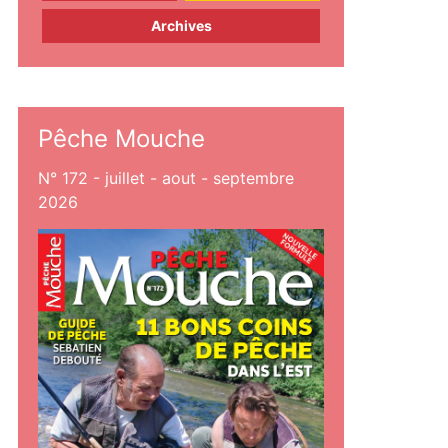
Archives
Pêche Mouche
N° 172 - juillet - aout - septembre
2026