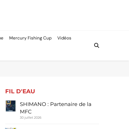
me
Mercury Fishing Cup
Vidéos
FIL D'EAU
SHIMANO : Partenaire de la
MFC
30 juillet 2026