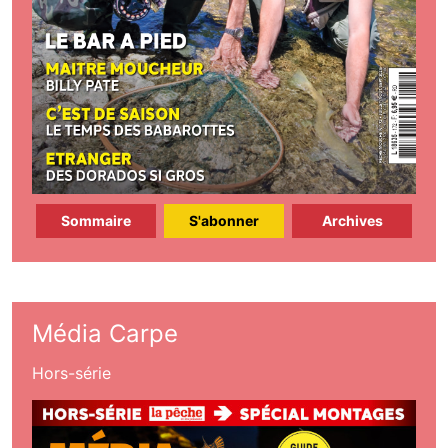
Sommaire
S'abonner
Archives
Média Carpe
Hors-série