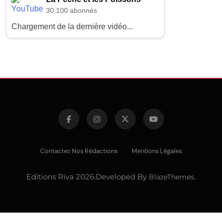
30,100 abonnés
Chargement de la dernière vidéo...
Contactez Nos Rédactions
Mentions Légales
Editions Riva 2026.Developed By
BlazeThemes
.