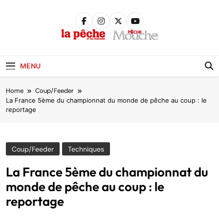
Skip
to
content
Pêche &
Poissons
MENU
Home
Coup/Feeder
La France 5ème du championnat du monde de pêche au coup : le
reportage
Coup/Feeder
Techniques
La France 5ème du championnat du
monde de pêche au coup : le
reportage