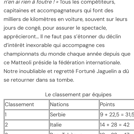
n’en ai rien à foutre ! »
Tous les compétiteurs,
capitaines et accompagnateurs qui font des
milliers de kilomètres en voiture, souvent sur leurs
jours de congé, pour assurer le spectacle,
apprécieront… Il ne faut pas s’étonner du déclin
d’intérêt inexorable qui accompagne ces
championnats du monde chaque année depuis que
ce Matteoli préside la fédération internationale.
Notre inoubliable et regretté Fortuné Jaguelin a dû
se retourner dans sa tombe.
Le classement par équipes
Classement
Nations
Points
1
Serbie
9 + 22,5 = 31,
2
Italie
14 + 28 = 42