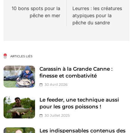
de
10 bons spots pour la
Leurres : les créatures
pêche en mer
atypiques pour la
l’article
pêche du sandre
ARTICLES LIÉS
Carassin à la Grande Canne :
finesse et combativité
30 Avril 2026
Le feeder, une technique aussi
pour les gros poissons !
30 Juillet 2025
Les indispensables contenus des