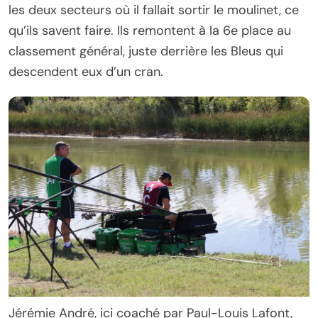
les deux secteurs où il fallait sortir le moulinet, ce
qu’ils savent faire. Ils remontent à la 6e place au
classement général, juste derrière les Bleus qui
descendent eux d’un cran.
Jérémie André, ici coaché par Paul-Louis Lafont,