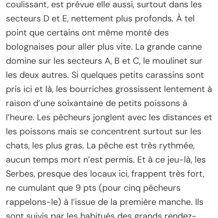
coulissant, est prévue elle aussi, surtout dans les
secteurs D et E, nettement plus profonds. À tel
point que certains ont même monté des
bolognaises pour aller plus vite. La grande canne
domine sur les secteurs A, B et C, le moulinet sur
les deux autres. Si quelques petits carassins sont
pris ici et là, les bourriches grossissent lentement à
raison d’une soixantaine de petits poissons à
l’heure. Les pêcheurs jonglent avec les distances et
les poissons mais se concentrent surtout sur les
chats, les plus gras. La pêche est très rythmée,
aucun temps mort n’est permis. Et à ce jeu-là, les
Serbes, presque des locaux ici, frappent très fort,
ne cumulant que 9 pts (pour cinq pêcheurs
rappelons-le) à l’issue de la première manche. Ils
sont suivis par les habitués des grands rendez-