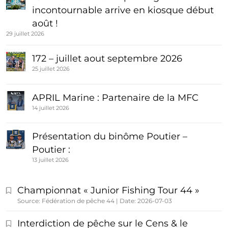
incontournable arrive en kiosque début
août !
29 juillet 2026
172 – juillet aout septembre 2026
25 juillet 2026
APRIL Marine : Partenaire de la MFC
14 juillet 2026
Présentation du binôme Poutier –
Poutier :
13 juillet 2026
Championnat « Junior Fishing Tour 44 »
Source: Fédération de pêche 44
Date: 2026-07-03
Interdiction de pêche sur le Cens & le