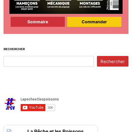
Sommaire
Commander
RECHERCHER
Rechercher
La Pêche et les Poissons