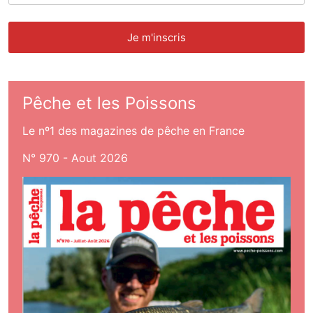
Pêche et les Poissons
Le nº1 des magazines de pêche en France
N° 970 - Aout 2026