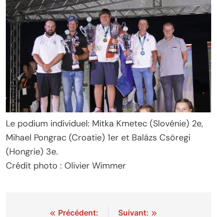
Le podium individuel: Mitka Kmetec (Slovénie) 2e,
Mihael Pongrac (Croatie) 1er et Balázs Csöregi
(Hongrie) 3e.
Crédit photo : Olivier Wimmer
Navigation
Précédent:
Suivant: