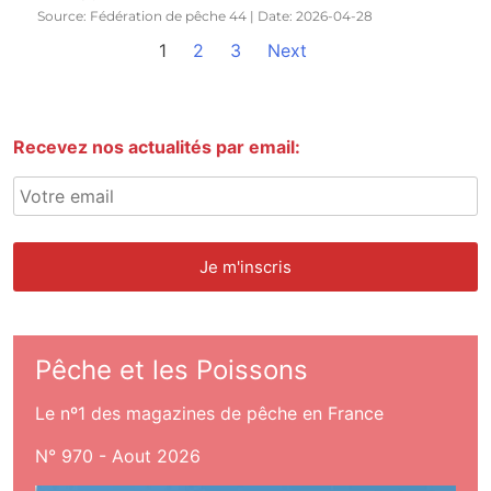
Source: Fédération de pêche 44
Date: 2026-04-28
1
2
3
Next
Recevez nos actualités par email:
Pêche et les Poissons
Le nº1 des magazines de pêche en France
N° 970 - Aout 2026