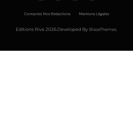
Contactez Nos Rédactions
Mentions Légales
Editions Riva 2026.Developed By
BlazeThemes
.