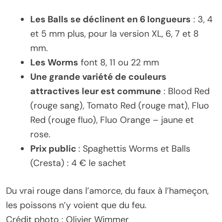
Les Balls se déclinent en 6 longueurs
: 3, 4
et 5 mm plus, pour la version XL, 6, 7 et 8
mm.
Les Worms
font 8, 11 ou 22 mm
Une grande variété de couleurs
attractives leur est commune
: Blood Red
(rouge sang), Tomato Red (rouge mat), Fluo
Red (rouge fluo), Fluo Orange – jaune et
rose.
Prix public
: Spaghettis Worms et Balls
(Cresta) : 4 € le sachet
Du vrai rouge dans l’amorce, du faux à l’hameçon,
les poissons n’y voient que du feu.
Crédit photo : Olivier Wimmer