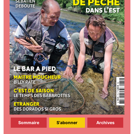
Sommaire
S'abonner
Archives