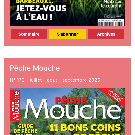
Sommaire
S'abonner
Archives
Pêche Mouche
N° 172 - juillet - aout - septembre 2026