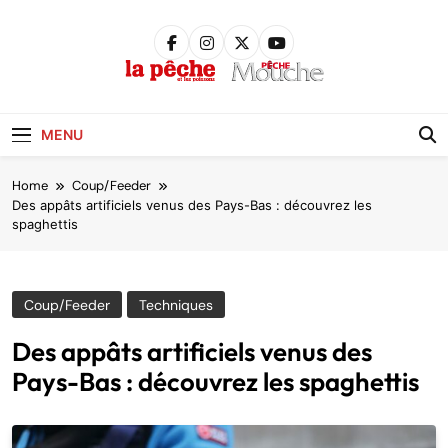
Skip
to
content
Pêche &
Poissons
MENU
Home
Coup/Feeder
Des appâts artificiels venus des Pays-Bas : découvrez les
spaghettis
Coup/Feeder
Techniques
Des appâts artificiels venus des
Pays-Bas : découvrez les spaghettis