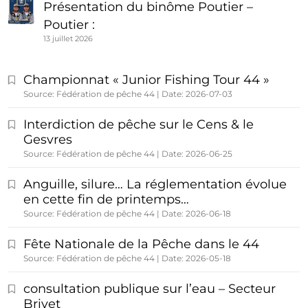
Présentation du binôme Poutier –
Poutier :
13 juillet 2026
Championnat « Junior Fishing Tour 44 »
Source: Fédération de pêche 44
Date: 2026-07-03
Interdiction de pêche sur le Cens & le
Gesvres
Source: Fédération de pêche 44
Date: 2026-06-25
Anguille, silure… La réglementation évolue
en cette fin de printemps…
Source: Fédération de pêche 44
Date: 2026-06-18
Fête Nationale de la Pêche dans le 44
Source: Fédération de pêche 44
Date: 2026-05-18
consultation publique sur l’eau – Secteur
Brivet