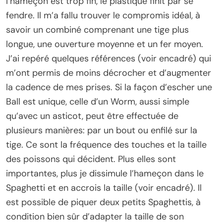
l’hameçon est trop fin, le plastique finit par se
fendre. Il m’a fallu trouver le compromis idéal, à
savoir un combiné comprenant une tige plus
longue, une ouverture moyenne et un fer moyen.
J’ai repéré quelques références (voir encadré) qui
m’ont permis de moins décrocher et d’augmenter
la cadence de mes prises. Si la façon d’escher une
Ball est unique, celle d’un Worm, aussi simple
qu’avec un asticot, peut être effectuée de
plusieurs manières: par un bout ou enfilé sur la
tige. Ce sont la fréquence des touches et la taille
des poissons qui décident. Plus elles sont
importantes, plus je dissimule l’hameçon dans le
Spaghetti et en accrois la taille (voir encadré). Il
est possible de piquer deux petits Spaghettis, à
condition bien sûr d’adapter la taille de son