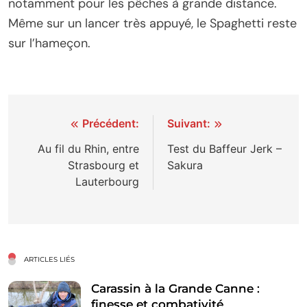
notamment pour les pêches à grande distance.
Même sur un lancer très appuyé, le Spaghetti reste
sur l’hameçon.
Navigation
Précédent:
Suivant:
de
Au fil du Rhin, entre
Test du Baffeur Jerk –
Strasbourg et
Sakura
l’article
Lauterbourg
ARTICLES LIÉS
Carassin à la Grande Canne :
finesse et combativité