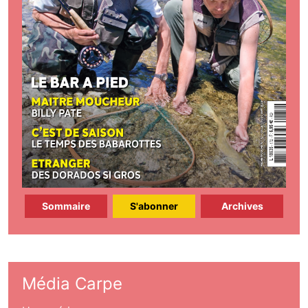
Sommaire
S'abonner
Archives
Média Carpe