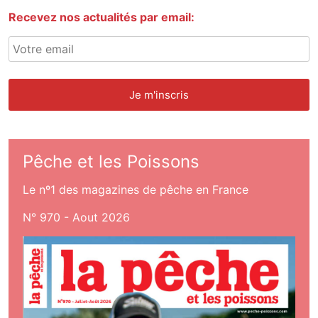
Recevez nos actualités par email:
Pêche et les Poissons
Le nº1 des magazines de pêche en France
N° 970 - Aout 2026