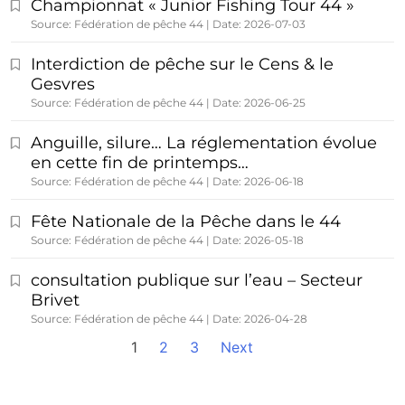
Championnat « Junior Fishing Tour 44 »
Source: Fédération de pêche 44
Date: 2026-07-03
Interdiction de pêche sur le Cens & le
Gesvres
Source: Fédération de pêche 44
Date: 2026-06-25
Anguille, silure… La réglementation évolue
en cette fin de printemps…
Source: Fédération de pêche 44
Date: 2026-06-18
Fête Nationale de la Pêche dans le 44
Source: Fédération de pêche 44
Date: 2026-05-18
consultation publique sur l’eau – Secteur
Brivet
Source: Fédération de pêche 44
Date: 2026-04-28
1
2
3
Next