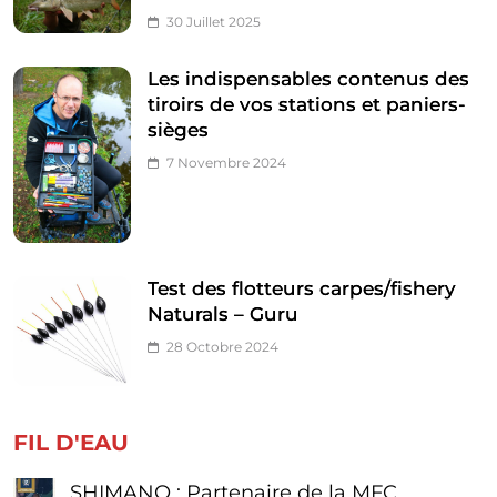
30 Juillet 2025
Les indispensables contenus des
tiroirs de vos stations et paniers-
sièges
7 Novembre 2024
Test des flotteurs carpes/fishery
Naturals – Guru
28 Octobre 2024
FIL D'EAU
SHIMANO : Partenaire de la MFC