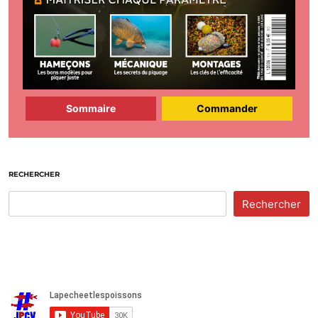
Sommaire
Commander
RECHERCHER
Rechercher