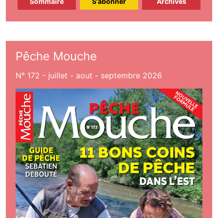
Sommaire
S'abonner
Archives
Pêche Mouche
N° 172 - juillet - aout - septembre 2026