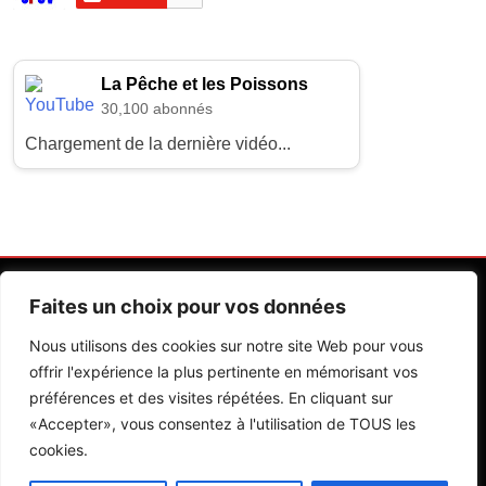
La Pêche et les Poissons
30,100 abonnés
Chargement de la dernière vidéo...
Faites un choix pour vos données
Nous utilisons des cookies sur notre site Web pour vous
offrir l'expérience la plus pertinente en mémorisant vos
préférences et des visites répétées. En cliquant sur
Contactez Nos Rédactions
Mentions Légales
«Accepter», vous consentez à l'utilisation de TOUS les
cookies.
Editions Riva 2026.Developed By
BlazeThemes
.