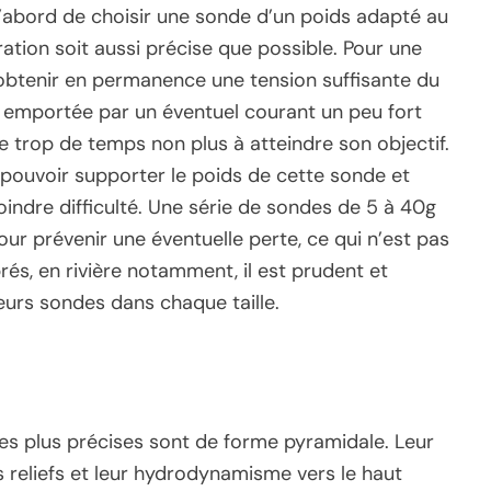
d’abord de choisir une sonde d’un poids adapté au
ration soit aussi précise que possible. Pour une
t obtenir en permanence une tension suffisante du
re emportée par un éventuel courant un peu fort
re trop de temps non plus à atteindre son objectif.
t pouvoir supporter le poids de cette sonde et
indre difficulté. Une série de sondes de 5 à 40g
our prévenir une éventuelle perte, ce qui n’est pas
rés, en rivière notamment, il est prudent et
eurs sondes dans chaque taille.
es plus précises sont de forme pyramidale. Leur
 reliefs et leur hydrodynamisme vers le haut