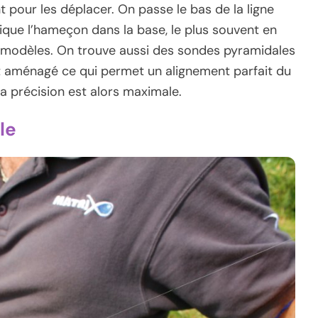
t pour les déplacer. On passe le bas de la ligne
pique l’hameçon dans la base, le plus souvent en
s modèles. On trouve aussi des sondes pyramidales
st aménagé ce qui permet un alignement parfait du
La précision est alors maximale.
le