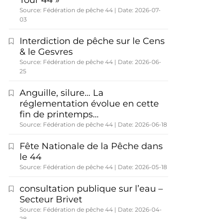
Tour 44 »
Source: Fédération de pêche 44
Date: 2026-07-
03
Interdiction de pêche sur le Cens
& le Gesvres
Source: Fédération de pêche 44
Date: 2026-06-
25
Anguille, silure… La
réglementation évolue en cette
fin de printemps…
Source: Fédération de pêche 44
Date: 2026-06-18
Fête Nationale de la Pêche dans
le 44
Source: Fédération de pêche 44
Date: 2026-05-18
consultation publique sur l’eau –
Secteur Brivet
Source: Fédération de pêche 44
Date: 2026-04-
28