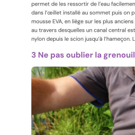
permet de les ressortir de l’eau facilemen
dans l’œillet installé au sommet puis on 
mousse EVA, en liège sur les plus ancien
au travers desquelles un canal central e
nylon depuis le scion jusqu’à l’hameçon. 
3 Ne pas oublier la grenouil