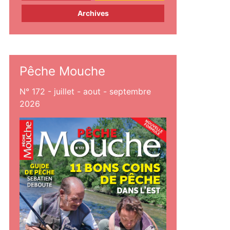
Archives
Pêche Mouche
N° 172 - juillet - aout - septembre
2026