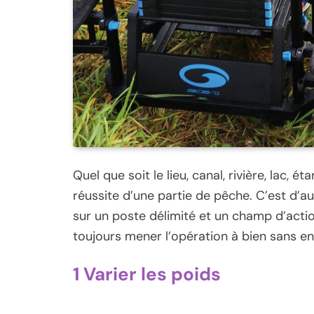
Quel que soit le lieu, canal, rivière, lac, 
réussite d’une partie de pêche. C’est d’a
sur un poste délimité et un champ d’actio
toujours mener l’opération à bien sans 
1 Varier les poids