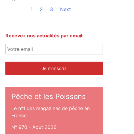
1
2
3
Next
Recevez nos actualités par email:
Pêche et les Poissons
Le nº1 des magazines de pêche en
France
N° 970 - Aout 2026