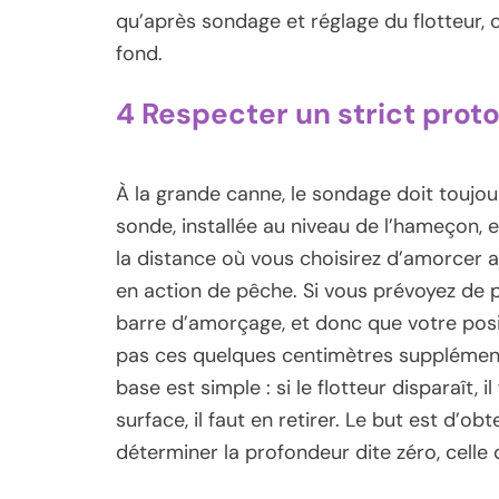
qu’après sondage et réglage du flotteur, c’
fond.
4 Respecter un strict prot
À la grande canne, le sondage doit toujou
sonde, installée au niveau de l’hameçon, 
la distance où vous choisirez d’amorcer 
en action de pêche. Si vous prévoyez de p
barre d’amorçage, et donc que votre posit
pas ces quelques centimètres supplémenta
base est simple : si le flotteur disparaît, i
surface, il faut en retirer. Le but est d’o
déterminer la profondeur dite zéro, celle q