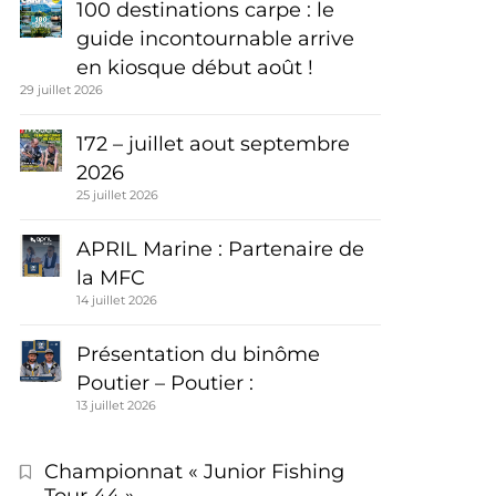
100 destinations carpe : le
guide incontournable arrive
en kiosque début août !
29 juillet 2026
172 – juillet aout septembre
2026
25 juillet 2026
APRIL Marine : Partenaire de
la MFC
14 juillet 2026
Présentation du binôme
Poutier – Poutier :
13 juillet 2026
Championnat « Junior Fishing