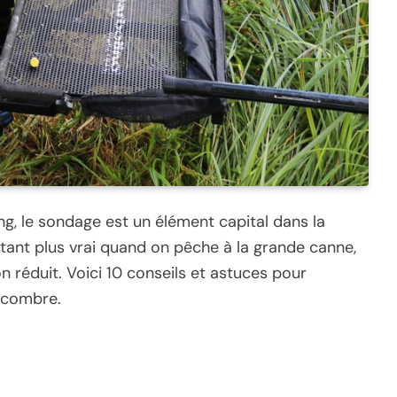
étang, le sondage est un élément capital dans la
utant plus vrai quand on pêche à la grande canne,
n réduit. Voici 10 conseils et astuces pour
encombre.