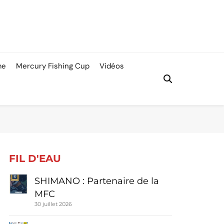
me
Mercury Fishing Cup
Vidéos
FIL D'EAU
SHIMANO : Partenaire de la
MFC
30 juillet 2026