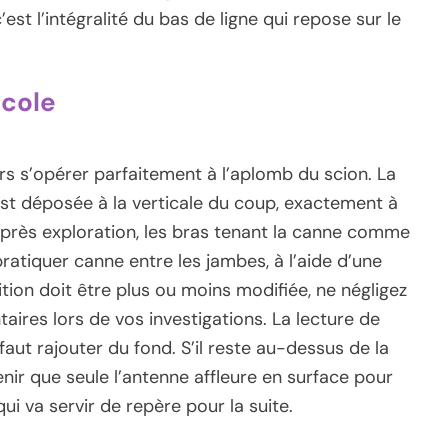
est l’intégralité du bas de ligne qui repose sur le
ocole
rs s’opérer parfaitement à l’aplomb du scion. La
est déposée à la verticale du coup, exactement à
après exploration, les bras tenant la canne comme
ratiquer canne entre les jambes, à l’aide d’une
ion doit être plus ou moins modifiée, ne négligez
ires lors de vos investigations. La lecture de
l faut rajouter du fond. S’il reste au-dessus de la
btenir que seule l’antenne affleure en surface pour
ui va servir de repère pour la suite.