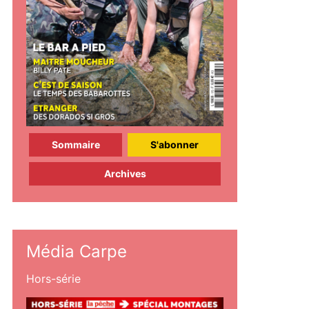
Sommaire
S'abonner
Archives
Média Carpe
Hors-série