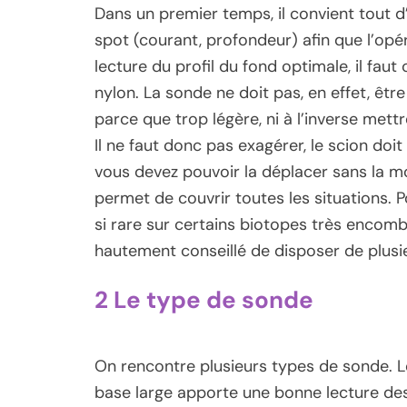
Dans un premier temps, il convient tout 
spot (courant, profondeur) afin que l’opé
lecture du profil du fond optimale, il fau
nylon. La sonde ne doit pas, en effet, êt
parce que trop légère, ni à l’inverse mett
Il ne faut donc pas exagérer, le scion doi
vous devez pouvoir la déplacer sans la mo
permet de couvrir toutes les situations. P
si rare sur certains biotopes très encomb
hautement conseillé de disposer de plusi
2 Le type de sonde
On rencontre plusieurs types de sonde. L
base large apporte une bonne lecture des