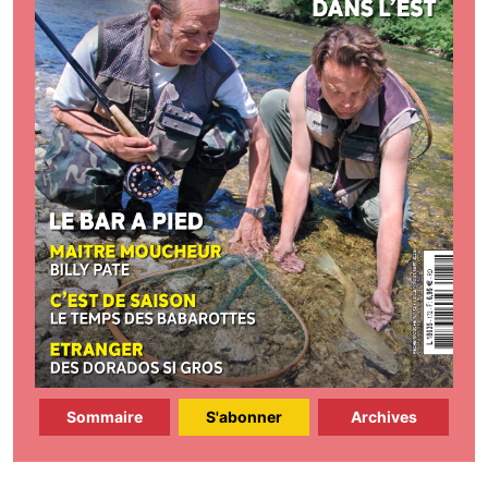
Sommaire
S'abonner
Archives