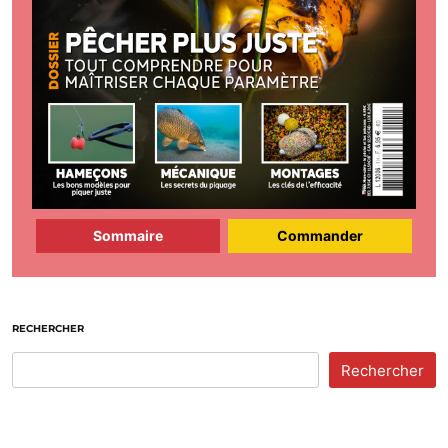
Sommaire
Commander
RECHERCHER
Rechercher