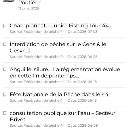
Poutier :
13 juillet 2026
Championnat « Junior Fishing Tour 44 »
Source: Fédération de pêche 44
Date: 2026-07-03
Interdiction de pêche sur le Cens & le
Gesvres
Source: Fédération de pêche 44
Date: 2026-06-25
Anguille, silure… La réglementation évolue
en cette fin de printemps…
Source: Fédération de pêche 44
Date: 2026-06-18
Fête Nationale de la Pêche dans le 44
Source: Fédération de pêche 44
Date: 2026-05-18
consultation publique sur l’eau – Secteur
Brivet
Source: Fédération de pêche 44
Date: 2026-04-28