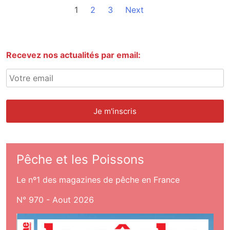
1
2
3
Next
Recevez nos actualités par email:
Pêche et les Poissons
Le nº1 des magazines de pêche en France
N° 970 - Aout 2026