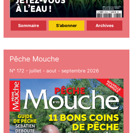
Sommaire
S'abonner
Archives
Pêche Mouche
N° 172 - juillet - aout - septembre 2026