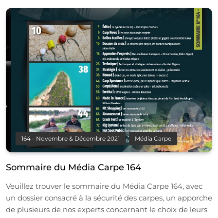
164 - Novembre & Décembre 2021
Média Carpe
Sommaire du Média Carpe 164
Veuillez trouver le sommaire du Média Carpe 164, avec
un dossier consacré à la sécurité des carpes, un apporche
de plusieurs de nos experts concernant le choix de leurs