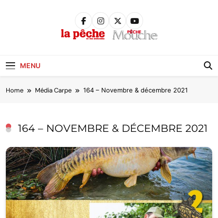
Skip
to
content
Pêche &
Poissons
MENU
Home
Média Carpe
164 – Novembre & décembre 2021
164 – NOVEMBRE & DÉCEMBRE 2021