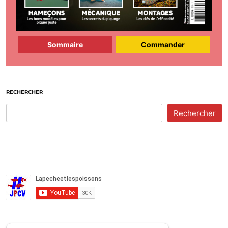
Sommaire
Commander
RECHERCHER
Rechercher