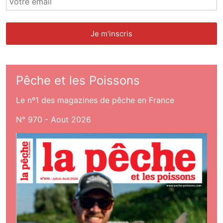
Pêche et les Poissons
Le nº1 des magazines de pêche en France
N° 970 - Aout 2026