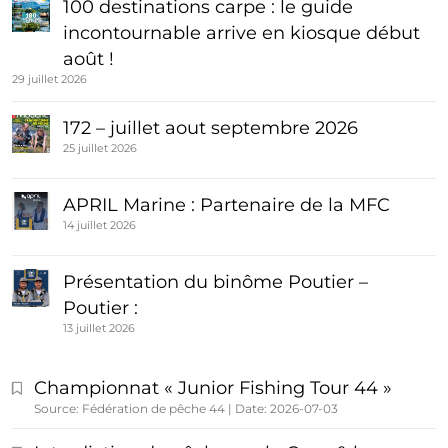
100 destinations carpe : le guide
incontournable arrive en kiosque début
août !
29 juillet 2026
172 – juillet aout septembre 2026
25 juillet 2026
APRIL Marine : Partenaire de la MFC
14 juillet 2026
Présentation du binôme Poutier –
Poutier :
13 juillet 2026
Championnat « Junior Fishing Tour 44 »
Source: Fédération de pêche 44
Date: 2026-07-03