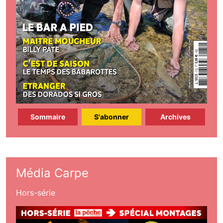
Sommaire
S'abonner
Archives
Média Carpe
Hors-série