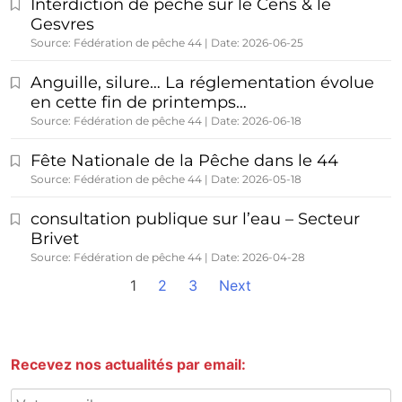
Interdiction de pêche sur le Cens & le
Gesvres
Source: Fédération de pêche 44
Date: 2026-06-25
Anguille, silure… La réglementation évolue
en cette fin de printemps…
Source: Fédération de pêche 44
Date: 2026-06-18
Fête Nationale de la Pêche dans le 44
Source: Fédération de pêche 44
Date: 2026-05-18
consultation publique sur l’eau – Secteur
Brivet
Source: Fédération de pêche 44
Date: 2026-04-28
1
2
3
Next
Recevez nos actualités par email: