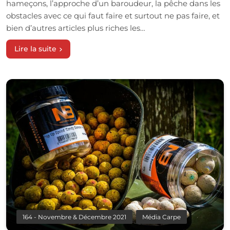
hameçons, l’approche d’un baroudeur, la pêche dans les
obstacles avec ce qui faut faire et surtout ne pas faire, et
bien d’autres articles plus riches les…
Lire la suite
164 - Novembre & Décembre 2021
Média Carpe