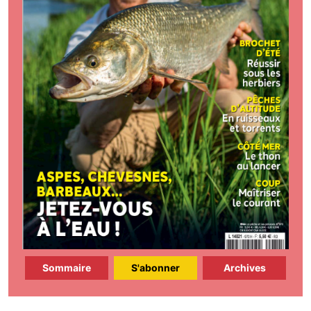
Sommaire
S'abonner
Archives