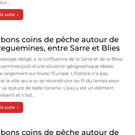
sur…
la suite
 bons coins de pêche autour de
reguemines, entre Sarre et Blies
passage obligé, à la confluence de la Sarre et de la Blies,
uemines jouit d’une situation géographique idéale,
e largement sur toute l’Europe. L’histoire n’a pas
é la ville qui a su se reconstruire au fil du temps pour
r sa stature de belle lorraine. L’eau y est un élément
ésent et il fait…
la suite
 bons coins de pêche autour de