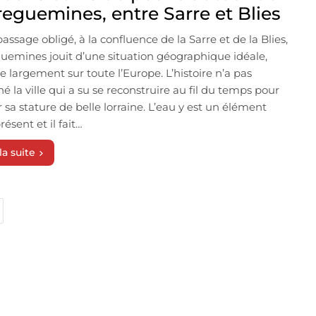
reguemines, entre Sarre et Blies
passage obligé, à la confluence de la Sarre et de la Blies,
uemines jouit d’une situation géographique idéale,
e largement sur toute l’Europe. L’histoire n’a pas
é la ville qui a su se reconstruire au fil du temps pour
r sa stature de belle lorraine. L’eau y est un élément
ésent et il fait…
la suite