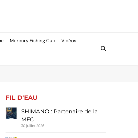
me
Mercury Fishing Cup
Vidéos
FIL D'EAU
SHIMANO : Partenaire de la
MFC
30 juillet 2026