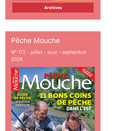
Archives
Pêche Mouche
N° 172 - juillet - aout - septembre
2026