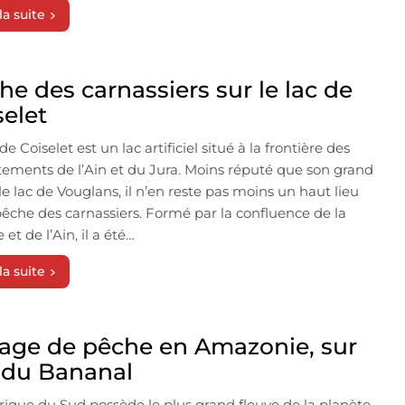
la suite
he des carnassiers sur le lac de
selet
de Coiselet est un lac artificiel situé à la frontière des
ements de l’Ain et du Jura. Moins réputé que son grand
 le lac de Vouglans, il n’en reste pas moins un haut lieu
pêche des carnassiers. Formé par la confluence de la
et de l’Ain, il a été…
la suite
age de pêche en Amazonie, sur
le du Bananal
ique du Sud possède le plus grand fleuve de la planète,