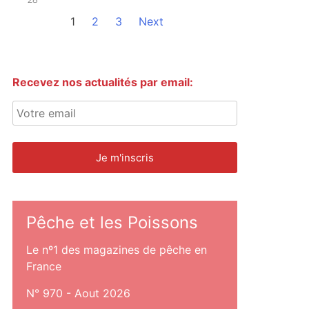
1
2
3
Next
Recevez nos actualités par email:
Pêche et les Poissons
Le nº1 des magazines de pêche en
France
N° 970 - Aout 2026