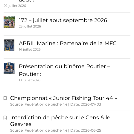
29 juillet 2026
172 – juillet aout septembre 2026
25 juillet 2026
APRIL Marine : Partenaire de la MFC
14 juillet 2026
Présentation du binôme Poutier –
Poutier :
13 juillet 2026
Championnat « Junior Fishing Tour 44 »
Source: Fédération de pêche 44
Date: 2026-07-03
Interdiction de pêche sur le Cens & le
Gesvres
Source: Fédération de pêche 44
Date: 2026-06-25