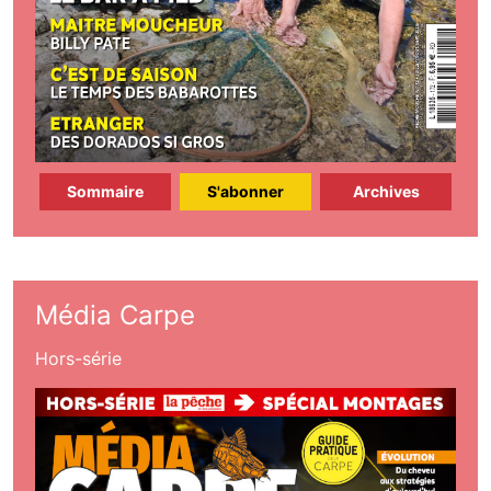
Sommaire
S'abonner
Archives
Média Carpe
Hors-série