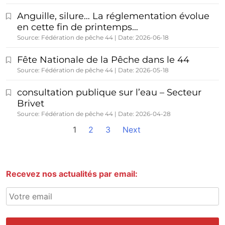
Anguille, silure… La réglementation évolue
en cette fin de printemps…
Source: Fédération de pêche 44
Date: 2026-06-18
Fête Nationale de la Pêche dans le 44
Source: Fédération de pêche 44
Date: 2026-05-18
consultation publique sur l’eau – Secteur
Brivet
Source: Fédération de pêche 44
Date: 2026-04-28
1
2
3
Next
Recevez nos actualités par email: