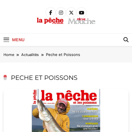
Skip
to
content
Pêche &
Poissons
MENU
Home
Actualités
Peche et Poissons
PECHE ET POISSONS