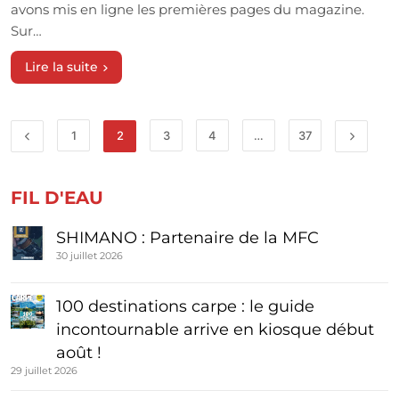
avons mis en ligne les premières pages du magazine.
Sur…
Lire la suite
1
2
3
4
…
37
FIL D'EAU
SHIMANO : Partenaire de la MFC
30 juillet 2026
100 destinations carpe : le guide
incontournable arrive en kiosque début
août !
29 juillet 2026