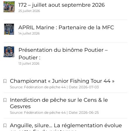
172 – juillet aout septembre 2026
25 juillet 2026
APRIL Marine : Partenaire de la MFC
14 juillet 2026
Présentation du binôme Poutier –
Poutier :
13 juillet 2026
Championnat « Junior Fishing Tour 44 »
Source: Fédération de pêche 44
Date: 2026-07-03
Interdiction de pêche sur le Cens & le
Gesvres
Source: Fédération de pêche 44
Date: 2026-06-25
Anguille, silure… La réglementation évolue