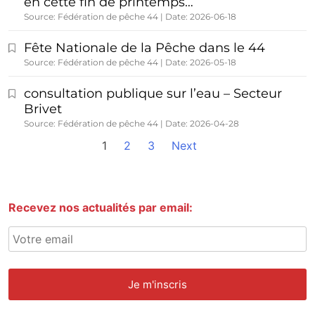
en cette fin de printemps…
Source: Fédération de pêche 44
Date: 2026-06-18
Fête Nationale de la Pêche dans le 44
Source: Fédération de pêche 44
Date: 2026-05-18
consultation publique sur l’eau – Secteur
Brivet
Source: Fédération de pêche 44
Date: 2026-04-28
1
2
3
Next
Recevez nos actualités par email: