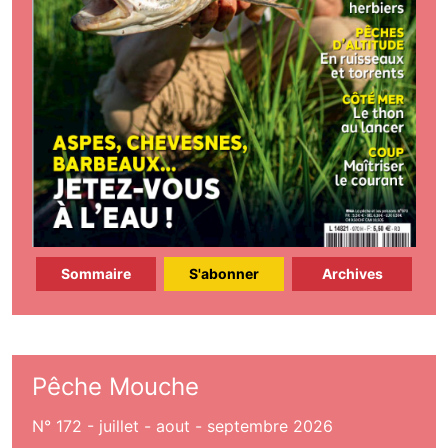
Sommaire
S'abonner
Archives
Pêche Mouche
N° 172 - juillet - aout - septembre 2026