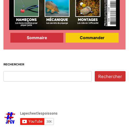
Sommaire
Commander
RECHERCHER
Rechercher