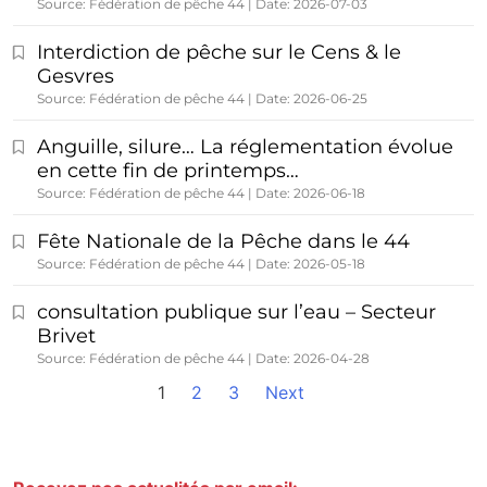
Source: Fédération de pêche 44
Date: 2026-07-03
Interdiction de pêche sur le Cens & le
Gesvres
Source: Fédération de pêche 44
Date: 2026-06-25
Anguille, silure… La réglementation évolue
en cette fin de printemps…
Source: Fédération de pêche 44
Date: 2026-06-18
Fête Nationale de la Pêche dans le 44
Source: Fédération de pêche 44
Date: 2026-05-18
consultation publique sur l’eau – Secteur
Brivet
Source: Fédération de pêche 44
Date: 2026-04-28
1
2
3
Next