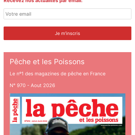
Recevez nos actualités par email:
Pêche et les Poissons
Le nº1 des magazines de pêche en France
N° 970 - Aout 2026