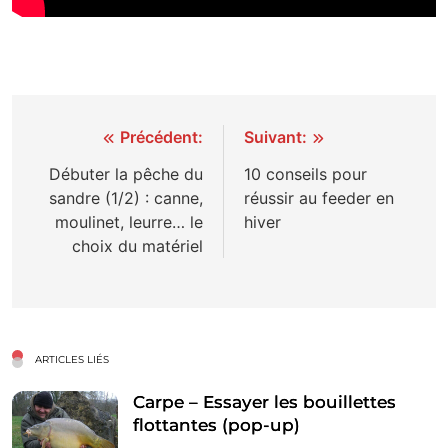
Navigation
Précédent:
Suivant:
de
Débuter la pêche du
10 conseils pour
sandre (1/2) : canne,
réussir au feeder en
l’article
moulinet, leurre… le
hiver
choix du matériel
ARTICLES LIÉS
Carpe – Essayer les bouillettes
flottantes (pop-up)