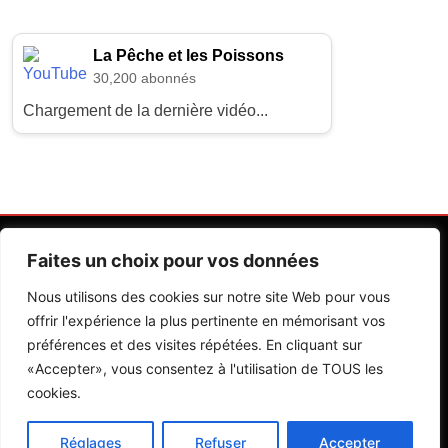
La Pêche et les Poissons
30,200 abonnés
Chargement de la dernière vidéo...
Faites un choix pour vos données
Nous utilisons des cookies sur notre site Web pour vous
offrir l'expérience la plus pertinente en mémorisant vos
préférences et des visites répétées. En cliquant sur
Contactez Nos Rédactions
Mentions Légales
«Accepter», vous consentez à l'utilisation de TOUS les
cookies.
Editions Riva 2026.Developed By
BlazeThemes
.
Réglages
Refuser
Accepter