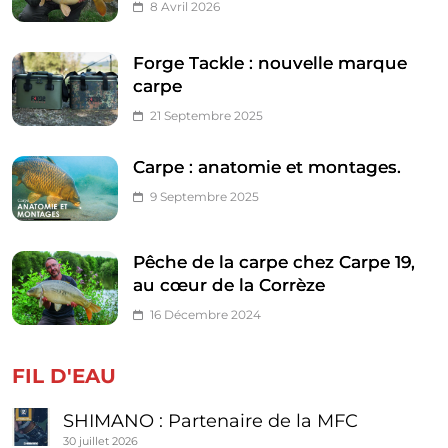
8 Avril 2026
Forge Tackle : nouvelle marque
carpe
21 Septembre 2025
Carpe : anatomie et montages.
9 Septembre 2025
Pêche de la carpe chez Carpe 19,
au cœur de la Corrèze
16 Décembre 2024
FIL D'EAU
SHIMANO : Partenaire de la MFC
30 juillet 2026