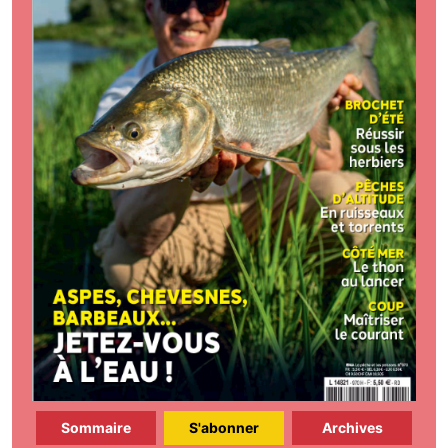
Sommaire
S'abonner
Archives