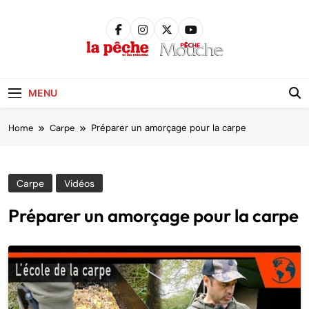
Skip
to
content
Pêche &
Poissons
MENU
Home
Carpe
Préparer un amorçage pour la carpe
Carpe
Vidéos
Préparer un amorçage pour la carpe