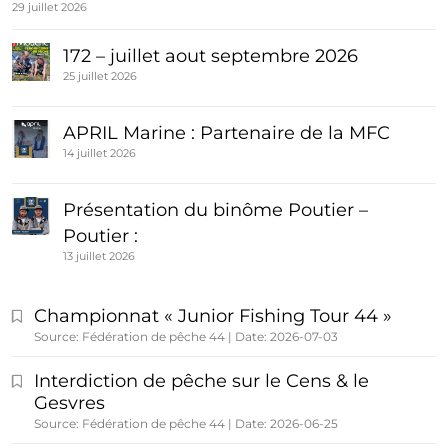
29 juillet 2026
172 – juillet aout septembre 2026
25 juillet 2026
APRIL Marine : Partenaire de la MFC
14 juillet 2026
Présentation du binôme Poutier –
Poutier :
13 juillet 2026
Championnat « Junior Fishing Tour 44 »
Source: Fédération de pêche 44
Date: 2026-07-03
Interdiction de pêche sur le Cens & le
Gesvres
Source: Fédération de pêche 44
Date: 2026-06-25