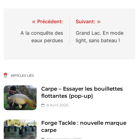
Navigation
Précédent:
Suivant:
de
A la conquête des
Grand Lac. En mode
eaux perdues
light, sans bateau !
l’article
ARTICLES LIÉS
Carpe – Essayer les bouillettes
flottantes (pop-up)
8 Avril 2026
Forge Tackle : nouvelle marque
carpe