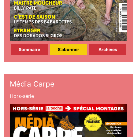
Sommaire
S'abonner
Archives
Média Carpe
Hors-série