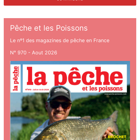
Pêche et les Poissons
Le nº1 des magazines de pêche en France
N° 970 - Aout 2026