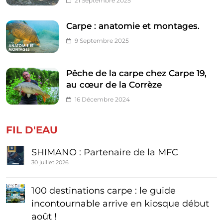
21 Septembre 2025
Carpe : anatomie et montages.
9 Septembre 2025
Pêche de la carpe chez Carpe 19,
au cœur de la Corrèze
16 Décembre 2024
FIL D'EAU
SHIMANO : Partenaire de la MFC
30 juillet 2026
100 destinations carpe : le guide
incontournable arrive en kiosque début
août !