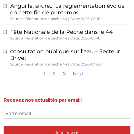
Anguille, silure… La réglementation évolue
en cette fin de printemps…
Source: Fédération de pêche 44
Date: 2026-06-18
Fête Nationale de la Pêche dans le 44
Source: Fédération de pêche 44
Date: 2026-05-18
consultation publique sur l’eau – Secteur
Brivet
Source: Fédération de pêche 44
Date: 2026-04-28
1
2
3
Next
Recevez nos actualités par email: