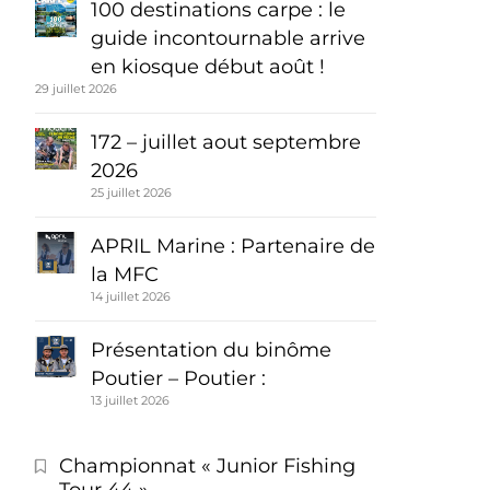
100 destinations carpe : le
guide incontournable arrive
en kiosque début août !
29 juillet 2026
172 – juillet aout septembre
2026
25 juillet 2026
APRIL Marine : Partenaire de
la MFC
14 juillet 2026
Présentation du binôme
Poutier – Poutier :
13 juillet 2026
Championnat « Junior Fishing