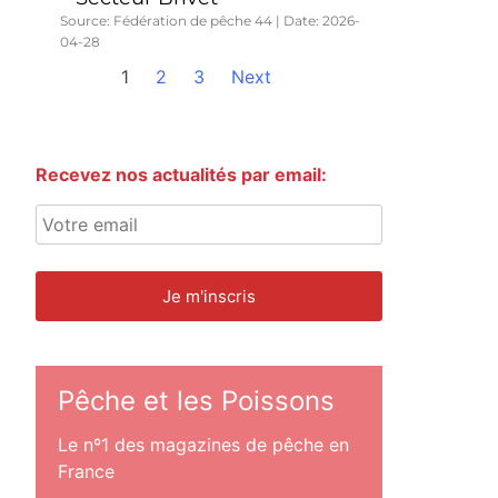
Source: Fédération de pêche 44
Date: 2026-
04-28
1
2
3
Next
Recevez nos actualités par email:
Pêche et les Poissons
Le nº1 des magazines de pêche en
France