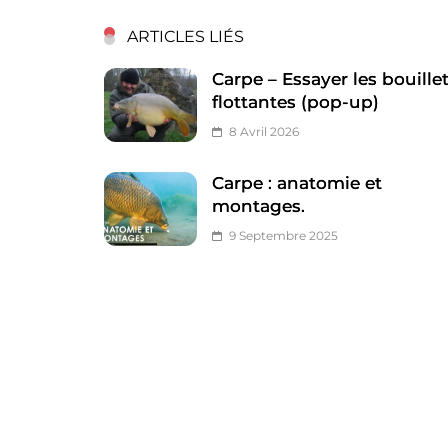
ARTICLES LIÉS
Carpe – Essayer les bouille
flottantes (pop-up)
8 Avril 2026
Carpe : anatomie et
montages.
9 Septembre 2025