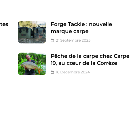
ttes
Forge Tackle : nouvelle
marque carpe
21 Septembre 2025
Pêche de la carpe chez Carpe
19, au cœur de la Corrèze
16 Décembre 2024