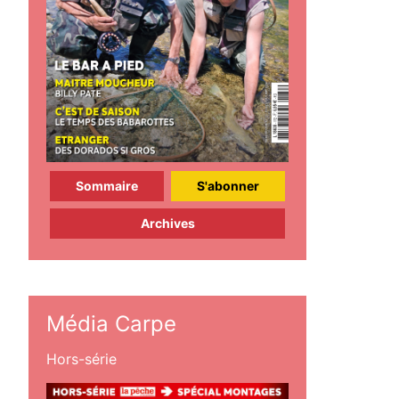
Sommaire
S'abonner
Archives
Média Carpe
Hors-série