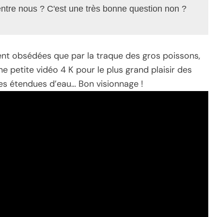
'entre nous ? C'est une très bonne question non ? 
ent obsédées que par la traque des gros poissons,
ne petite vidéo 4 K pour le plus grand plaisir des
es étendues d’eau… Bon visionnage !