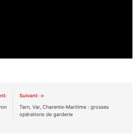
nt:
Suivant:
yon
Tarn, Var, Charente-Maritime : grosses
opérations de garderie