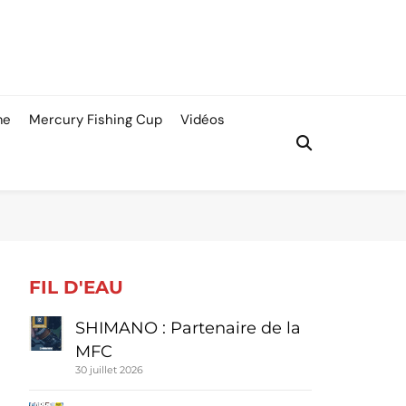
me
Mercury Fishing Cup
Vidéos
FIL D'EAU
SHIMANO : Partenaire de la
MFC
30 juillet 2026