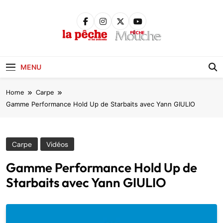
Skip
to
content
Pêche &
Poissons
MENU
Home
Carpe
Gamme Performance Hold Up de Starbaits avec Yann GIULIO
Carpe
Vidéos
Gamme Performance Hold Up de
Starbaits avec Yann GIULIO