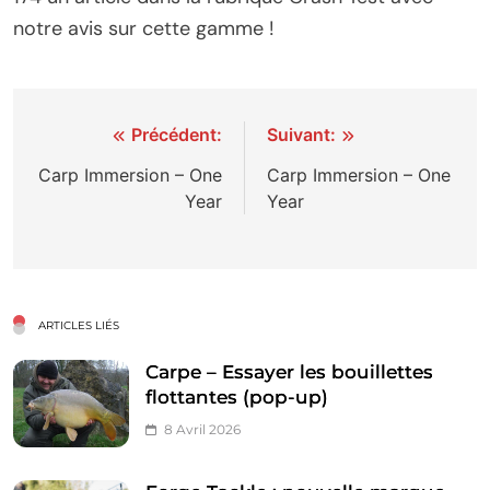
notre avis sur cette gamme !
Navigation
Précédent:
Suivant:
de
Carp Immersion – One
Carp Immersion – One
Year
Year
l’article
ARTICLES LIÉS
Carpe – Essayer les bouillettes
flottantes (pop-up)
8 Avril 2026