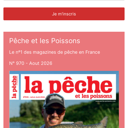
Pêche et les Poissons
Le nº1 des magazines de pêche en France
N° 970 - Aout 2026