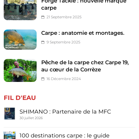
Forge Tackle : nouvelle marque
carpe
21 Septembre 2025
Carpe : anatomie et montages.
9 Septembre 2025
Pêche de la carpe chez Carpe 19,
au cœur de la Corrèze
16 Décembre 2024
FIL D'EAU
SHIMANO : Partenaire de la MFC
30 juillet 2026
100 destinations carpe : le guide