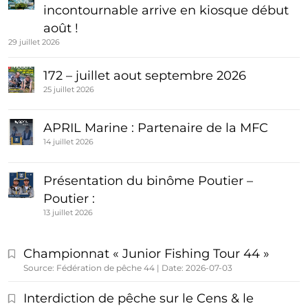
incontournable arrive en kiosque début
août !
29 juillet 2026
172 – juillet aout septembre 2026
25 juillet 2026
APRIL Marine : Partenaire de la MFC
14 juillet 2026
Présentation du binôme Poutier –
Poutier :
13 juillet 2026
Championnat « Junior Fishing Tour 44 »
Source: Fédération de pêche 44
Date: 2026-07-03
Interdiction de pêche sur le Cens & le