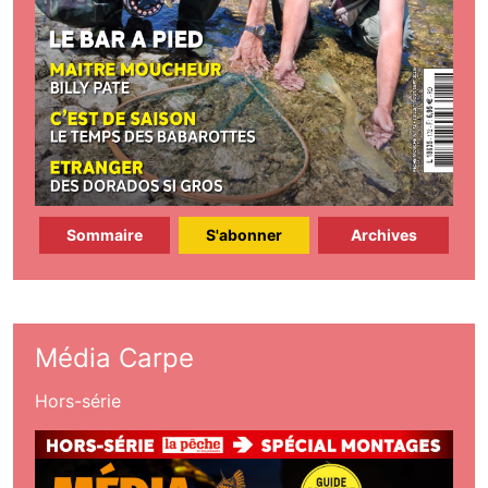
Sommaire
S'abonner
Archives
Média Carpe
Hors-série