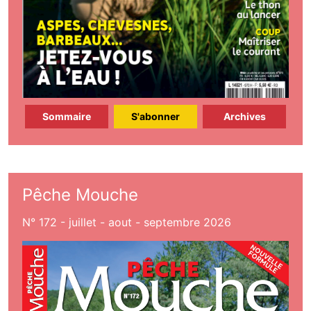
Sommaire
S'abonner
Archives
Pêche Mouche
N° 172 - juillet - aout - septembre 2026