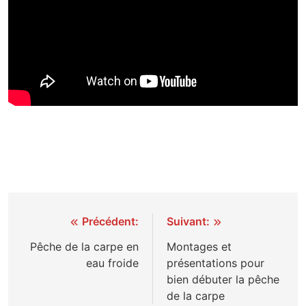
Navigation
Précédent:
Suivant:
de
Pêche de la carpe en
Montages et
eau froide
présentations pour
l’article
bien débuter la pêche
de la carpe