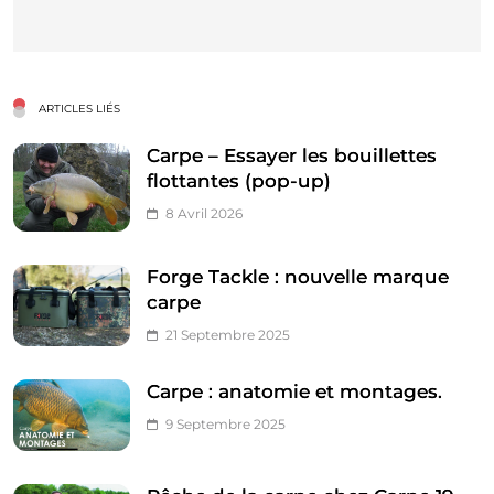
ARTICLES LIÉS
Carpe – Essayer les bouillettes
flottantes (pop-up)
8 Avril 2026
Forge Tackle : nouvelle marque
carpe
21 Septembre 2025
Carpe : anatomie et montages.
9 Septembre 2025