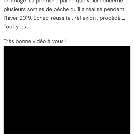
en image. La première partie que voici concerne
plusieurs sorties de pêche qu’il a réalisé pendant
l’hiver 2019. Échec, réussite , réflexion , procédé …
Tout y est …
Très bonne vidéo à vous !