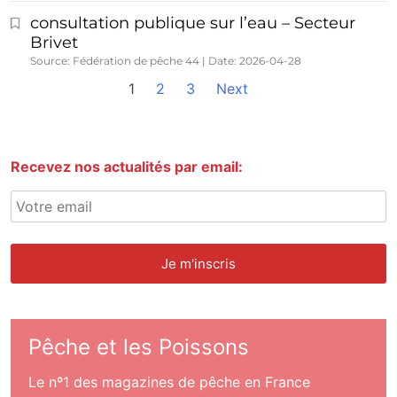
consultation publique sur l’eau – Secteur
Brivet
Source: Fédération de pêche 44
Date: 2026-04-28
1
2
3
Next
Recevez nos actualités par email:
Pêche et les Poissons
Le nº1 des magazines de pêche en France