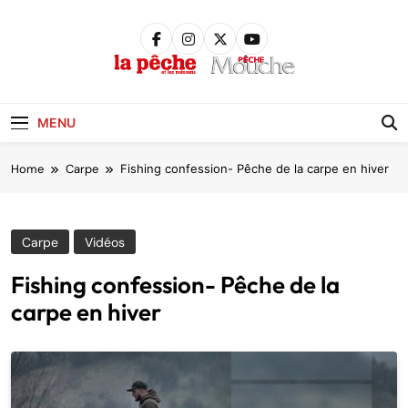
Skip
to
content
Pêche &
Poissons
MENU
Home
Carpe
Fishing confession- Pêche de la carpe en hiver
Carpe
Vidéos
Fishing confession- Pêche de la
carpe en hiver