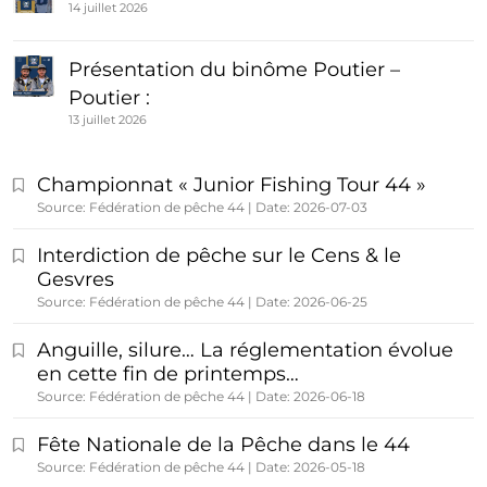
14 juillet 2026
Présentation du binôme Poutier –
Poutier :
13 juillet 2026
Championnat « Junior Fishing Tour 44 »
Source: Fédération de pêche 44
Date: 2026-07-03
Interdiction de pêche sur le Cens & le
Gesvres
Source: Fédération de pêche 44
Date: 2026-06-25
Anguille, silure… La réglementation évolue
en cette fin de printemps…
Source: Fédération de pêche 44
Date: 2026-06-18
Fête Nationale de la Pêche dans le 44
Source: Fédération de pêche 44
Date: 2026-05-18