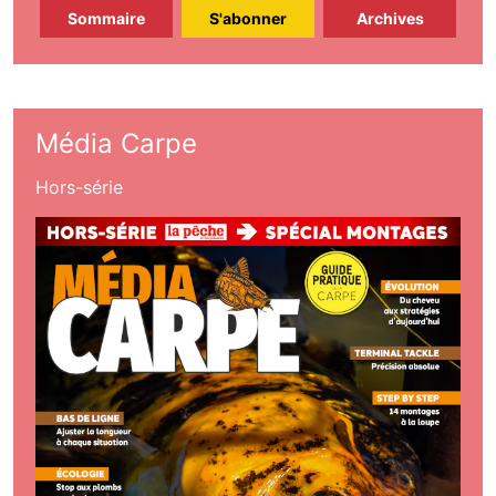
Sommaire
S'abonner
Archives
Média Carpe
Hors-série