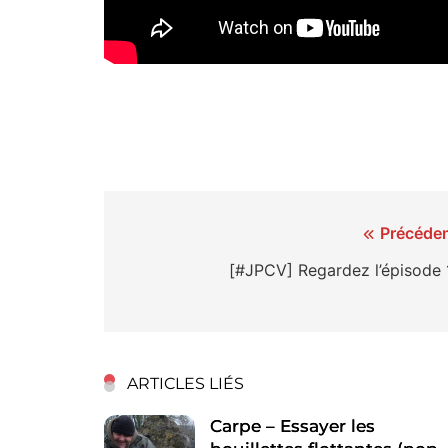
Navigation
Précéden
de
[#JPCV] Regardez l’épisode 
l’article
ARTICLES LIÉS
Carpe – Essayer les