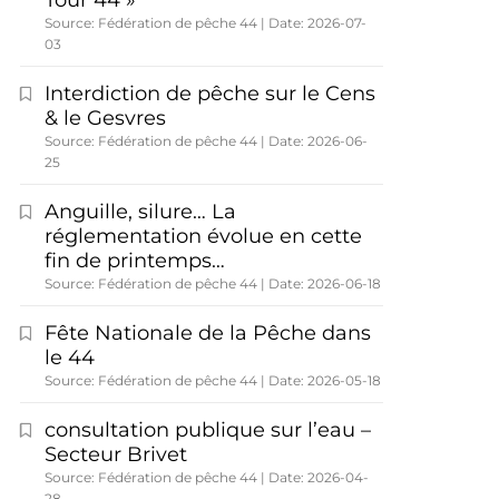
Tour 44 »
Source: Fédération de pêche 44
Date: 2026-07-
03
Interdiction de pêche sur le Cens
& le Gesvres
Source: Fédération de pêche 44
Date: 2026-06-
25
Anguille, silure… La
réglementation évolue en cette
fin de printemps…
Source: Fédération de pêche 44
Date: 2026-06-18
Fête Nationale de la Pêche dans
le 44
Source: Fédération de pêche 44
Date: 2026-05-18
consultation publique sur l’eau –
Secteur Brivet
Source: Fédération de pêche 44
Date: 2026-04-
28