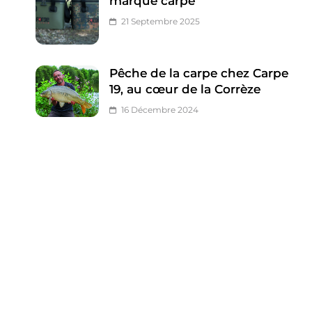
marque carpe
21 Septembre 2025
Pêche de la carpe chez Carpe
19, au cœur de la Corrèze
16 Décembre 2024