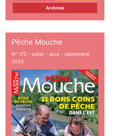
Archives
Pêche Mouche
N° 172 - juillet - aout - septembre
2026