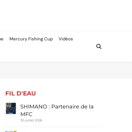
me
Mercury Fishing Cup
Vidéos
FIL D'EAU
SHIMANO : Partenaire de la
MFC
30 juillet 2026