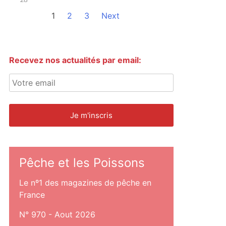
1
2
3
Next
Recevez nos actualités par email:
Pêche et les Poissons
Le nº1 des magazines de pêche en
France
N° 970 - Aout 2026