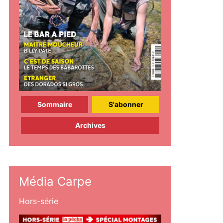
Sommaire
S'abonner
Archives
Média Carpe
Hors-série