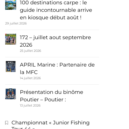
100 destinations carpe : le
guide incontournable arrive
en kiosque début août !
29 juillet 2026
172 – juillet aout septembre
2026
25 juillet 2026
APRIL Marine : Partenaire de
la MFC
14 juillet 2026
Présentation du binôme
Poutier – Poutier :
13 juillet 2026
Championnat « Junior Fishing