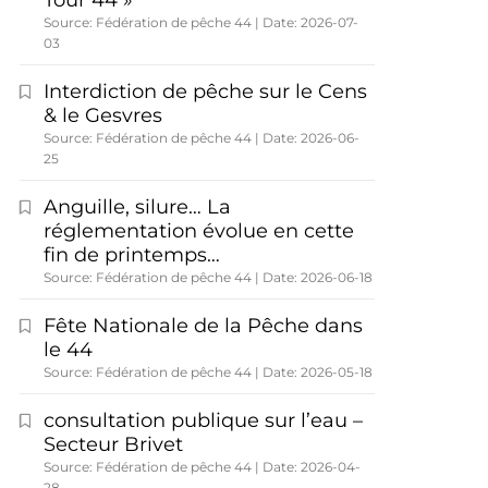
Tour 44 »
Source: Fédération de pêche 44
Date: 2026-07-
03
Interdiction de pêche sur le Cens
& le Gesvres
Source: Fédération de pêche 44
Date: 2026-06-
25
Anguille, silure… La
réglementation évolue en cette
fin de printemps…
Source: Fédération de pêche 44
Date: 2026-06-18
Fête Nationale de la Pêche dans
le 44
Source: Fédération de pêche 44
Date: 2026-05-18
consultation publique sur l’eau –
Secteur Brivet
Source: Fédération de pêche 44
Date: 2026-04-
28