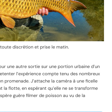
oute discrétion et prise le matin.
ur une autre sortie sur une portion urbaine d’un
 retenter l’expérience compte tenu des nombreux
en promenade. J’attache la caméra à une ficelle
t la flotte, en espérant qu’elle ne se transforme
n’espère guère filmer de poisson au vu de la