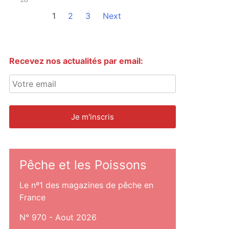
1
2
3
Next
Recevez nos actualités par email:
Pêche et les Poissons
Le nº1 des magazines de pêche en
France
N° 970 - Aout 2026