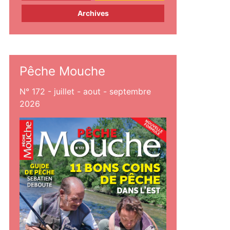
Archives
Pêche Mouche
N° 172 - juillet - aout - septembre
2026