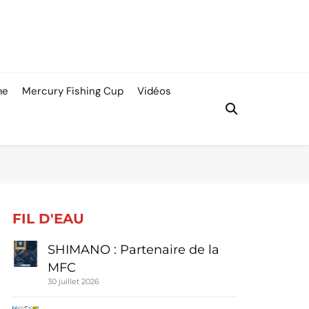
me
Mercury Fishing Cup
Vidéos
FIL D'EAU
SHIMANO : Partenaire de la
MFC
30 juillet 2026