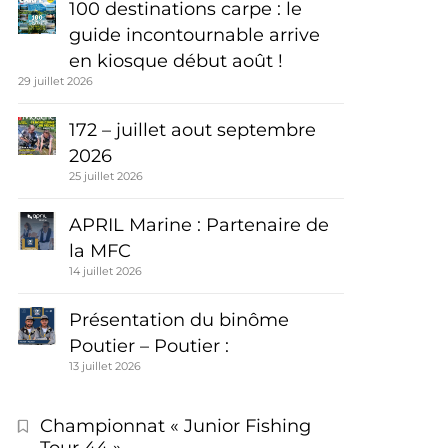
100 destinations carpe : le
guide incontournable arrive
en kiosque début août !
29 juillet 2026
172 – juillet aout septembre
2026
25 juillet 2026
APRIL Marine : Partenaire de
la MFC
14 juillet 2026
Présentation du binôme
Poutier – Poutier :
13 juillet 2026
Championnat « Junior Fishing