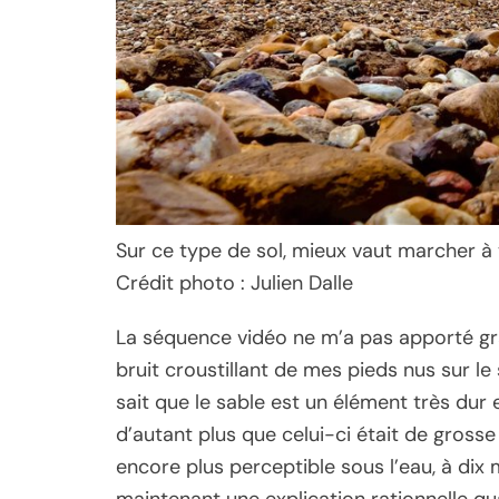
Sur ce type de sol, mieux vaut marcher à 
Crédit photo : Julien Dalle
La séquence vidéo ne m’a pas apporté gra
bruit croustillant de mes pieds nus sur le 
sait que le sable est un élément très dur
d’autant plus que celui-ci était de gross
encore plus perceptible sous l’eau, à dix mè
maintenant une explication rationnelle qu