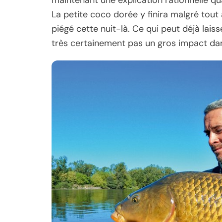
La petite coco dorée y finira malgré tout a
piégé cette nuit-là. Ce qui peut déjà lais
très certainement pas un gros impact da