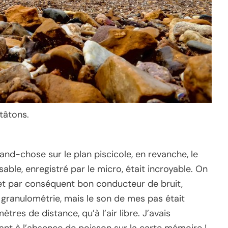
tâtons.
nd-chose sur le plan piscicole, en revanche, le
sable, enregistré par le micro, était incroyable. On
 et par conséquent bon conducteur de bruit,
e granulométrie, mais le son de mes pas était
tres de distance, qu’à l’air libre. J’avais
ant à l’absence de poisson sur la carte mémoire !