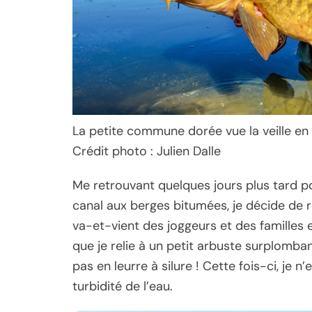
La petite commune dorée vue la veille en t
Crédit photo : Julien Dalle
Me retrouvant quelques jours plus tard po
canal aux berges bitumées, je décide de
va-et-vient des joggeurs et des familles 
que je relie à un petit arbuste surplomban
pas en leurre à silure ! Cette fois-ci, je 
turbidité de l’eau.