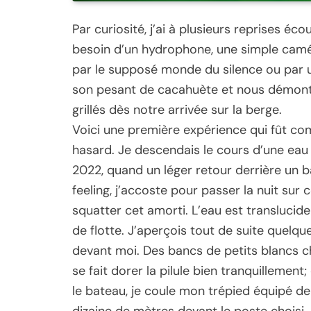
Par curiosité, j’ai à plusieurs reprises éc
besoin d’un hydrophone, une simple camér
par le supposé monde du silence ou par u
son pesant de cacahuète et nous démont
grillés dès notre arrivée sur la berge.
Voici une première expérience qui fût c
hasard. Je descendais le cours d’une eau 
2022, quand un léger retour derrière un b
feeling, j’accoste pour passer la nuit sur
squatter cet amorti. L’eau est translucide
de flotte. J’aperçois tout de suite quelq
devant moi. Des bancs de petits blancs c
se fait dorer la pilule bien tranquillement;
le bateau, je coule mon trépied équipé d
dizaine de mètres devant le poste choisi.