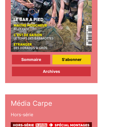
Sommaire
S'abonner
Archives
Média Carpe
Hors-série