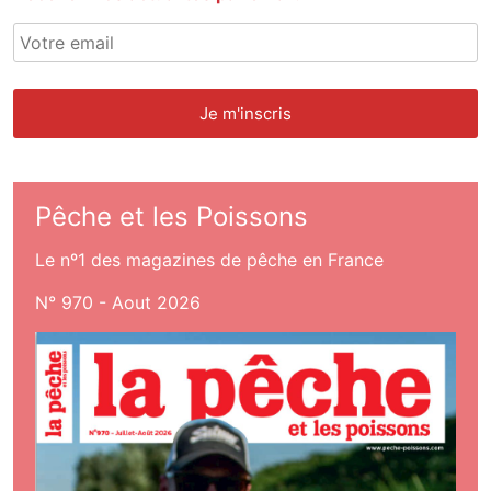
Pêche et les Poissons
Le nº1 des magazines de pêche en France
N° 970 - Aout 2026