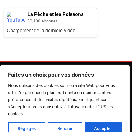
La Pêche et les Poissons
30,100 abonnés
Chargement de la dernière vidéo...
Faites un choix pour vos données
Nous utilisons des cookies sur notre site Web pour vous
offrir l'expérience la plus pertinente en mémorisant vos
préférences et des visites répétées. En cliquant sur
Contactez Nos Rédactions
Mentions Légales
«Accepter», vous consentez à l'utilisation de TOUS les
cookies.
Editions Riva 2026.Developed By
BlazeThemes
.
Réglages
Refuser
Accepter