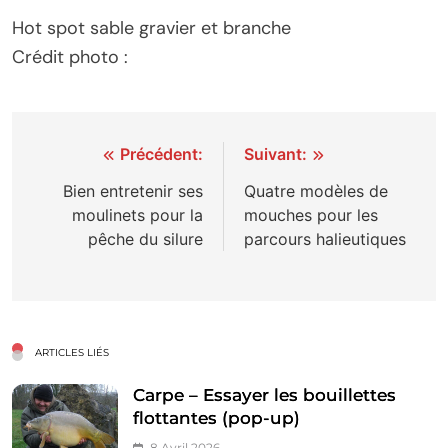
Hot spot sable gravier et branche
Crédit photo :
Navigation
Précédent:
Suivant:
de
Bien entretenir ses
Quatre modèles de
moulinets pour la
mouches pour les
l’article
pêche du silure
parcours halieutiques
ARTICLES LIÉS
Carpe – Essayer les bouillettes
flottantes (pop-up)
8 Avril 2026