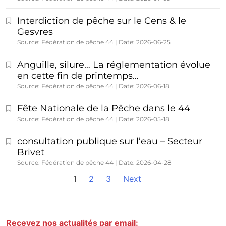
Interdiction de pêche sur le Cens & le
Gesvres
Source: Fédération de pêche 44
Date: 2026-06-25
Anguille, silure… La réglementation évolue
en cette fin de printemps…
Source: Fédération de pêche 44
Date: 2026-06-18
Fête Nationale de la Pêche dans le 44
Source: Fédération de pêche 44
Date: 2026-05-18
consultation publique sur l’eau – Secteur
Brivet
Source: Fédération de pêche 44
Date: 2026-04-28
1
2
3
Next
Recevez nos actualités par email: