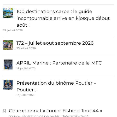
100 destinations carpe : le guide
incontournable arrive en kiosque début
août !
29 juillet 2026
172 – juillet aout septembre 2026
25 juillet 2026
APRIL Marine : Partenaire de la MFC
14 juillet 2026
Présentation du binôme Poutier –
Poutier :
13 juillet 2026
Championnat « Junior Fishing Tour 44 »
Source: Fédération de pêche 44
Date: 2026-07-03