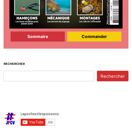
Sommaire
Commander
RECHERCHER
Rechercher