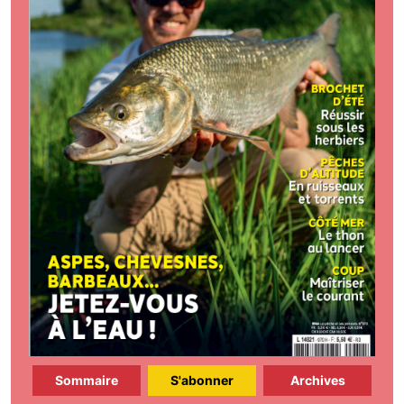
Sommaire
S'abonner
Archives