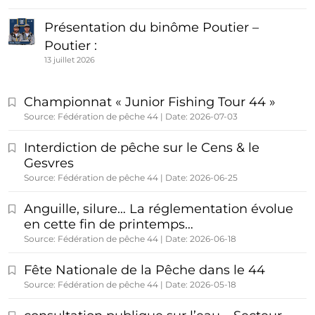
Présentation du binôme Poutier –
Poutier :
13 juillet 2026
Championnat « Junior Fishing Tour 44 »
Source: Fédération de pêche 44
Date: 2026-07-03
Interdiction de pêche sur le Cens & le
Gesvres
Source: Fédération de pêche 44
Date: 2026-06-25
Anguille, silure… La réglementation évolue
en cette fin de printemps…
Source: Fédération de pêche 44
Date: 2026-06-18
Fête Nationale de la Pêche dans le 44
Source: Fédération de pêche 44
Date: 2026-05-18