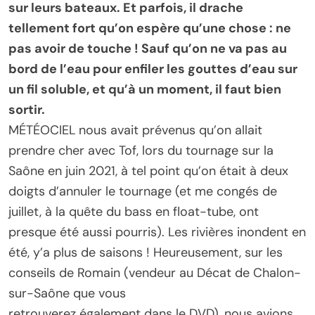
sur leurs bateaux. Et parfois, il drache
tellement fort qu’on espère qu’une chose : ne
pas avoir de touche ! Sauf qu’on ne va pas au
bord de l’eau pour enfiler les gouttes d’eau sur
un fil soluble, et qu’à un moment, il faut bien
sortir.
MÉTÉOCIEL nous avait prévenus qu’on allait
prendre cher avec Tof, lors du tournage sur la
Saône en juin 2021, à tel point qu’on était à deux
doigts d’annuler le tournage (et me congés de
juillet, à la quête du bass en float-tube, ont
presque été aussi pourris). Les rivières inondent en
été, y’a plus de saisons ! Heureusement, sur les
conseils de Romain (vendeur au Décat de Chalon-
sur-Saône que vous
retrouverez également dans le DVD), nous avions