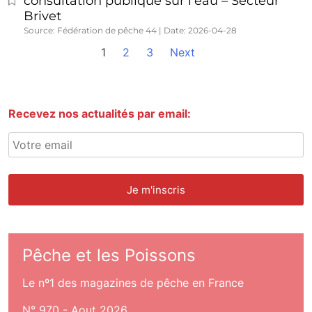
consultation publique sur l’eau – Secteur
Brivet
Source: Fédération de pêche 44
Date: 2026-04-28
1
2
3
Next
Recevez nos actualités par email:
Pêche et les Poissons
Le nº1 des magazines de pêche en France
N° 970 - Aout 2026