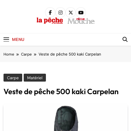
Skip
to
content
Pêche &
Poissons
MENU
Home
Carpe
Veste de pêche 500 kaki Carpelan
Carpe
Matériel
Veste de pêche 500 kaki Carpelan