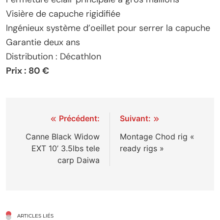
Visière de capuche rigidifiée
Ingénieux système d’oeillet pour serrer la capuche
Garantie deux ans
Distribution : Décathlon
Prix : 80 €
Navigation
Précédent:
Suivant:
de
Canne Black Widow
Montage Chod rig «
EXT 10’ 3.5lbs tele
ready rigs »
l’article
carp Daiwa
ARTICLES LIÉS