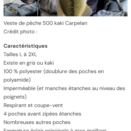
Veste de pêche 500 kaki Carpelan
Crédit photo :
Caractéristiques
Tailles L à 2XL
Existe en gris ou kaki
100 % polyester (doublure des poches en
polyamide)
Imperméable (et manches étanches au niveau des
poignets)
Respirant et coupe-vent
4 poches avant zipées étanches
Nombreuses autres poches
Fermeture éclair principale à gros maillons