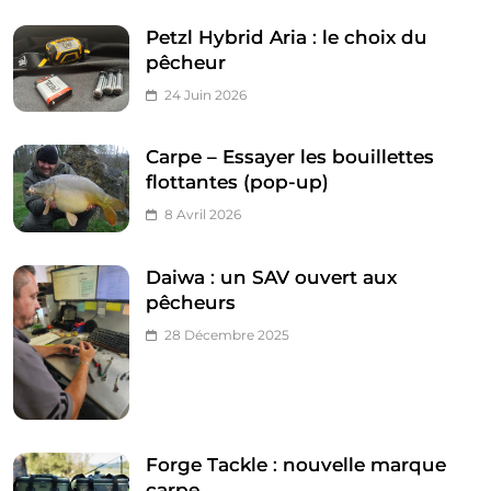
Petzl Hybrid Aria : le choix du
pêcheur
24 Juin 2026
Carpe – Essayer les bouillettes
flottantes (pop-up)
8 Avril 2026
Daiwa : un SAV ouvert aux
pêcheurs
28 Décembre 2025
Forge Tackle : nouvelle marque
carpe