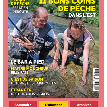
Sommaire
S'abonner
Archives