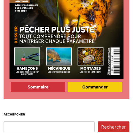
Sommaire
Commander
RECHERCHER
Rechercher