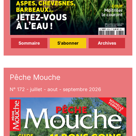
Sommaire
S'abonner
Archives
Pêche Mouche
N° 172 - juillet - aout - septembre 2026