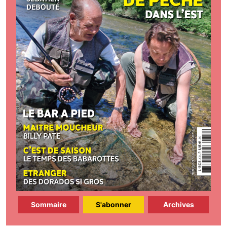
Sommaire
S'abonner
Archives