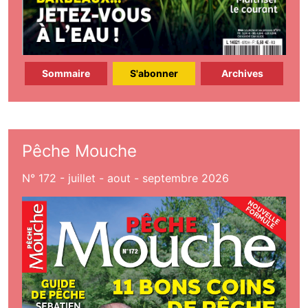
Sommaire
S'abonner
Archives
Pêche Mouche
N° 172 - juillet - aout - septembre 2026