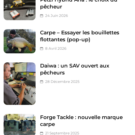
pêcheur
24 Juin 2026
Carpe – Essayer les bouillettes
flottantes (pop-up)
8 Avril 2026
Daiwa : un SAV ouvert aux
pêcheurs
28 Décembre 2025
Forge Tackle : nouvelle marque
carpe
21 Septembre 2025