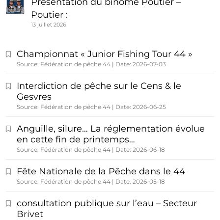
Présentation du binôme Poutier –
Poutier :
13 juillet 2026
Championnat « Junior Fishing Tour 44 »
Source: Fédération de pêche 44
Date: 2026-07-03
Interdiction de pêche sur le Cens & le
Gesvres
Source: Fédération de pêche 44
Date: 2026-06-25
Anguille, silure… La réglementation évolue
en cette fin de printemps…
Source: Fédération de pêche 44
Date: 2026-06-18
Fête Nationale de la Pêche dans le 44
Source: Fédération de pêche 44
Date: 2026-05-18
consultation publique sur l’eau – Secteur
Brivet