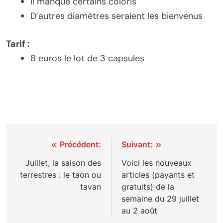
Il manque certains coloris
D’autres diamètres seraient les bienvenus
Tarif :
8 euros le lot de 3 capsules
Navigation
Précédent:
Suivant:
de
Juillet, la saison des
Voici les nouveaux
terrestres : le taon ou
articles (payants et
l’article
tavan
gratuits) de la
semaine du 29 juillet
au 2 août