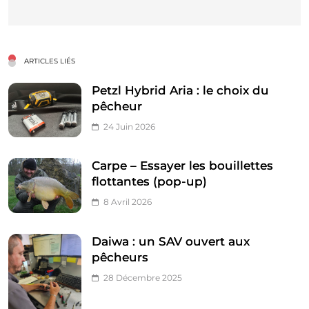
ARTICLES LIÉS
Petzl Hybrid Aria : le choix du
pêcheur
24 Juin 2026
Carpe – Essayer les bouillettes
flottantes (pop-up)
8 Avril 2026
Daiwa : un SAV ouvert aux
pêcheurs
28 Décembre 2025