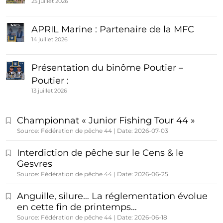
25 juillet 2026
APRIL Marine : Partenaire de la MFC
14 juillet 2026
Présentation du binôme Poutier –
Poutier :
13 juillet 2026
Championnat « Junior Fishing Tour 44 »
Source: Fédération de pêche 44
Date: 2026-07-03
Interdiction de pêche sur le Cens & le
Gesvres
Source: Fédération de pêche 44
Date: 2026-06-25
Anguille, silure… La réglementation évolue
en cette fin de printemps…
Source: Fédération de pêche 44
Date: 2026-06-18