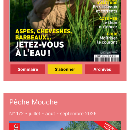
Sommaire
S'abonner
Archives
Pêche Mouche
N° 172 - juillet - aout - septembre 2026