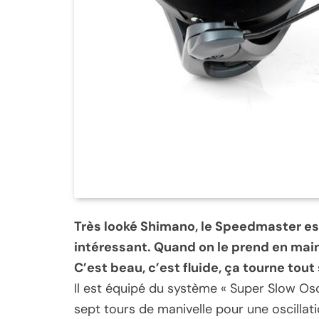
Très looké Shimano, le Speedmaster est
intéressant. Quand on le prend en main,
C’est beau, c’est fluide, ça tourne tout
Il est équipé du système « Super Slow Oscil
sept tours de manivelle pour une oscilla