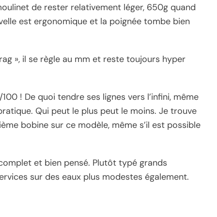
oulinet de rester relativement léger, 650g quand
ivelle est ergonomique et la poignée tombe bien
rag », il se règle au mm et reste toujours hyper
0 ! De quoi tendre ses lignes vers l’infini, même
ratique. Qui peut le plus peut le moins. Je trouve
me bobine sur ce modèle, même s’il est possible
 complet et bien pensé. Plutôt typé grands
services sur des eaux plus modestes également.