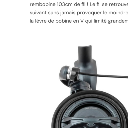
rembobine 103cm de fil ! Le fil se retrouv
suivant sans jamais provoquer le moindre 
la lèvre de bobine en V qui limité grandem