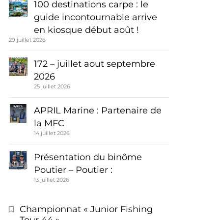
100 destinations carpe : le
guide incontournable arrive
en kiosque début août !
29 juillet 2026
172 – juillet aout septembre
2026
25 juillet 2026
APRIL Marine : Partenaire de
la MFC
14 juillet 2026
Présentation du binôme
Poutier – Poutier :
13 juillet 2026
Championnat « Junior Fishing