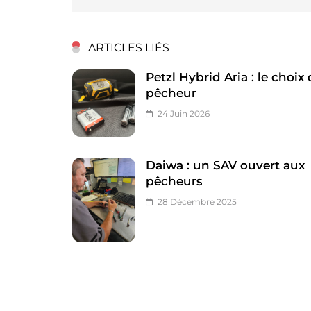
ARTICLES LIÉS
Petzl Hybrid Aria : le choix
pêcheur
24 Juin 2026
Daiwa : un SAV ouvert aux
pêcheurs
28 Décembre 2025