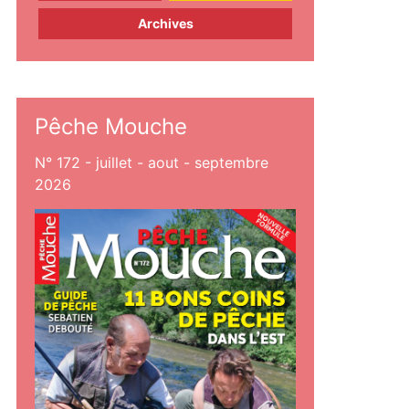
Archives
Pêche Mouche
N° 172 - juillet - aout - septembre
2026