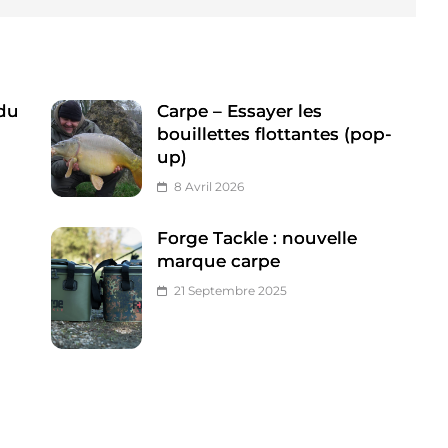
 du
Carpe – Essayer les
bouillettes flottantes (pop-
up)
8 Avril 2026
Forge Tackle : nouvelle
marque carpe
21 Septembre 2025