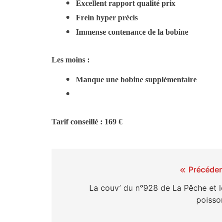
Excellent rapport qualité prix
Frein hyper précis
Immense contenance de la bobine
Les moins :
Manque une bobine supplémentaire
Tarif conseillé : 169 €
Navigation
Précéden
de
La couv’ du n°928 de La Pêche et l
poisso
l’article