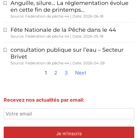
Anguille, silure… La réglementation évolue
en cette fin de printemps…
Source: Fédération de pêche 44
Date: 2026-06-18
Fête Nationale de la Pêche dans le 44
Source: Fédération de pêche 44
Date: 2026-05-18
consultation publique sur l’eau – Secteur
Brivet
Source: Fédération de pêche 44
Date: 2026-04-28
1
2
3
Next
Recevez nos actualités par email: