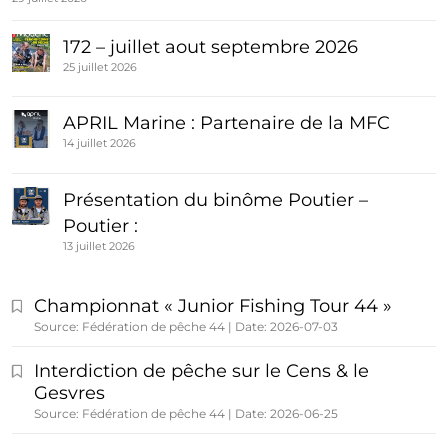
172 – juillet aout septembre 2026
25 juillet 2026
APRIL Marine : Partenaire de la MFC
14 juillet 2026
Présentation du binôme Poutier –
Poutier :
13 juillet 2026
Championnat « Junior Fishing Tour 44 »
Source: Fédération de pêche 44
Date: 2026-07-03
Interdiction de pêche sur le Cens & le
Gesvres
Source: Fédération de pêche 44
Date: 2026-06-25