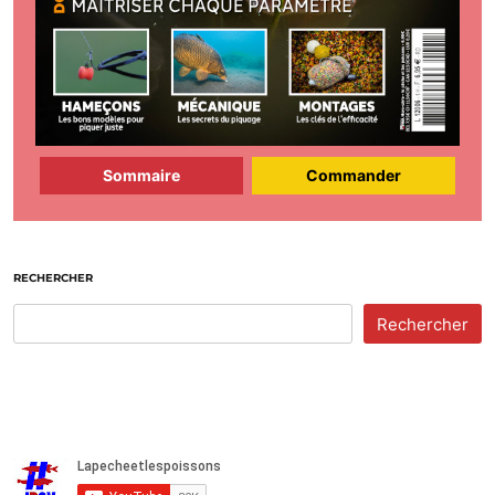
Sommaire
Commander
RECHERCHER
Rechercher