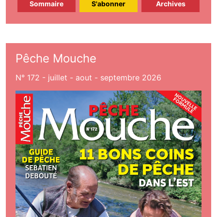
Sommaire
S'abonner
Archives
Pêche Mouche
N° 172 - juillet - aout - septembre 2026