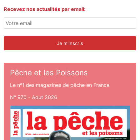
Recevez nos actualités par email:
Pêche et les Poissons
Le nº1 des magazines de pêche en France
N° 970 - Aout 2026