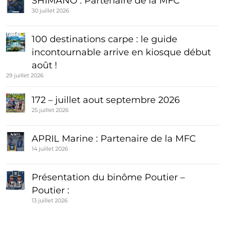
SHIMANO : Partenaire de la MFC
30 juillet 2026
100 destinations carpe : le guide
incontournable arrive en kiosque début
août !
29 juillet 2026
172 – juillet aout septembre 2026
25 juillet 2026
APRIL Marine : Partenaire de la MFC
14 juillet 2026
Présentation du binôme Poutier –
Poutier :
13 juillet 2026