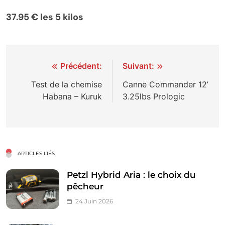
37.95 € les 5 kilos
Navigation
Précédent:
Suivant:
de
Test de la chemise
Canne Commander 12’
Habana – Kuruk
3.25lbs Prologic
l’article
ARTICLES LIÉS
Petzl Hybrid Aria : le choix du
pêcheur
24 Juin 2026