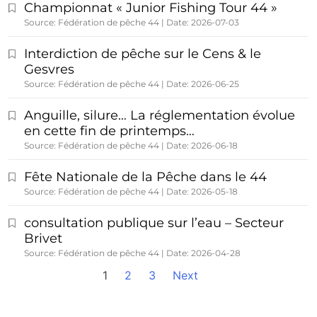
Championnat « Junior Fishing Tour 44 »
Source: Fédération de pêche 44
Date: 2026-07-03
Interdiction de pêche sur le Cens & le
Gesvres
Source: Fédération de pêche 44
Date: 2026-06-25
Anguille, silure… La réglementation évolue
en cette fin de printemps…
Source: Fédération de pêche 44
Date: 2026-06-18
Fête Nationale de la Pêche dans le 44
Source: Fédération de pêche 44
Date: 2026-05-18
consultation publique sur l’eau – Secteur
Brivet
Source: Fédération de pêche 44
Date: 2026-04-28
1
2
3
Next