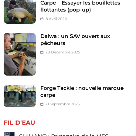
Carpe – Essayer les bouillettes
flottantes (pop-up)
8 Avril 2026
Daiwa : un SAV ouvert aux
pêcheurs
28 Décembre 2025
Forge Tackle : nouvelle marque
carpe
21 Septembre 2025
FIL D'EAU