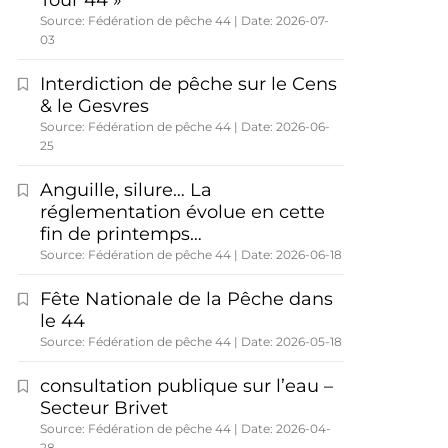
Tour 44 »
Source: Fédération de pêche 44
Date: 2026-07-
03
Interdiction de pêche sur le Cens
& le Gesvres
Source: Fédération de pêche 44
Date: 2026-06-
25
Anguille, silure… La
réglementation évolue en cette
fin de printemps…
Source: Fédération de pêche 44
Date: 2026-06-18
Fête Nationale de la Pêche dans
le 44
Source: Fédération de pêche 44
Date: 2026-05-18
consultation publique sur l’eau –
Secteur Brivet
Source: Fédération de pêche 44
Date: 2026-04-
28