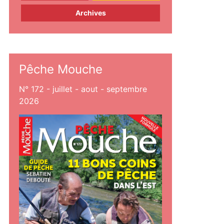
Archives
Pêche Mouche
N° 172 - juillet - aout - septembre
2026