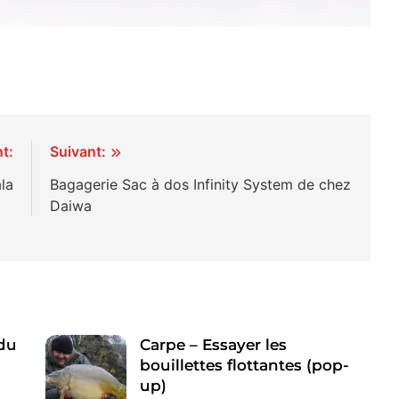
t:
Suivant:
ala
Bagagerie Sac à dos Infinity System de chez
Daiwa
 du
Carpe – Essayer les
bouillettes flottantes (pop-
up)