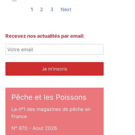
1
2
3
Next
Recevez nos actualités par email:
Pêche et les Poissons
Le nº1 des magazines de pêche en
France
N° 970 - Aout 2026