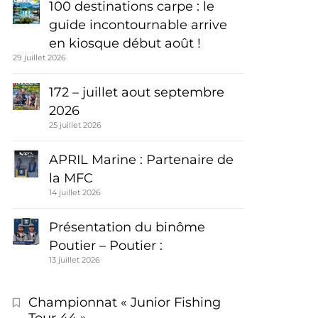
100 destinations carpe : le
guide incontournable arrive
en kiosque début août !
29 juillet 2026
172 – juillet aout septembre
2026
25 juillet 2026
APRIL Marine : Partenaire de
la MFC
14 juillet 2026
Présentation du binôme
Poutier – Poutier :
13 juillet 2026
Championnat « Junior Fishing