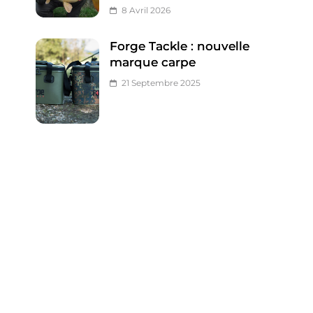
8 Avril 2026
Forge Tackle : nouvelle
marque carpe
21 Septembre 2025