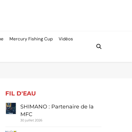
me
Mercury Fishing Cup
Vidéos
FIL D'EAU
SHIMANO : Partenaire de la
MFC
30 juillet 2026