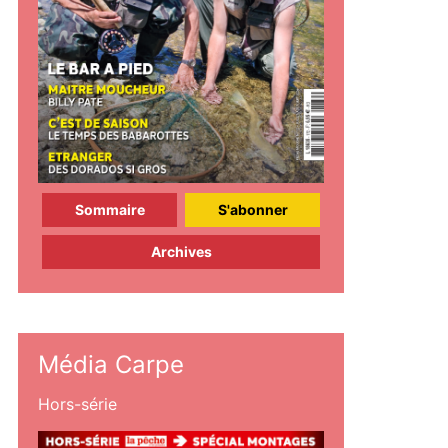
Sommaire
S'abonner
Archives
Média Carpe
Hors-série